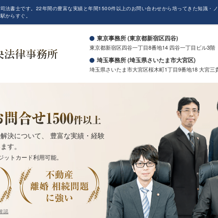
司法書士です。22年間の豊富な実績と年間1500件以上のお問い合わせから培ってきた知識・
も駅からすぐ。
東京事務所 (東京都新宿区四谷)
東京都新宿区四谷一丁目8番地14 四谷一丁目ビル3階
埼玉事務所 (埼玉県さいたま市大宮区)
埼玉県さいたま市大宮区桜木町1丁目9番地18 大宮三
解決について、 豊富な実績・経験
います。
ジットカード利用可能。
確認