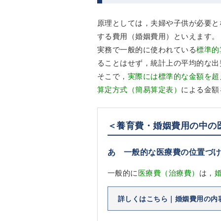
原理としては，夫婦や子供が必要と
する費用（婚姻費用）といえます。
実務で一般的に使われている
標準的
ることはせず，統計上の平均的な出
そこで，
実際には標準的な金額を超
算定方式（簡易算定表）
による金額
＜養育費・婚姻費用の中の
あ 一般的な医療費の位置づ
一般的に
医療費（治療費）
は，
詳しくはこちら｜婚姻費用の内