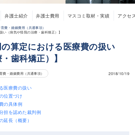
弁護士紹介
弁護士費用
マスコミ取材・実績
アクセ
養育費・婚姻費用（共通事項）
扱い（病気や怪我の治療・歯科矯正）】
用の算定における医療費の扱い
療・歯科矯正）】
2018/10/19
育費・婚姻費用（共通事項）
る医療費の扱い
の位置づけ
費の具体例
分担を認めた裁判例
の延長（概要）