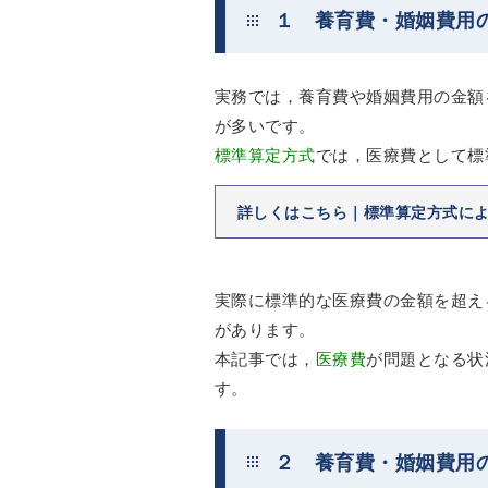
１ 養育費・婚姻費用
実務では，養育費や婚姻費用の金額
が多いです。
標準算定方式
では，医療費として標
詳しくはこちら｜標準算定方式に
実際に標準的な医療費の金額を超え
があります。
本記事では，
医療費
が問題となる状
す。
２ 養育費・婚姻費用