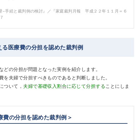
理−手続と裁判例の検討』／『家庭裁判月報 平成２２年１１月＝６
７
える医療費の分担を認めた裁判例
などの分担が問題となった実例を紹介します。
費を夫婦で分担すべきものであると判断しました。
について，
夫婦で基礎収入割合に応じて分担する
ことにしま
療費の分担を認めた裁判例＞