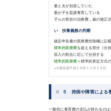
妻と夫が別居していた
妻が子を監護養育している
子らの骨折の治療費，歯の矯正
い 扶養義務の判断
確定申告書の医療費控除欄に記
標準的医療費
を超える部分（分
収入の割合に応じて分担する
標準的医療費
＝標準的算定方式
※大阪高裁平成１８年１２月２８日
５ 持病や障害による
一般的に養育費の支払が終わるのは