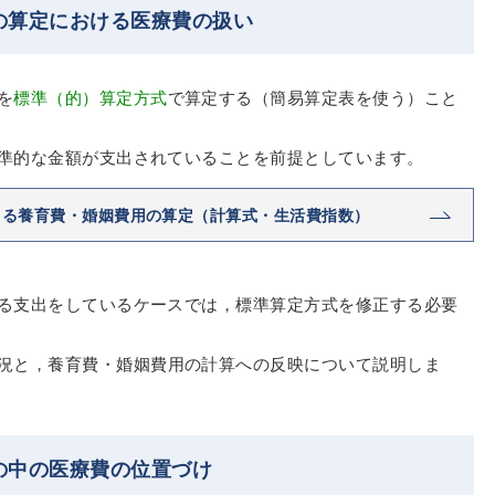
の算定における医療費の扱い
を
標準（的）算定方式
で算定する（簡易算定表を使う）こと
準的な金額が支出されていることを前提としています。
よる養育費・婚姻費用の算定（計算式・生活費指数）
る支出をしているケースでは，標準算定方式を修正する必要
況と，養育費・婚姻費用の計算への反映について説明しま
の中の医療費の位置づけ