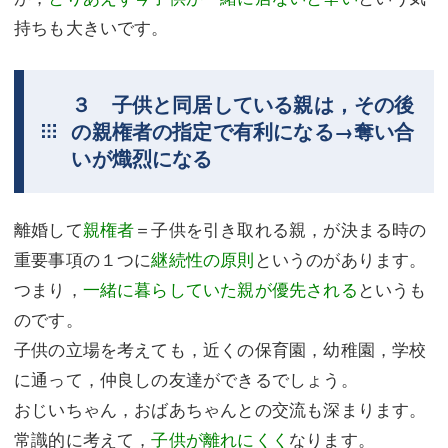
持ちも大きいです。
３ 子供と同居している親は，その後
の親権者の指定で有利になる→奪い合
いが熾烈になる
離婚して
親権者
＝子供を引き取れる親，が決まる時の
重要事項の１つに
継続性の原則
というのがあります。
つまり，
一緒に暮らしていた親が優先される
というも
のです。
子供の立場を考えても，近くの保育園，幼稚園，学校
に通って，仲良しの友達ができるでしょう。
おじいちゃん，おばあちゃんとの交流も深まります。
常識的に考えて，
子供が離れにくく
なります。