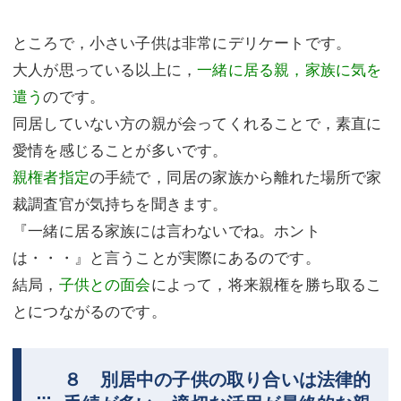
ところで，小さい子供は非常にデリケートです。
大人が思っている以上に，
一緒に居る親，家族に気を
遣う
のです。
同居していない方の親が会ってくれることで，素直に
愛情を感じることが多いです。
親権者指定
の手続で，同居の家族から離れた場所で家
裁調査官が気持ちを聞きます。
『一緒に居る家族には言わないでね。ホント
は・・・』と言うことが実際にあるのです。
結局，
子供との面会
によって，将来親権を勝ち取るこ
とにつながるのです。
８ 別居中の子供の取り合いは法律的