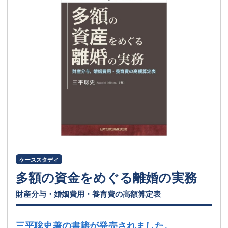
ケーススタディ
多額の資金をめぐる離婚の実務
財産分与・婚姻費用・養育費の高額算定表
三平聡史著の書籍が発売されました。