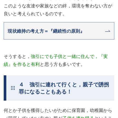
このような友達や家族などの絆，環境を奪わない方が
良いと考えられているのです。
現状維持の考え方＝『継続性の原則』
そうすると，
強引にでも子供と一緒に住んで，『実
績』を作ると有利
と思う方も多いです。
４ 強引に連れて行くと，親子で誘拐
罪になることもある！
何とか子供を獲得したいがために保育園，幼稚園から
（同居していない方の）親が
子供を連れ帰る
というこ