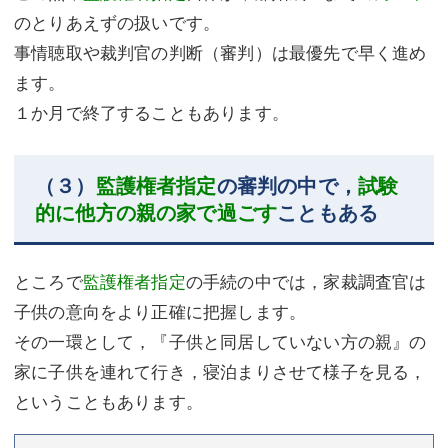
のとりあえずの扱いです。
事情聴取や裁判官の判断（審判）は最優先で早く進め
ます。
１か月で終了することもあります。
（３）
監護権者指定
の審判の中で，
試験
的に他方の親の家で過ごす
こともある
ところで
監護権者指定
の手続の中では，家裁調査官は
子供の意向をより正確に把握します。
その一環として，『子供と同居していない方の親』の
家に子供を連れて行き，寝泊まりさせて様子を見る，
ということもあります。