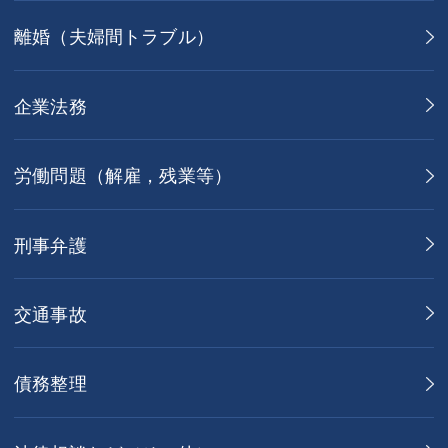
離婚（夫婦間トラブル）
企業法務
労働問題（解雇，残業等）
刑事弁護
交通事故
債務整理