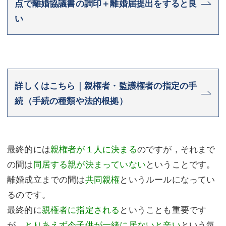
点で離婚協議書の調印＋離婚届提出をすると良
い
詳しくはこちら｜親権者・監護権者の指定の手
続（手続の種類や法的根拠）
最終的には
親権者が１人に決まる
のですが，それまで
の間は
同居する親が決まっていない
ということです。
離婚成立までの間は
共同親権
というルールになってい
るのです。
最終的に
親権者に指定される
ということも重要です
が，
とりあえず今子供が一緒に居ないと辛い
という気