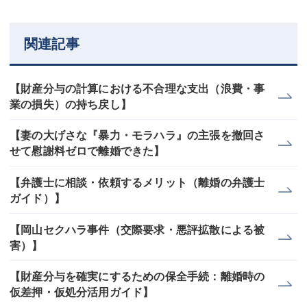
関連記事
【財産分与の計算における不合理な支出（浪費・事
業の損失）の持ち戻し】
【妻の大げさな『暴力・モラハラ』の主張を撤回さ
せて慰謝料ゼロで離婚できた】
【弁護士に相談・依頼するメリット（離婚の弁護士
ガイド）】
【岡山セクハラ事件（交際要求・悪評拡散による被
害）】
【財産分与を確実にするための保全手続：離婚時の
仮差押・仮処分活用ガイド】