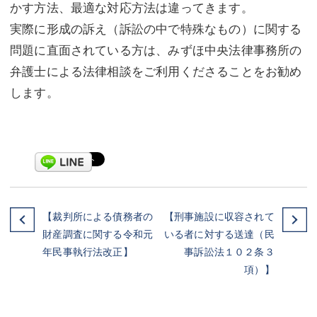
かす方法、最適な対応方法は違ってきます。
実際に形成の訴え（訴訟の中で特殊なもの）に関する
問題に直面されている方は、みずほ中央法律事務所の
弁護士による法律相談をご利用くださることをお勧め
します。
【裁判所による債務者の
【刑事施設に収容されて
財産調査に関する令和元
いる者に対する送達（民
年民事執行法改正】
事訴訟法１０２条３
項）】