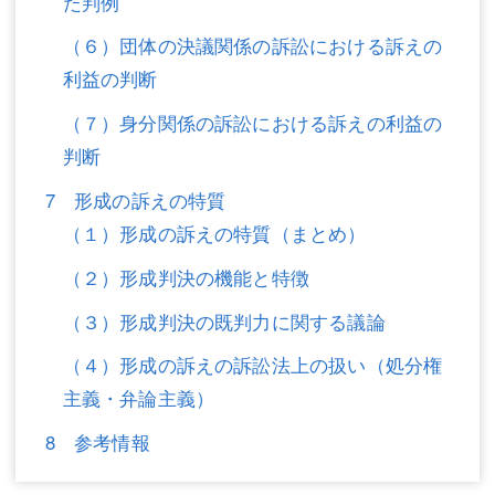
た判例
（６）団体の決議関係の訴訟における訴えの
利益の判断
（７）身分関係の訴訟における訴えの利益の
判断
7 形成の訴えの特質
（１）形成の訴えの特質（まとめ）
（２）形成判決の機能と特徴
（３）形成判決の既判力に関する議論
（４）形成の訴えの訴訟法上の扱い（処分権
主義・弁論主義）
8 参考情報