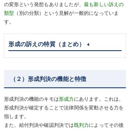
の変形という発想もありましたが、
最も新しい訴えの
類型
（別の分類）という見解が一般的になっていま
す。
形成の訴えの特質（まとめ）
（２）形成判決の機能と特徴
形成判決の機能のキモは
形成力
にあります。これは、
形成判決が確定することで法律関係を変動させる力を
指します。
また、給付判決や確認判決では
既判力
によってその後