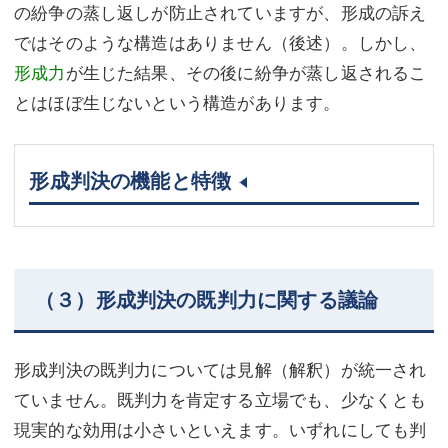
の紛争の蒸し返しが防止されていますが、形成の訴え
ではそのような構造はありません（後述）。しかし、
形成力
が生じた結果、その後に紛争が蒸し返されるこ
とはほぼ生じないという構造があります。
形成判決の機能と特徴
（３）形成判決の既判力に関する議論
形成判決の既判力については見解（解釈）が統一され
ていません。既判力を肯定する立場でも、少なくとも
現実的な効用は小さいといえます。いずれにしても判