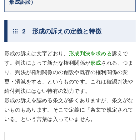
形成訴訟）
2 形成の訴えの定義と特徴
形成の訴えは文字どおり、
形成判決を求める
訴えで
す。判決によって新たな権利関係が
形成
される、つま
り、判決が権利関係のの創設や既存の権利関係の変
更・消滅をする、というものです。これは確認判決や
給付判決にはない特有の効力です。
形成の訴えを認める条文が多くありますが、条文がな
いものもあります。そこで定義に「条文で規定されて
いる」という言葉は入っていません。