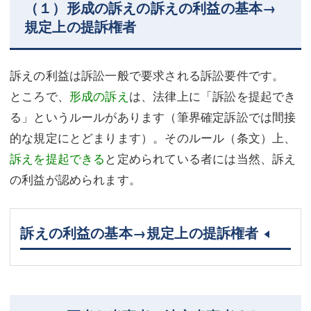
（１）形成の訴えの訴えの利益の基本→
規定上の提訴権者
訴えの利益は訴訟一般で要求される訴訟要件です。
ところで、
形成の訴え
は、法律上に「訴訟を提起でき
る」というルールがあります（筆界確定訴訟では間接
的な規定にとどまります）。そのルール（条文）上、
訴えを提起できる
と定められている者には当然、訴え
の利益が認められます。
訴えの利益の基本→規定上の提訴権者