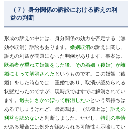
（７）身分関係の訴訟における訴えの利
益の判断
形成の訴えの中には、身分関係の効力を否定する（無
効や取消）訴訟もあります。
婚姻取消
の訴えに関し、
訴えの利益が問題になった判例があります。事案は、
既婚者が重ねて婚姻をした後、その婚姻（後婚）が離
婚によって解消された
というものです。この婚姻（後
婚）をした時点では、重婚であり、取消が認められる
状態だったのですが、現時点ではすでに解消されてい
ます。
過去にさかのぼって解消したい
という気持ちは
あるでしょうけれど、最高裁は、（法律上は）
訴えの
利益を認めない
と判断しました。ただし、
特別の事情
がある場合には例外が認められる可能性も示唆してい