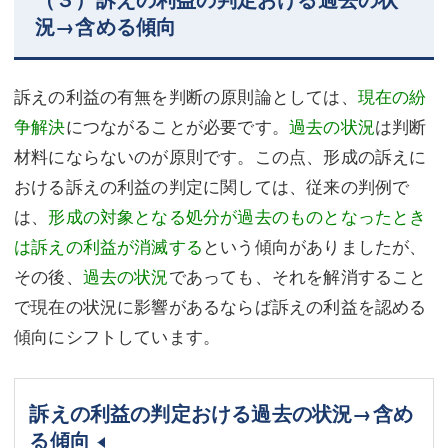
況→含める傾向
訴えの利益の有無を判断の原則論としては、
現在の紛
争解決
につながることが必要です。
過去の状況
は判断
材料にならないのが原則です。この点、形成の訴えに
おける訴えの利益の判定に関しては、従来の判例で
は、
形成の対象となる処分が過去のものとなったとき
は訴えの利益が消滅する
という傾向がありましたが、
その後、
過去の状況
であっても、それを解消すること
で現在の状況に影響があるならば訴えの利益を認める
傾向にシフトしています。
訴えの利益の判定おける過去の状況→含め
る傾向