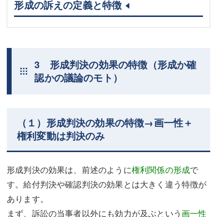
形成の訴えの定義と特徴
3 形成判決の効果の特徴（形成か確
認かの議論のモト）
（１）形成判決の効果の特徴→画一性＋
権利変動は判決のみ
形成判決の効果は、前述のように
権利関係の形成
で
す。給付判決や確認判決の効果とは大きく違う特徴が
あります。
まず、訴訟の当事者以外にも効力が及ぶという
画一性