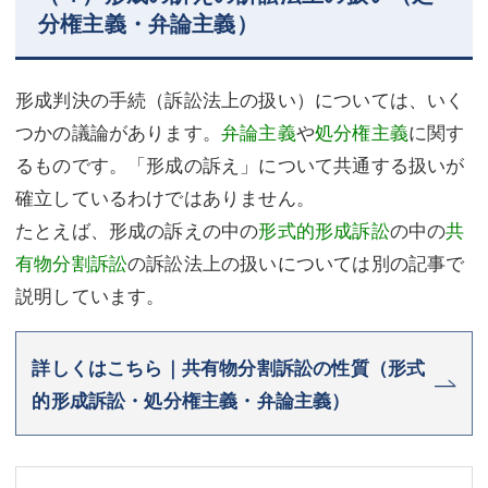
分権主義・弁論主義）
形成判決の手続（訴訟法上の扱い）については、いく
つかの議論があります。
弁論主義
や
処分権主義
に関す
るものです。「形成の訴え」について共通する扱いが
確立しているわけではありません。
たとえば、形成の訴えの中の
形式的形成訴訟
の中の
共
有物分割訴訟
の訴訟法上の扱いについては別の記事で
説明しています。
詳しくはこちら｜共有物分割訴訟の性質（形式
的形成訴訟・処分権主義・弁論主義）