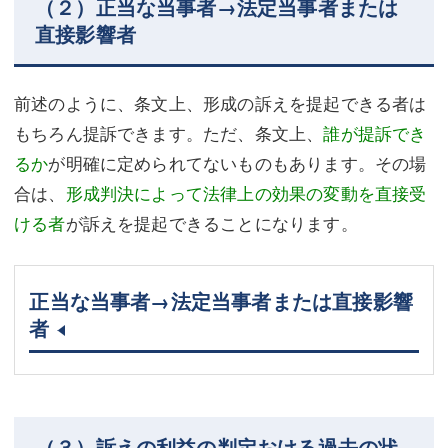
（２）正当な当事者→法定当事者または
直接影響者
前述のように、条文上、形成の訴えを提起できる者は
もちろん提訴できます。ただ、条文上、
誰が提訴でき
るか
が明確に定められてないものもあります。その場
合は、
形成判決によって法律上の効果の変動を直接受
ける者
が訴えを提起できることになります。
正当な当事者→法定当事者または直接影響
者
（３）訴えの利益の判定おける過去の状