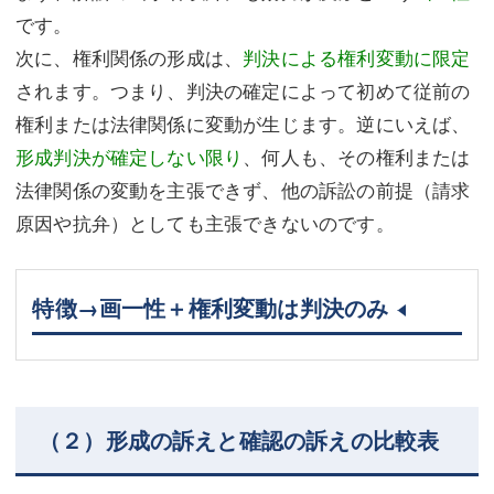
です。
次に、権利関係の形成は、
判決による権利変動に限定
されます。つまり、判決の確定によって初めて従前の
権利または法律関係に変動が生じます。逆にいえば、
形成判決が確定しない限り
、何人も、その権利または
法律関係の変動を主張できず、他の訴訟の前提（請求
原因や抗弁）としても主張できないのです。
特徴→画一性＋権利変動は判決のみ
（２）形成の訴えと確認の訴えの比較表