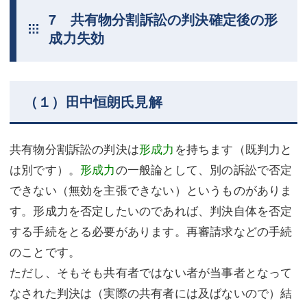
7 共有物分割訴訟の判決確定後の形
成力失効
（１）田中恒朗氏見解
共有物分割訴訟の判決は
形成力
を持ちます（既判力と
は別です）。
形成力
の一般論として、別の訴訟で否定
できない（無効を主張できない）というものがありま
す。形成力を否定したいのであれば、判決自体を否定
する手続をとる必要があります。再審請求などの手続
のことです。
ただし、そもそも共有者ではない者が当事者となって
なされた判決は（実際の共有者には及ばないので）結