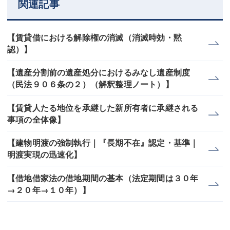
関連記事
【賃貸借における解除権の消滅（消滅時効・黙
認）】
【遺産分割前の遺産処分におけるみなし遺産制度
（民法９０６条の２）（解釈整理ノート）】
【賃貸人たる地位を承継した新所有者に承継される
事項の全体像】
【建物明渡の強制執行｜『長期不在』認定・基準｜
明渡実現の迅速化】
【借地借家法の借地期間の基本（法定期間は３０年
→２０年→１０年）】