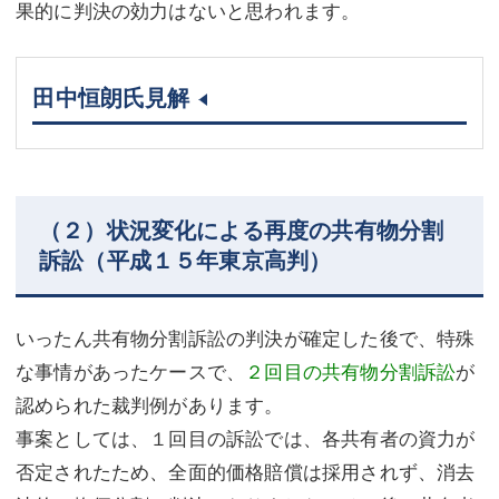
果的に判決の効力はないと思われます。
田中恒朗氏見解
（２）状況変化による再度の共有物分割
訴訟（平成１５年東京高判）
いったん共有物分割訴訟の判決が確定した後で、特殊
な事情があったケースで、
２回目の共有物分割訴訟
が
認められた裁判例があります。
事案としては、１回目の訴訟では、各共有者の資力が
否定されたため、全面的価格賠償は採用されず、消去