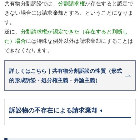
共有物分割訴訟では、
分割請求権
が存在すると認定で
きない場合には請求棄却とする、ということになりま
す。
逆に、
分割請求権が認定できた（存在すると判断し
た）場合
には特殊な例外以外は請求棄却にすることは
できなくなります。
詳しくはこちら｜共有物分割訴訟の性質（形式
的形成訴訟・処分権主義・弁論主義）
訴訟物の不存在による請求棄却