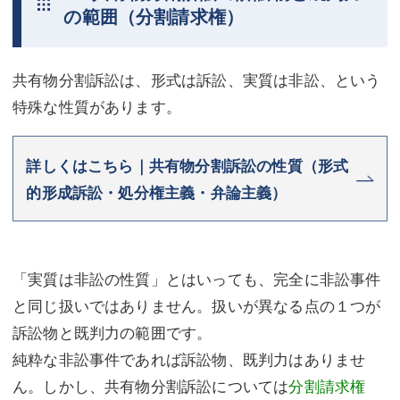
の範囲（分割請求権）
共有物分割訴訟は、形式は訴訟、実質は非訟、という
特殊な性質があります。
詳しくはこちら｜共有物分割訴訟の性質（形式
的形成訴訟・処分権主義・弁論主義）
「実質は非訟の性質」とはいっても、完全に非訟事件
と同じ扱いではありません。扱いが異なる点の１つが
訴訟物と既判力の範囲です。
純粋な非訟事件であれば訴訟物、既判力はありませ
ん。しかし、共有物分割訴訟については
分割請求権