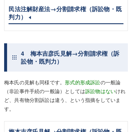
民法注解財産法→分割請求権（訴訟物・既
判力）
4 梅本吉彦氏見解→分割請求権（訴
訟物・既判力）
梅本氏の見解も同様です。
形式的形成訴訟
の一般論
（非訟事件手続の一般論）としては
訴訟物はない
けれ
ど、共有物分割訴訟は違う、という指摘をしていま
す。
梅本吉彦氏見解→分割請求権（訴訟物・既