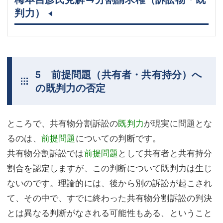
判力）
5 前提問題（共有者・共有持分）へ
の既判力の否定
ところで、共有物分割訴訟の
既判力
が現実に問題とな
るのは、
前提問題
についての判断です。
共有物分割訴訟では
前提問題
として共有者と共有持分
割合を認定しますが、この判断について既判力は生じ
ないのです。理論的には、後から別の訴訟が起こされ
て、その中で、すでに終わった共有物分割訴訟の判決
とは異なる判断がなされる可能性もある、ということ