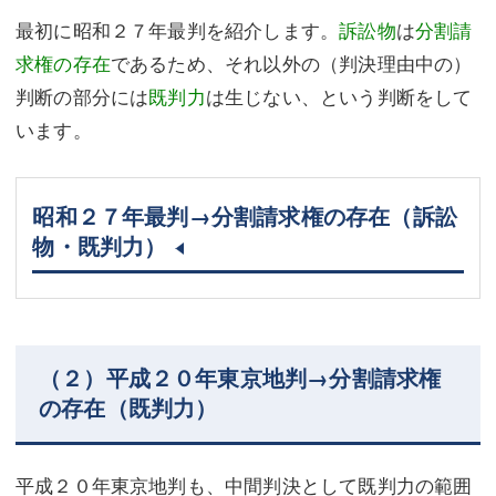
最初に昭和２７年最判を紹介します。
訴訟物
は
分割請
求権の存在
であるため、それ以外の（判決理由中の）
判断の部分には
既判力
は生じない、という判断をして
います。
昭和２７年最判→分割請求権の存在（訴訟
物・既判力）
（２）平成２０年東京地判→分割請求権
の存在（既判力）
平成２０年東京地判も、中間判決として既判力の範囲