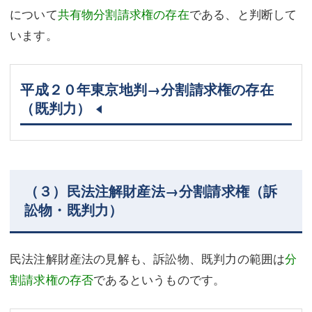
について
共有物分割請求権の存在
である、と判断して
います。
平成２０年東京地判→分割請求権の存在
（既判力）
（３）民法注解財産法→分割請求権（訴
訟物・既判力）
民法注解財産法の見解も、訴訟物、既判力の範囲は
分
割請求権の存否
であるというものです。