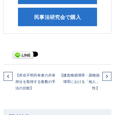
民事法研究会で購入
【所在不明共有者の共有
【建造物損壊罪・器物損
持分を取得する複数の手
壊罪における「他人」
法の比較】
性】