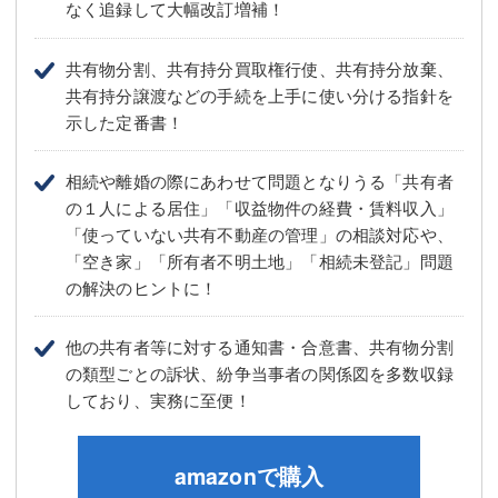
なく追録して大幅改訂増補！
共有物分割、共有持分買取権行使、共有持分放棄、
共有持分譲渡などの手続を上手に使い分ける指針を
示した定番書！
相続や離婚の際にあわせて問題となりうる「共有者
の１人による居住」「収益物件の経費・賃料収入」
「使っていない共有不動産の管理」の相談対応や、
「空き家」「所有者不明土地」「相続未登記」問題
の解決のヒントに！
他の共有者等に対する通知書・合意書、共有物分割
の類型ごとの訴状、紛争当事者の関係図を多数収録
しており、実務に至便！
amazonで購入