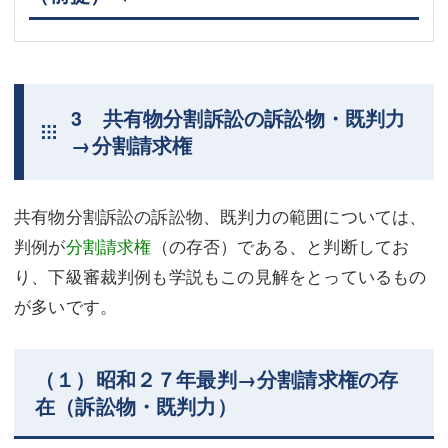
3 共有物分割訴訟の訴訟物・既判力
→分割請求権
共有物分割訴訟の訴訟物、既判力の範囲については、
判例が
分割請求権
（の存否）である、と判断してお
り、下級審裁判例も学説もこの見解をとっているもの
が多いです。
（１）昭和２７年最判→分割請求権の存
在（訴訟物・既判力）