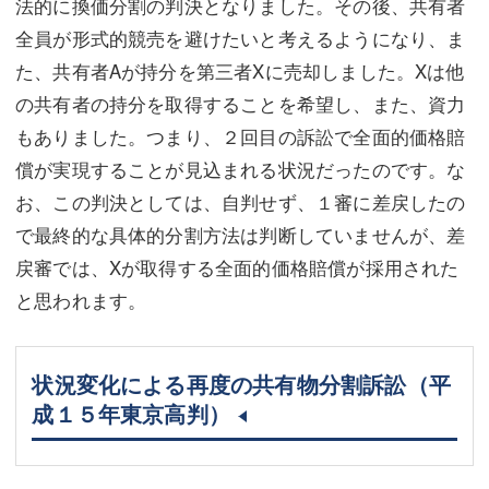
法的に換価分割の判決となりました。その後、共有者
全員が形式的競売を避けたいと考えるようになり、ま
た、共有者Aが持分を第三者Xに売却しました。Xは他
の共有者の持分を取得することを希望し、また、資力
もありました。つまり、２回目の訴訟で全面的価格賠
償が実現することが見込まれる状況だったのです。な
お、この判決としては、自判せず、１審に差戻したの
で最終的な具体的分割方法は判断していませんが、差
戻審では、Xが取得する全面的価格賠償が採用された
と思われます。
状況変化による再度の共有物分割訴訟（平
成１５年東京高判）