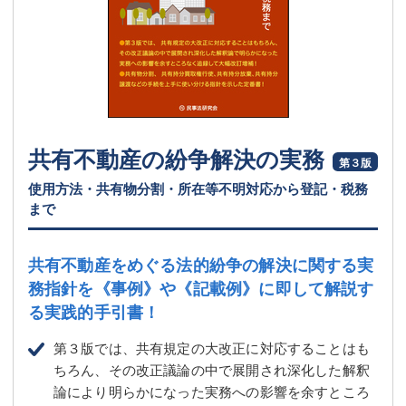
共有不動産の紛争解決の実務
第３版
使用方法・共有物分割・所在等不明対応から登記・税務
まで
共有不動産をめぐる法的紛争の解決に関する実
務指針を
《事例》や《記載例》に即して解説す
る実践的手引書！
第３版では、共有規定の大改正に対応することはも
ちろん、その改正議論の中で展開され深化した解釈
論により明らかになった実務への影響を余すところ