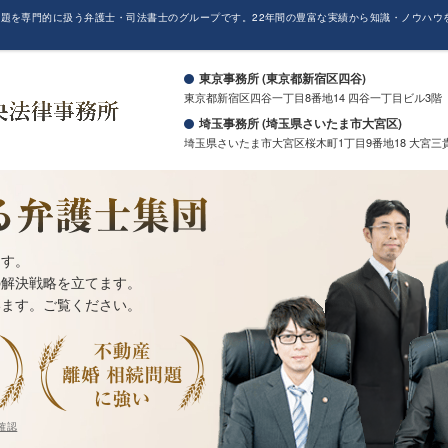
題を専門的に扱う弁護士・司法書士のグループです。22年間の豊富な実績から知識・ノウハウ
。
東京事務所 (東京都新宿区四谷)
東京都新宿区四谷一丁目8番地14 四谷一丁目ビル3階
埼玉事務所 (埼玉県さいたま市大宮区)
埼玉県さいたま市大宮区桜木町1丁目9番地18 大宮三
ます。
の解決戦略を立てます。
います。ご覧ください。
確認