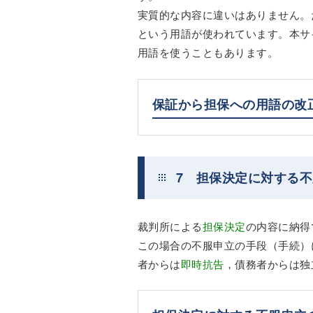
実質的な内容に違いはありません。
という用語が使われています。本サ
用語を使うこともあります。
保証から担保への用語の改
7 担保決定に対する
裁判所による
担保決定
の内容に納得
この場合の不服申立の手段（手続）
者からは
即時抗告
，債務者からは独