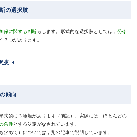
判断の選択肢
担保に関する判断
もします。形式的な選択肢としては，
発令
う３つがあります。
択肢
断の傾向
形式的に３種類があります（前記）。実際には，ほとんどの
の条件
とする決定がなされています。
も含めて）については，別の記事で説明しています。