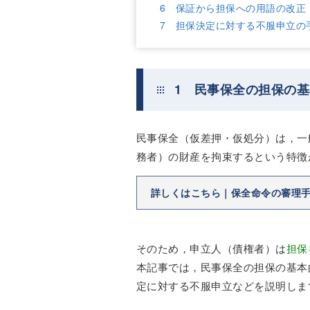
6 保証から担保への用語の改正
7 担保決定に対する不服申立の
1 民事保全の担保の基
民事保全（仮差押・仮処分）は，一
務者）の財産を拘束するという特徴
詳しくはこちら｜保全命令の審理
そのため，申立人（債権者）は
担保
本記事では，民事保全の担保の基本
定に対する不服申立などを説明しま