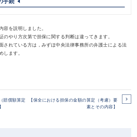
の手続
内容を説明しました。
証のやり方次第で担保に関する判断は違ってきます。
面されている方は，みずほ中央法律事務所の弁護士による法
めします。
（賠償額算定
【保全における担保の金額の算定（考慮）要
】
素とその内容】