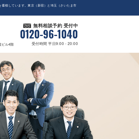
を蓄積しています。東京（新宿）と埼玉（さいたま市
無料相談予約 受付中
0120-96-1040
受付時間 平日9:00 - 20:00
貴ビル4階