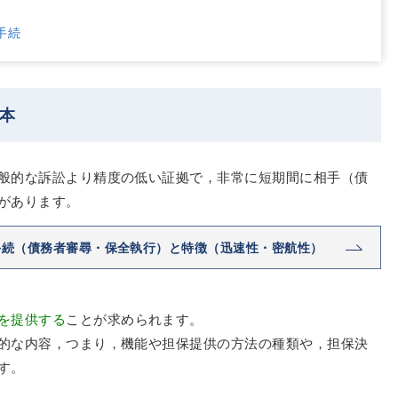
手続
本
般的な訴訟より精度の低い証拠で，非常に短期間に相手（債
があります。
手続（債務者審尋・保全執行）と特徴（迅速性・密航性）
を提供する
ことが求められます。
的な内容，つまり，機能や担保提供の方法の種類や，担保決
す。