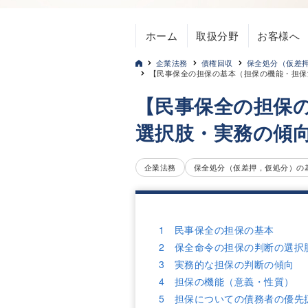
ホーム
取扱分野
お客様へ
企業法務
債権回収
保全処分（仮差
【民事保全の担保の基本（担保の機能・担保
【民事保全の担保
選択肢・実務の傾
企業法務
保全処分（仮差押，仮処分）の
1 民事保全の担保の基本
2 保全命令の担保の判断の選択
3 実務的な担保の判断の傾向
4 担保の機能（意義・性質）
5 担保についての債務者の優先