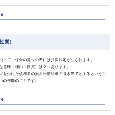
・性質）
沿って，保全の発令の際には担保決定がなされます。
な意味（理由・性質）は２つあります。
害を受けた債務者の損害賠償請求の引き当てとするというこ
つの機能のことです。