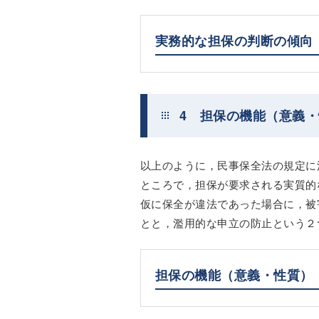
実務的な担保の判断の傾向
4 担保の機能（意義
以上のように，民事保全法の規定に
ところで，担保が要求される実質的
仮に保全が違法であった場合に，被
とと，濫用的な申立の防止という２
担保の機能（意義・性質）