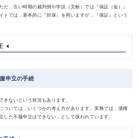
ただ，古い時期の裁判例や学説（文献）では『保証（金）』
イトでは，基本的に『担保』を用いますが，『保証』という
正
不服申立の手続
できないという状況もあります。
については，いくつかの考え方があります。実務では，債権
立した不服申立はできない，として扱われています。