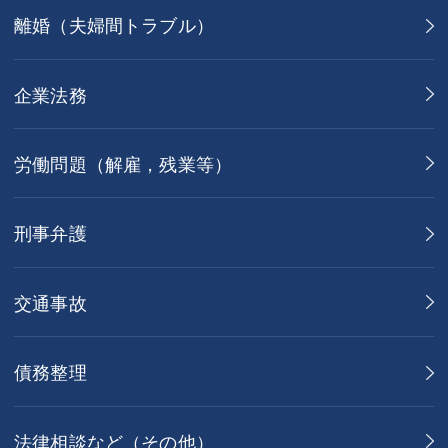
離婚（夫婦間トラブル）
企業法務
労働問題（解雇，残業等）
刑事弁護
交通事故
債務整理
法律相談など（その他）