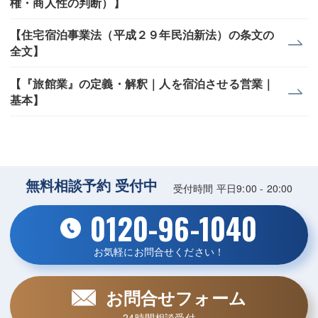
権・商人性の判断）】
【住宅宿泊事業法（平成２９年民泊新法）の条文の
全文】
【『旅館業』の定義・解釈｜人を宿泊させる営業｜
基本】
無料相談予約 受付中
受付時間 平日9:00 - 20:00
0120-96-1040
お気軽にお問合せください！
お問合せフォーム
24時間相談受付