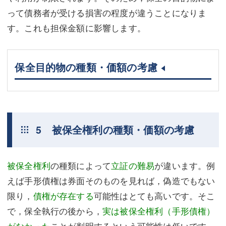
って債務者が受ける損害の程度が違うことになりま
す。これも担保金額に影響します。
保全目的物の種類・価額の考慮
5 被保全権利の種類・価額の考慮
被保全権利
の種類によって
立証の難易
が違います。例
えば手形債権は券面そのものを見れば，偽造でもない
限り，
債権が存在する
可能性はとても高いです。そこ
で，保全執行の後から，
実は被保全権利（手形債権）
がなかった
ことが判明するという可能性は低いです。