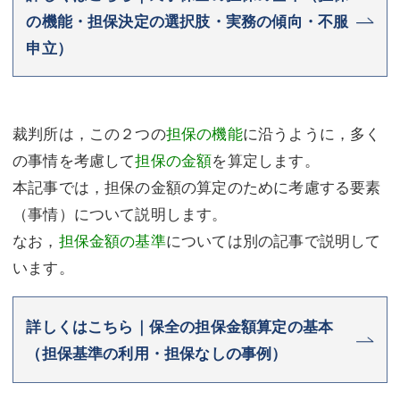
の機能・担保決定の選択肢・実務の傾向・不服
申立）
裁判所は，この２つの
担保の機能
に沿うように，多く
の事情を考慮して
担保の金額
を算定します。
本記事では，担保の金額の算定のために考慮する要素
（事情）について説明します。
なお，
担保金額の基準
については別の記事で説明して
います。
詳しくはこちら｜保全の担保金額算定の基本
（担保基準の利用・担保なしの事例）