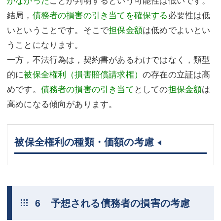
結局，
債務者の損害の引き当てを確保する
必要性は低
いということです。そこで
担保金額
は低めでよいとい
うことになります。
一方，不法行為は，契約書があるわけではなく，類型
的に
被保全権利（損害賠償請求権）
の存在の立証は高
めです。
債務者の損害の引き当て
としての
担保金額
は
高めになる傾向があります。
被保全権利の種類・価額の考慮
6 予想される債務者の損害の考慮