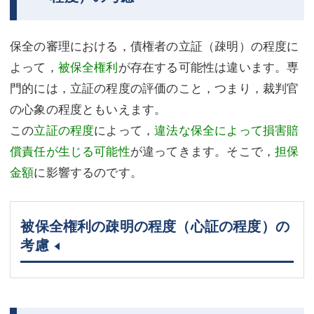
保全の審理における，債権者の立証（疎明）の程度に
よって，
被保全権利
が存在する可能性は違います。専
門的には，立証の程度の評価のこと，つまり，裁判官
の心象の程度ともいえます。
この
立証の程度
によって，
違法な保全によって損害賠
償責任が生じる可能性
が違ってきます。そこで，
担保
金額
に影響するのです。
被保全権利の疎明の程度（心証の程度）の
考慮