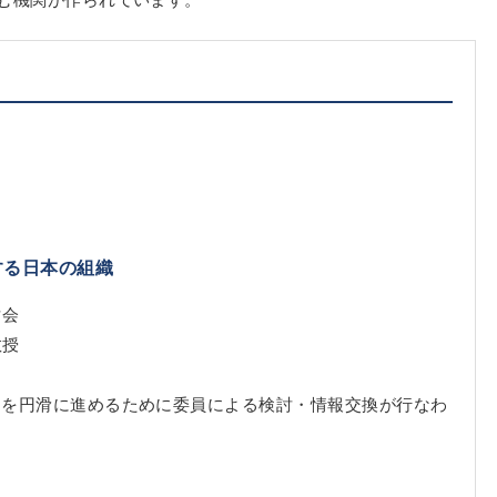
する日本の組織
討会
教授
画）を円滑に進めるために委員による検討・情報交換が行なわ