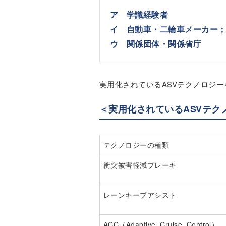
ア 学識経験者
イ 自動車・二輪車メーカー
ウ 関係団体・関係省庁
実用化されているASVテクノロジ
＜実用化されているASVテク
テクノロジーの種類
衝突被害軽減ブレーキ
レーンキープアシスト
ACC（Adaptive_Cruise_Control）