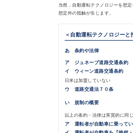
当然，自動運転テクノロジーを想定
想定外の抵触が生じます。
＜自動運転テクノロジーと
あ 条約や法律
ア ジュネーブ道路交通条約
イ ウィーン道路交通条約
日米は加盟していない
ウ 道路交通法７０条
い 規制の概要
以上の条約・法律は実質的に同
ア 運転者が自動車に乗って
イ 運転者が自動車を『操縦