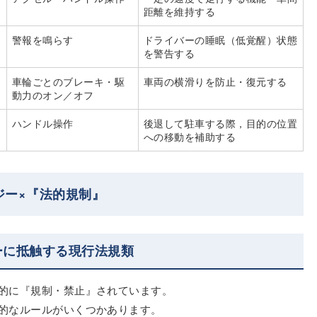
距離を維持する
警報を鳴らす
ドライバーの睡眠（低覚醒）状態
を警告する
）
車輪ごとのブレーキ・駆
車両の横滑りを防止・復元する
動力のオン／オフ
ハンドル操作
後退して駐車する際，目的の位置
への移動を補助する
ジー×『法的規制』
ーに抵触する現行法規類
的に『規制・禁止』されています。
的なルールがいくつかあります。