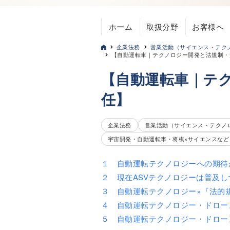
ホーム
取扱分野
お客様へ
企業法務
営業活動（サイエンス・テク
【自動運転車｜テクノロジー開発と法規制・
【自動運転車｜テ
任】
企業法務
営業活動（サイエンス・テクノ
宇宙開発・自動運転車・将棋×サイエンスなど
１ 自動運転テクノロジーへの期待
２ 現在ASVテクノロジーは普及
３ 自動運転テクノロジー×『法的
４ 自動運転テクノロジー・ドロー
５ 自動運転テクノロジー・ドロー