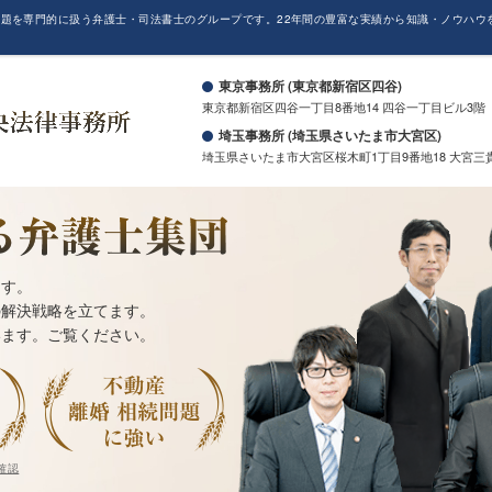
題を専門的に扱う弁護士・司法書士のグループです。22年間の豊富な実績から知識・ノウハウ
。
東京事務所 (東京都新宿区四谷)
東京都新宿区四谷一丁目8番地14 四谷一丁目ビル3階
埼玉事務所 (埼玉県さいたま市大宮区)
埼玉県さいたま市大宮区桜木町1丁目9番地18 大宮三
ます。
の解決戦略を立てます。
います。ご覧ください。
確認