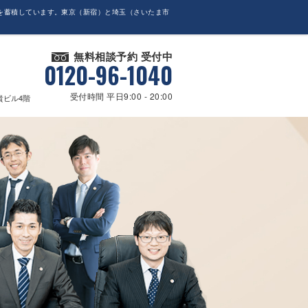
を蓄積しています。東京（新宿）と埼玉（さいたま市
無料相談予約 受付中
0120-96-1040
受付時間 平日9:00 - 20:00
貴ビル4階