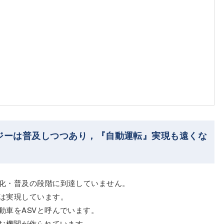
ロジーは普及しつつあり，『自動運転』実現も遠くな
化・普及の段階に到達していません。
は実現しています。
動車をASVと呼んでいます。
組む機関が作られています。