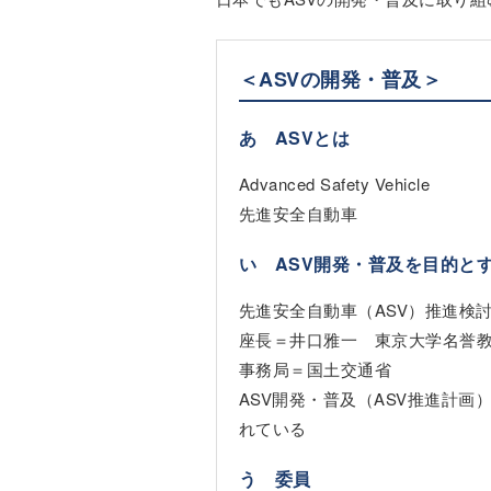
＜ASVの開発・普及＞
あ ASVとは
Advanced Safety Vehicle
先進安全自動車
い ASV開発・普及を目的と
先進安全自動車（ASV）推進検
座長＝井口雅一 東京大学名誉
事務局＝国土交通省
ASV開発・普及（ASV推進計
れている
う 委員