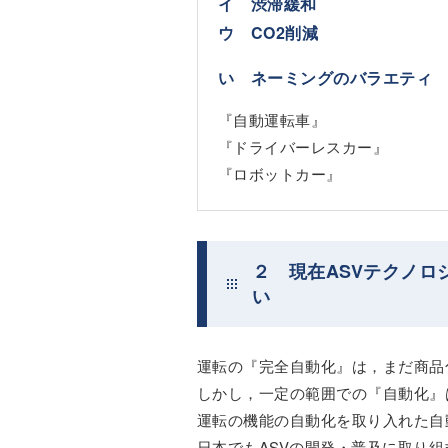
イ 渋滞緩和
ウ CO2削減
い ネーミングのバラエティ
『自動運転車』
『ドライバーレスカー』
『ロボットカー』
２ 現在ASVテクノ
い
運転の『完全自動化』は，まだ商品
しかし，一定の範囲での『自動化』
運転の機能の自動化を取り入れた自
日本でもASVの開発・普及に取り