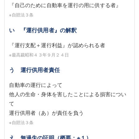
『自己のために自動車を運行の用に供する者』
※自賠法３条
い 『運行供用者』の解釈
『運行支配＋運行利益』が認められる者
※最高裁昭和４３年９月２４日
う 運行供用者責任
自動車の運行によって
他人の生命・身体を害したことによる損害につい
て
運行供用者（あ）が責任を負う
※自賠法３条
え 無過失の証明（概要；※１）