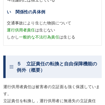
い 関係性の具体例
交通事故により生じた物損について
運行供用者責任
は生じない
しかし
一般的な不法行為責任
は生じる
５ 立証責任の転換と自由保障機能の
例外（概要）
運行供用者責任は被害者の立証面も強く保護していま
す。
立証責任を転換し，運行供用者に無過失の立証責任