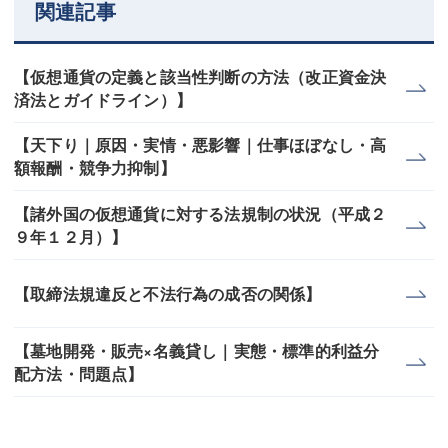
関連記事
【仮想通貨の定義と該当性判断の方法（改正資金決
済法とガイドライン）】
【天下り｜原因・実情・悪影響｜仕事ほぼなし・高
額報酬・競争力抑制】
【諸外国の仮想通貨に対する法規制の状況（平成２
９年１２月）】
【取締法規違反と不法行為の成否の関係】
【墓地開発・販売×名義貸し｜実態・標準的利益分
配方法・問題点】