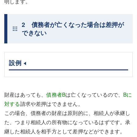
明します。
2 債務者が亡くなった場合は差押が
できない
設例
財産はあっても、
債務者B
は亡くなっているので、
Bに
対する
請求や差押はできません。
この場合、債務者の財産は原則的に、相続人が承継し
た、つまり相続人の所有物になっているはずです。承
継した相続人を相手方として差押などができます。