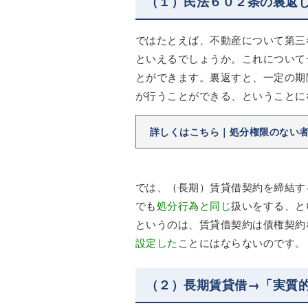
（１）民法６０２条の裏返
ではたとえば、不動産について第三
といえるでしょうか。これについて
とができます。裏返すと、一定の期
が行うことができる、ということに
詳しくはこちら｜処分権限のない
では、（長期）賃貸借契約を締結す
でも
処分行為と同じ
扱いをする、と
というのは、賃貸借契約は債権契約
設定した
ことにはならないのです。
（２）長期賃貸借→「実質