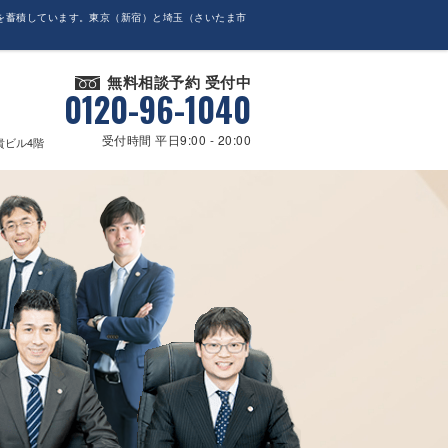
を蓄積しています。東京（新宿）と埼玉（さいたま市
無料相談予約 受付中
0120-96-1040
受付時間 平日9:00 - 20:00
貴ビル4階