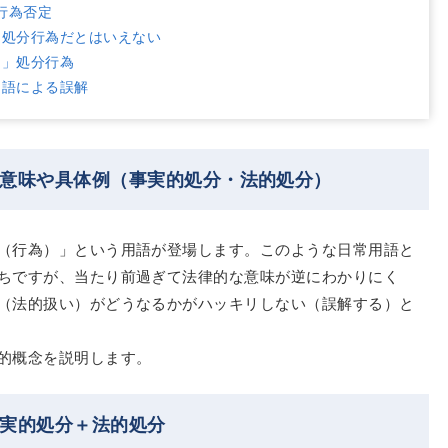
行為否定
→処分行為だとはいえない
な」処分行為
用語による誤解
の意味や具体例（事実的処分・法的処分）
（行為）」という用語が登場します。このような日常用語と
ちですが、当たり前過ぎて法律的な意味が逆にわかりにく
（法的扱い）がどうなるかがハッキリしない（誤解する）と
的概念を説明します。
事実的処分＋法的処分