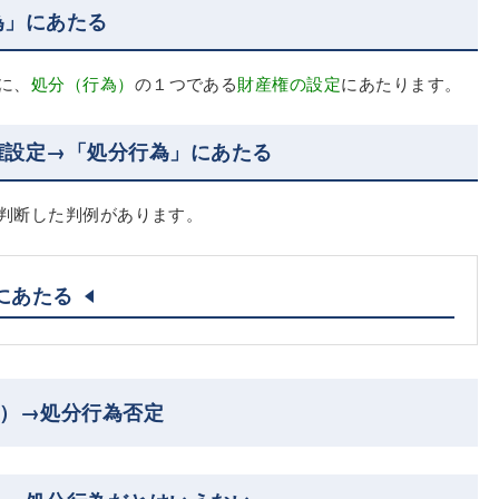
為」にあたる
に、
処分（行為）
の１つである
財産権の設定
にあたります。
権設定→「処分行為」にあたる
判断した判例があります。
にあたる
定）→処分行為否定