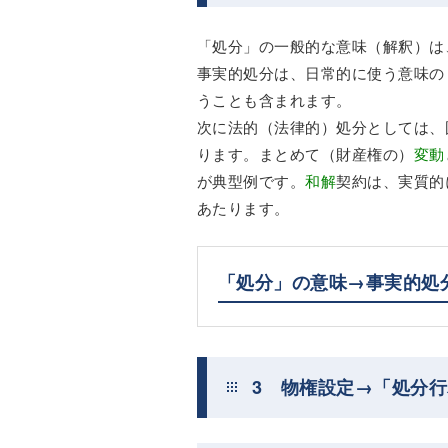
「処分」の一般的な意味（解釈）は
事実的処分は、日常的に使う意味の
うことも含まれます。
次に法的（法律的）処分としては、
ります。まとめて（財産権の）
変動
が典型例です。
和解
契約は、実質的
あたります。
「処分」の意味→事実的処
3 物権設定→「処分