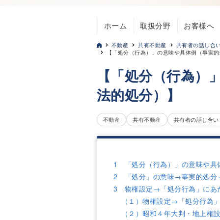
ホーム
取扱分野
お客様へ
不動産
共有不動産
共有者の話し合
【「処分（行為）」の意味や具体例（事実的
【「処分（行為）
法的処分）】
不動産
共有不動産
共有者の話し合い
1 「処分（行為）」の意味や具
2 「処分」の意味→事実的処分
3 物権設定→「処分行為」にあ
（１）物権設定→「処分行為
（２）昭和４年大判・地上権