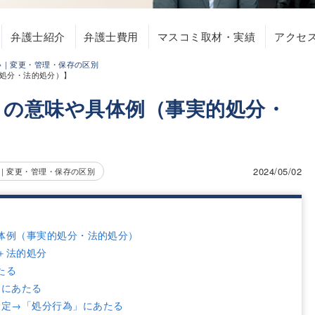
弁護士紹介
弁護士費用
マスコミ取材・実績
アクセ
い｜変更・管理・保存の区別
処分・法的処分）】
」の意味や具体例（事実的処分・
2024/05/02
｜変更・管理・保存の区別
体例（事実的処分・法的処分）
＋法的処分
たる
」にあたる
設定→「処分行為」にあたる