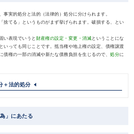
、事実的処分と法的（法律的）処分に分けられます。
「捨てる」というものがまず挙げられます。破損する、とい
固い表現でいうと
財産権の設定・変更・消滅
ということにな
といっても同じことです。抵当権や地上権の設定、債権譲渡
に債権の一部の消滅や新たな債務負担を生じるので、
処分
に
分＋法的処分
行為」にあたる