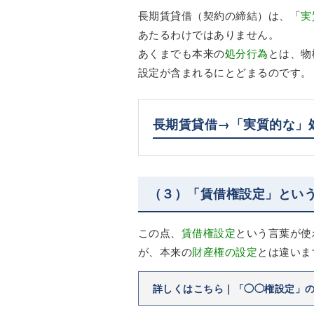
長期賃貸借（契約の締結）は、「
実
あたるわけではありません。
あくまでも本来の
処分行為
とは、物
設定が含まれるにとどまるのです。
長期賃貸借→「実質的な」
（３）「賃借権設定」とい
この点、
賃借権設定
という言葉が使
が、本来の
財産権の設定
とは違いま
詳しくはこちら｜「◯◯権設定」