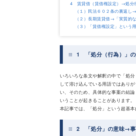
4 賃貸借（賃借権設定）→処分
（１）民法６０２条の裏返し
（２）長期賃貸借→「実質的
（３）「賃借権設定」という
1 「処分（行為）」
いろいろな条文や解釈の中で「処分
して溶け込んでいる用語ではありが
い、そのため、具体的な事案の結論
いうことが起きることがあります。
本記事では、「処分」という超基本
2 「処分」の意味→