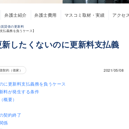
弁護士紹介
弁護士費用
マスコミ取材・実績
アクセ
物賃貸借の更新料
支払義務を負うケース】
更新したくないのに更新料支払義
2021/05/08
借契約（借家）
のに更新料支払義務を負うケース
新料が発生する条件
（概要）
の契約終了
関係