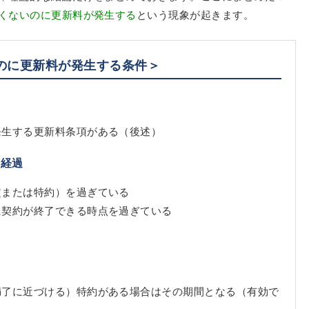
くないのに更新料が発生する
という現象が起きます。
のに更新料が発生する条件＞
発生する更新料条項がある（後述）
の経過
定または特約）を過ぎている
に契約が終了できる時点を過ぎている
満了に近づける）特約がある場合はその期間となる（有効で