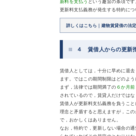
新料を支払う
という趣旨の条項です
更新料支払義務が発生する特約につ
詳しくはこちら｜建物賃貸借の法
４ 賃借人からの更新
賃借人としては，十分に早めに退去
ます。ではこの期間制限はどのよう
まず，法律では期間満了の
６か月前
されているので，賃貸人だけではな
賃借人が更新料支払義務を負うこと
理念と矛盾すると思えますが，この
で，おかしくはありません。
なお，特約で，更新しない場合の通
られていればその規定のとおりにな