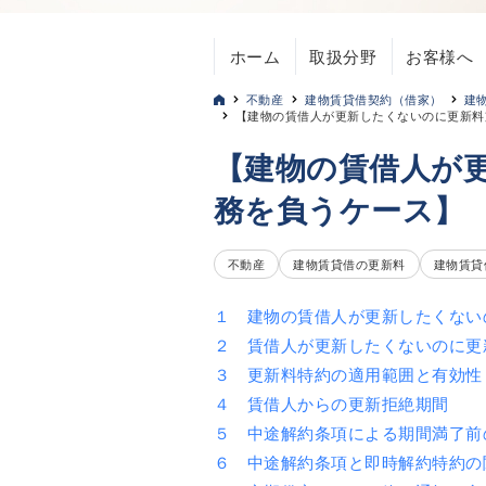
ホーム
取扱分野
お客様へ
不動産
建物賃貸借契約（借家）
建
【建物の賃借人が更新したくないのに更新料
【建物の賃借人が
務を負うケース】
不動産
建物賃貸借の更新料
建物賃貸
１ 建物の賃借人が更新したくない
２ 賃借人が更新したくないのに更
３ 更新料特約の適用範囲と有効性
４ 賃借人からの更新拒絶期間
５ 中途解約条項による期間満了前
６ 中途解約条項と即時解約特約の