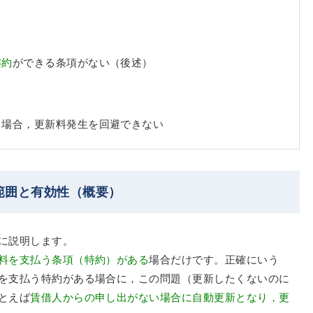
解約
ができる条項がない（後述）
る場合，更新料発生を回避できない
範囲と有効性（概要）
に説明します。
料を支払う条項（特約）がある
場合だけです。正確にいう
を支払う特約がある場合に，この問題（更新したくないのに
とえば
賃借人からの申し出がない場合に自動更新となり，更