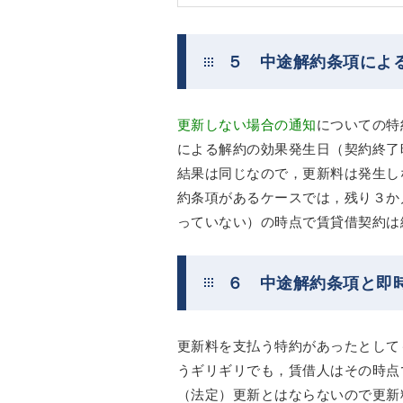
５ 中途解約条項によ
更新しない場合の通知
についての特
による解約の効果発生日（契約終了
結果は同じなので，更新料は発生し
約条項があるケースでは，残り３か
っていない）の時点で賃貸借契約は
６ 中途解約条項と即
更新料を支払う特約があったとして
うギリギリでも，賃借人はその時点
（法定）更新とはならないので更新