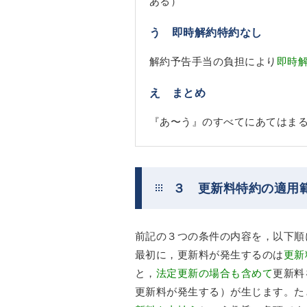
ある）
う 即時解約特約なし
解約予告手当の負担により
即時
え まとめ
『あ〜う』のすべてにあてはま
３ 更新料特約の適用
前記の３つの条件の内容を，以下順
最初に，更新料が発生するのは
更新
と，
法定更新の場合も含めて
更新料
更新料が発生する）が生じます。た