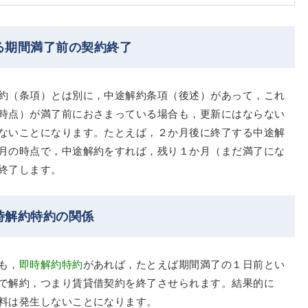
る期間満了前の契約終了
約（条項）とは別に，中途解約条項（後述）があって，これ
時点）が満了前におさまっている場合も，更新にはならない
ないことになります。たとえば，２か月後に終了する中途解
月の時点で，中途解約をすれば，残り１か月（まだ満了にな
終了します。
時解約特約の関係
も，
即時解約特約
があれば，たとえば期間満了の１日前とい
で解約，つまり賃貸借契約を終了させられます。結果的に
料は発生しないことになります。