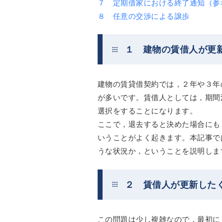
７ 定期借家における終了通知（参
８ 任意の交渉による譲歩
１ 建物の賃借人が更
建物の賃貸借契約では，２年や３年
が多いです。賃借人としては，期間
選択をすることになります。
ここで，退去すると決めた場合にも
いうことがよく起きます。本記事で
うな状況か，ということを説明しま
２ 賃借人が更新した
この問題は少し複雑なので，最初に