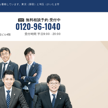
を蓄積しています。東京（新宿）と埼玉（さいたま市
無料相談予約 受付中
0120-96-1040
受付時間 平日9:00 - 20:00
貴ビル4階