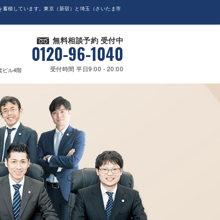
を蓄積しています。東京（新宿）と埼玉（さいたま市
無料相談予約 受付中
0120-96-1040
受付時間 平日9:00 - 20:00
貴ビル4階