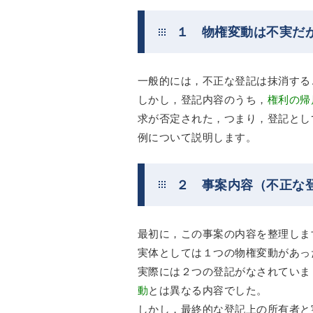
１ 物権変動は不実だ
一般的には，不正な登記は抹消する
しかし，登記内容のうち，
権利の帰
求が否定された，つまり，登記とし
例について説明します。
２ 事案内容（不正な
最初に，この事案の内容を整理しま
実体としては１つの物権変動があっ
実際には２つの登記がなされていま
動
とは異なる内容でした。
しかし，最終的な登記上の所有者と