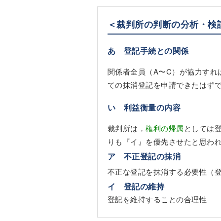
＜裁判所の判断の分析・検
あ 登記手続との関係
関係者全員（A〜C）が協力すれ
ての抹消登記を申請できたはず
い 利益衡量の内容
裁判所は，
権利の帰属
としては
りも『イ』を優先させたと思わ
ア 不正登記の抹消
不正な登記を抹消する必要性（
イ 登記の維持
登記を維持することの合理性