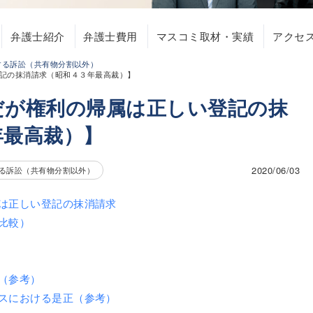
弁護士紹介
弁護士費用
マスコミ取材・実績
アクセ
する訴訟（共有物分割以外）
記の抹消請求（昭和４３年最高裁）】
だが権利の帰属は正しい登記の抹
年最高裁）】
2020/06/03
る訴訟（共有物分割以外）
は正しい登記の抹消請求
比較）
（参考）
スにおける是正（参考）