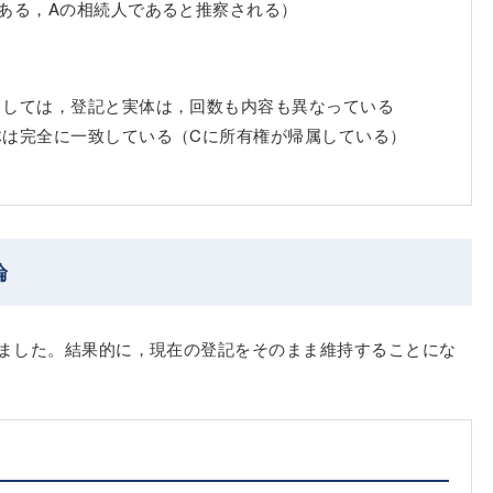
ある，Aの相続人であると推察される）
としては，登記と実体は，回数も内容も異なっている
体は完全に一致している（Cに所有権が帰属している）
論
ました。結果的に，現在の登記をそのまま維持することにな