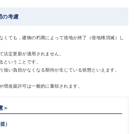
間の考慮
なくても，建物の朽廃によって借地が終了（借地権消滅）し
て法定更新が適用されません。
るということです。
う強い負担がなくなる期待が生じている状態といえます。
や増改築許可は一般的に棄却されます。
慮＞
前提）