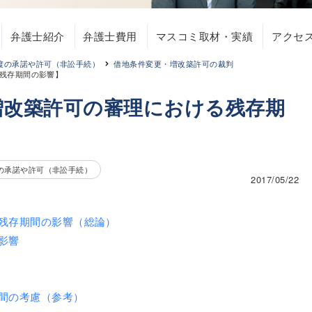
弁護士紹介
弁護士費用
マスコミ取材・実績
アクセ
渡の承諾や許可（非訟手続）
借地条件変更・増改築許可の裁判
残存期間の影響】
増改築許可の審理における残存期
の承諾や許可（非訟手続）
2017/05/22
残存期間の影響（総論）
影響
間の考慮（参考）