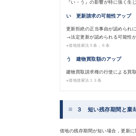
『い・う』の影響が特に強く生
い 更新請求の可能性アップ
更新拒絶の正当事由が認められ
→法定更新が認められる可能性
※借地借家法５条，６条
う 建物買取額のアップ
建物買取請求権の行使による買
※借地借家法１３条
３ 短い残存期間と棄
借地の残存期間が短い場合，更新に