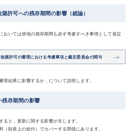
改築許可への残存期間の影響（総論）
においては借地の残存期間も必ず考慮すべき事情として規定
増改築許可の審理における考慮事項と鑑定委員会の関与
審理結果に影響するか，について説明します。
い残存期間の影響
すると，更新に関する影響が生じます。
料（財産上の給付）でカバーする関係にあります。