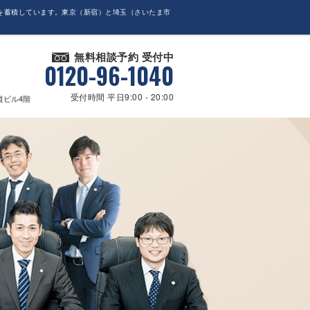
を蓄積しています。東京（新宿）と埼玉（さいたま市
無料相談予約 受付中
0120-96-1040
受付時間 平日9:00 - 20:00
貴ビル4階