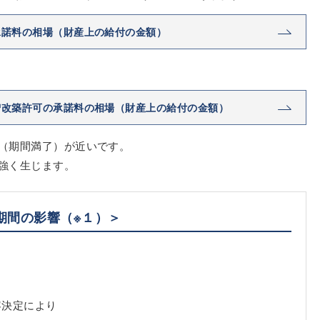
承諾料の相場（財産上の給付の金額）
増改築許可の承諾料の相場（財産上の給付の金額）
（期間満了）が近いです。
強く生じます。
期間の影響
（※１）
＞
容決定により