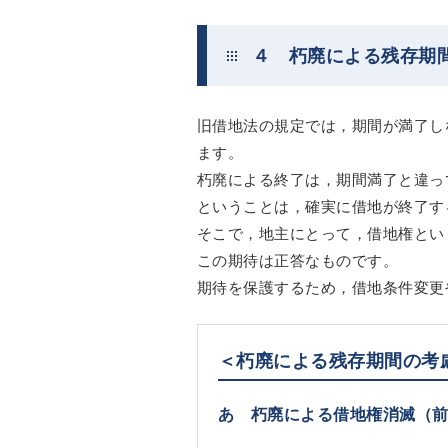
４ 朽廃による残存期
旧借地法の規定では，期間が満了し
ます。
朽廃による終了は，期間満了と違っ
ということは，確実に借地が終了す
そこで，地主にとって，借地権とい
この期待は正答なものです。
期待を保護するため，借地条件変更
＜朽廃による残存期間の考
あ 朽廃による借地権消滅（