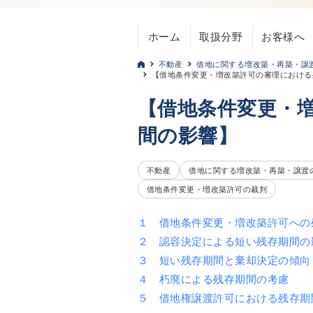
ホーム
取扱分野
お客様へ
不動産
借地に関する増改築・再築・譲
【借地条件変更・増改築許可の審理における
【借地条件変更・
間の影響】
不動産
借地に関する増改築・再築・譲渡
借地条件変更・増改築許可の裁判
１ 借地条件変更・増改築許可への
２ 認容決定による短い残存期間の
３ 短い残存期間と棄却決定の傾向
４ 朽廃による残存期間の考慮
５ 借地権譲渡許可における残存期