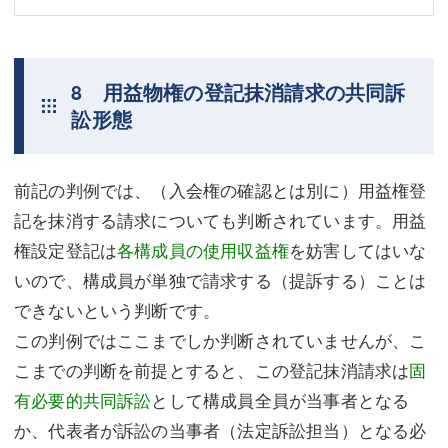
8 用益物権の登記抹消請求の共同訴
訟形態
前記の判例では、（入会権の確認とは別に）用益権登
記を抹消する請求についても判断されています。用益
権設定登記は
各構成員の使用収益権
を妨害してはいな
いので、構成員が単独で請求する（提訴する）ことは
できないという判断です。
この判例ではここまでしか判断されていませんが、こ
こまでの判断を前提とすると、この登記抹消請求は
固
有必要的共同訴訟
として構成員全員が当事者となる
か、代表者が訴訟の当事者（法定訴訟担当）となる必