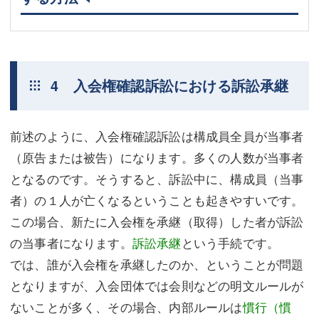
4 入会権確認訴訟における訴訟承継
前述のように、入会権確認訴訟は構成員全員が当事者
（原告または被告）になります。多くの人数が当事者
となるのです。そうすると、訴訟中に、構成員（当事
者）の１人が亡くなるということも起きやすいです。
この場合、新たに入会権を承継（取得）した者が訴訟
の当事者になります。
訴訟承継
という手続です。
では、誰が入会権を承継したのか、ということが問題
となりますが、入会団体では会則などの明文ルールが
ないことが多く、その場合、内部ルールは
慣行（慣