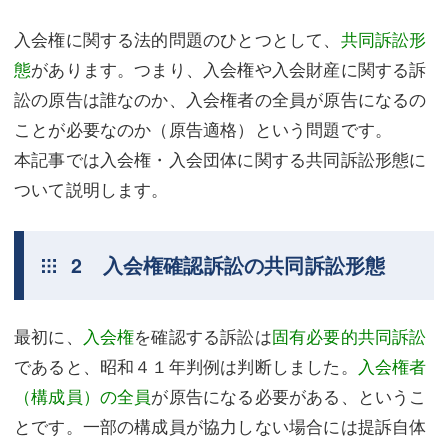
入会権に関する法的問題のひとつとして、
共同訴訟形
態
があります。つまり、入会権や入会財産に関する訴
訟の原告は誰なのか、入会権者の全員が原告になるの
ことが必要なのか（原告適格）という問題です。
本記事では入会権・入会団体に関する共同訴訟形態に
ついて説明します。
2 入会権確認訴訟の共同訴訟形態
最初に、
入会権
を確認する訴訟は
固有必要的共同訴訟
であると、昭和４１年判例は判断しました。
入会権者
（構成員）の全員
が原告になる必要がある、というこ
とです。一部の構成員が協力しない場合には提訴自体