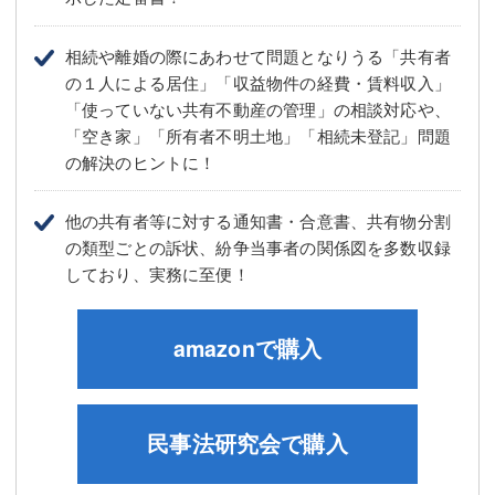
相続や離婚の際にあわせて問題となりうる「共有者
の１人による居住」「収益物件の経費・賃料収入」
「使っていない共有不動産の管理」の相談対応や、
「空き家」「所有者不明土地」「相続未登記」問題
の解決のヒントに！
他の共有者等に対する通知書・合意書、共有物分割
の類型ごとの訴状、紛争当事者の関係図を多数収録
しており、実務に至便！
amazonで購入
民事法研究会で購入