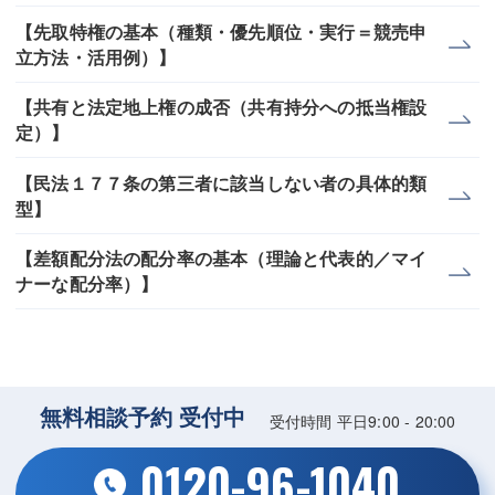
【先取特権の基本（種類・優先順位・実行＝競売申
立方法・活用例）】
【共有と法定地上権の成否（共有持分への抵当権設
定）】
【民法１７７条の第三者に該当しない者の具体的類
型】
【差額配分法の配分率の基本（理論と代表的／マイ
ナーな配分率）】
無料相談予約 受付中
受付時間 平日9:00 - 20:00
0120-96-1040