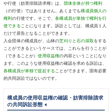
や行使（妨害排除請求権）は、
団体全体が持つ権利
（の行使）ではありません。あくまでも
構成員個人の
権利
の行使です。そこで、
各構成員が単独で権利を行
使できる
ことになります。訴訟としては、構成員１人
だけで原告となることができます。
入会団体の構成員が、山林の
芝刈りと石の採取
をする
ことができるというケースでは、これらを行うことが
（できることが）
使用収益権
の内容ということになり
ます。このような使用収益権の確認を求める訴訟は、
各構成員が単独で提起する
ことができます。固有必要
的共同訴訟ではないのです。
構成員の使用収益権の確認・妨害排除請求
の共同訴訟形態