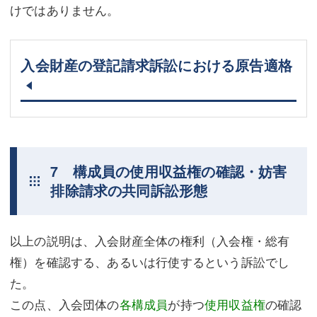
けではありません。
入会財産の登記請求訴訟における原告適格
7 構成員の使用収益権の確認・妨害
排除請求の共同訴訟形態
以上の説明は、入会財産全体の権利（入会権・総有
権）を確認する、あるいは行使するという訴訟でし
た。
この点、入会団体の
各構成員
が持つ
使用収益権
の確認