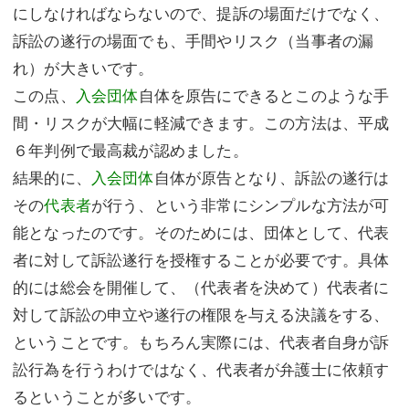
にしなければならないので、提訴の場面だけでなく、
訴訟の遂行の場面でも、手間やリスク（当事者の漏
れ）が大きいです。
この点、
入会団体
自体を原告にできるとこのような手
間・リスクが大幅に軽減できます。この方法は、平成
６年判例で最高裁が認めました。
結果的に、
入会団体
自体が原告となり、訴訟の遂行は
その
代表者
が行う、という非常にシンプルな方法が可
能となったのです。そのためには、団体として、代表
者に対して訴訟遂行を授権することが必要です。具体
的には総会を開催して、（代表者を決めて）代表者に
対して訴訟の申立や遂行の権限を与える決議をする、
ということです。もちろん実際には、代表者自身が訴
訟行為を行うわけではなく、代表者が弁護士に依頼す
るということが多いです。