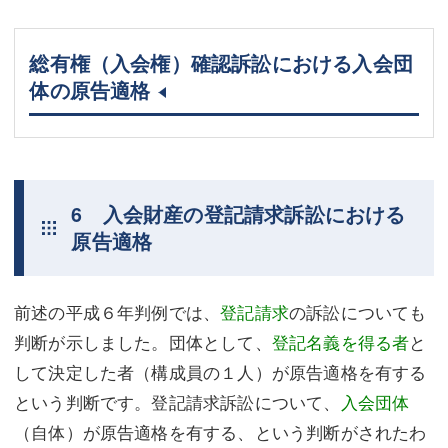
総有権（入会権）確認訴訟における入会団
体の原告適格
6 入会財産の登記請求訴訟における
原告適格
前述の平成６年判例では、
登記請求
の訴訟についても
判断が示しました。団体として、
登記名義を得る者
と
して決定した者（構成員の１人）が原告適格を有する
という判断です。登記請求訴訟について、
入会団体
（自体）が原告適格を有する、という判断がされたわ