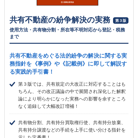
共有不動産の紛争解決の実務
第３版
使用方法・共有物分割・所在等不明対応から登記・税務
まで
共有不動産をめぐる法的紛争の解決に関する実
務指針を
《事例》や《記載例》に即して解説す
る実践的手引書！
第３版では、共有規定の大改正に対応することはも
ちろん、その改正議論の中で展開され深化した解釈
論により明らかになった実務への影響を余すところ
なく追録して大幅改訂増補！
共有物分割、共有持分買取権行使、共有持分放棄、
共有持分譲渡などの手続を上手に使い分ける指針を
示した定番書！