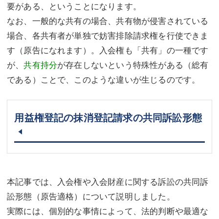
要がある、ということになります。
なお、一般的な共有の場合、共有物が侵害されている
場合、各共有者が単独で妨害排除請求権を行使できま
す（原告になれます）。入会権も「共有」の一種です
が、
共有持分
が存在しないという特殊性がある（総有
である）ことで、このような違いが生じるのです。
用益権登記の抹消登記請求の共同訴訟形態
本記事では、入会権や入会財産に関する訴訟の共同訴
訟形態（原告適格）について説明しました。
実際には、個別的な事情によって、法的判断や最適な