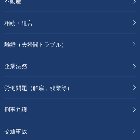
不動産
相続・遺言
離婚（夫婦間トラブル）
企業法務
労働問題（解雇，残業等）
刑事弁護
交通事故