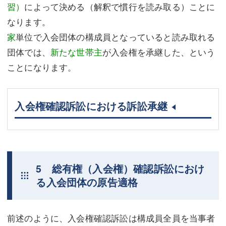
習）
によって決める（解釈で慣行を読み取る）ことに
なります。
家
単位で入会団体の構成員となっていると読み取れる
団体では、
新たな世帯主
が入会権を承継した、という
ことになります。
入会権確認訴訟における訴訟承継
5 総有権（入会権）確認訴訟におけ
る入会団体の原告適格
前述のように、入会権確認訴訟は構成員全員を当事者