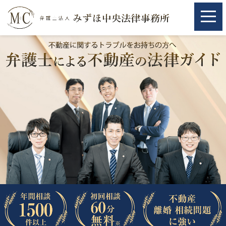
ホーム
ホーム
取扱分野
取扱分野
不動産
不動産
相続・遺言
相続・遺言
離婚（夫婦間トラブル）
離婚（夫婦間トラブル）
企業法務
企業法務
労働問題（解雇，残業等）
労働問題（解雇，残業等）
刑事弁護
刑事弁護
交通事故
交通事故