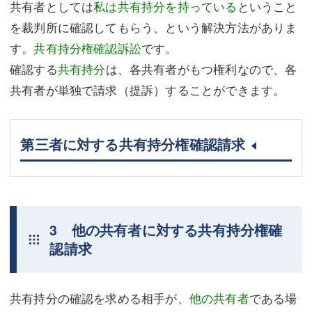
共有者としては
私は共有持分を持っている
ということ
を裁判所に確認してもらう、という解決方法がありま
す。
共有持分権確認訴訟
です。
確認する
共有持分
は、各共有者がもつ権利なので、各
共有者が単独で請求（提訴）することができます。
第三者に対する共有持分権確認請求
3 他の共有者に対する共有持分権確
認請求
共有持分の確認を求める相手が、
他の共有者
である場