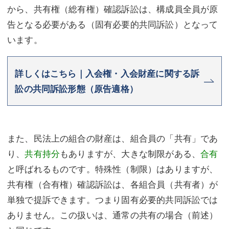
から、共有権（総有権）確認訴訟は、構成員全員が原
告となる必要がある（固有必要的共同訴訟）となって
います。
詳しくはこちら｜入会権・入会財産に関する訴
訟の共同訴訟形態（原告適格）
また、民法上の組合の財産は、組合員の「共有」であ
り、
共有持分
もありますが、大きな制限がある、
合有
と呼ばれるものです。特殊性（制限）はありますが、
共有権（合有権）確認訴訟は、各組合員（共有者）が
単独で提訴できます。つまり固有必要的共同訴訟では
ありません。この扱いは、通常の共有の場合（前述）