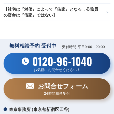
【社宅は『対価』によって『借家』となる，公務員
の官舎は『借家』ではない】
無料相談予約 受付中
受付時間 平日9:00 - 20:00
0120-96-1040
お気軽にお問合せください！
お問合せフォーム
24時間相談受付
東京事務所 (東京都新宿区四谷)