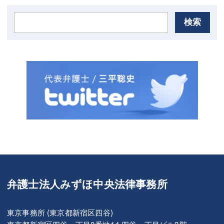
検索
弁護士法人みずほ中央法律事務所
東京事務所 (東京都新宿区四谷)
東京都新宿区四谷一丁目8番地14 四谷一丁目ビル3階