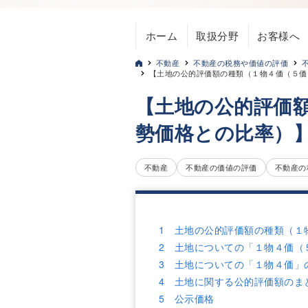
ホーム
取扱分野
お客様へ
不動産
不動産の税務や価値の評価
【土地の公的評価額の種類（１物４価（５価
【土地の公的評価
勢価格との比率）
不動産
不動産の価値の評価
不動産の
1 土地の公的評価額の種類（１
2 土地についての「１物４価（
3 土地についての「１物４価」
4 土地に関する公的評価額のま
5 公示価格