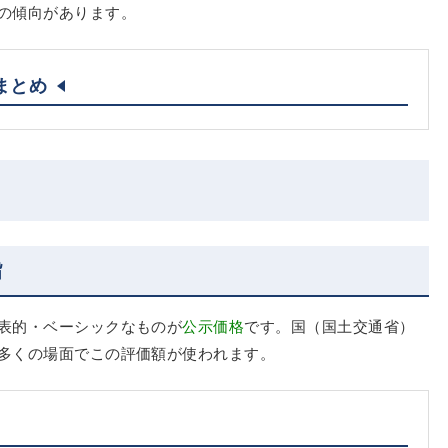
の傾向があります。
まとめ
旨
表的・ベーシックなものが
公示価格
です。国（国土交通省）
多くの場面でこの評価額が使われます。