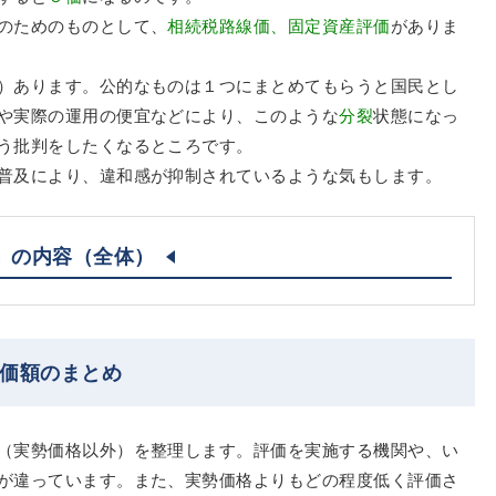
のためのものとして、
相続税路線価、固定資産評価
がありま
）あります。公的なものは１つにまとめてもらうと国民とし
や実際の運用の便宜などにより、このような
分裂
状態になっ
う批判をしたくなるところです。
普及により、違和感が抑制されているような気もします。
」の内容（全体）
評価額のまとめ
（実勢価格以外）を整理します。評価を実施する機関や、い
が違っています。また、実勢価格よりもどの程度低く評価さ