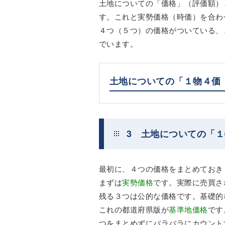
土地についての「価格」（評価額）
す。これと実勢価格（時価）を合わ
４つ（５つ）の価格がついている、
でいます。
土地についての「１物４価
3 土地についての「
最初に、４つの価格をまとめておき
まずは
実勢価格
です。実際に売買さ
残る３つは公的な価格です。基礎的
これの都道府県版が
基準地価格
です
つをまとめずにバラバラにカウント