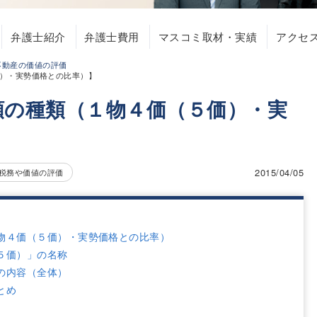
弁護士紹介
弁護士費用
マスコミ取材・実績
アクセ
不動産の価値の評価
）・実勢価格との比率）】
額の種類（１物４価（５価）・実
】
2015/04/05
税務や価値の評価
物４価（５価）・実勢価格との比率）
５価）」の名称
の内容（全体）
とめ