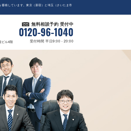
を蓄積しています。東京（新宿）と埼玉（さいたま市
無料相談予約 受付中
0120-96-1040
受付時間 平日9:00 - 20:00
貴ビル4階