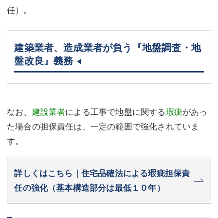
任）。
建築業者、造成業者が負う『地盤調査・地
盤改良』義務
なお、
建設業者
による工事で地盤に関する
瑕疵
があっ
た場合の担保責任は、一定の範囲で強化されていま
す。
詳しくはこちら｜住宅品確法による瑕疵担保責
任の強化（基本構造部分は最低１０年）