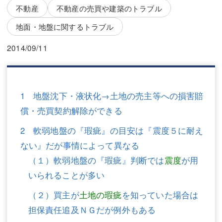
三平 隆史
三平 隆史
不動産
不動産の売買や建築のトラブル
吉元 優仁
吉元 優仁
地面・地盤に関するトラブル
弁護士費用
小川 祐
2014/09/11
弁護士費用
不動産
不動産
相続・遺言
1 地盤沈下・液状化→土地の売主等への損害賠
償・売買契約解除ができる
相続・遺言
離婚（夫婦間トラブル）
2 軟弱地盤の『瑕疵』の目安は『震度５に耐え
離婚（夫婦間トラブル）
企業法務
ない』だが事情によって異なる
企業法務
労働問題（解雇，残業等）
（１）軟弱地盤の『瑕疵』判断では
震度
が用
労働問題（解雇，残業等）
刑事弁護
いられることが多い
（２）買主が
土地の瑕疵
を知っていた場合は
刑事弁護
交通事故
担保責任追及ＮＧだが例外もある
交通事故
不動産登記