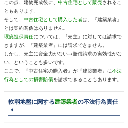
この点、建物完成後に、
中古住宅として販売
されるこ
ともあります。
そして、
中古住宅として購入した者
は、『建築業者』
とは契約関係はありません。
瑕疵担保責任
については、『売主』に対しては請求で
きますが、『建築業者』には請求できません。
しかし、売主に資金力がない→賠償請求の実効性がな
い、ということも多いです。
ここで、『中古住宅の購入者』が『建築業者』に
不法
行為としての損害賠償
を請求できることもあります。
軟弱地盤に関する
建築業者
の不法行為責任