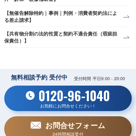
【無催告解除特約｜事例｜判例・消費者契約法によ
る差止請求】
【共有物分割の法的性質と契約不適合責任（瑕疵担
保責任）】
無料相談予約 受付中
受付時間 平日9:00 - 20:00
0120-96-1040
お気軽にお問合せください！
お問合せフォーム
24時間相談受付