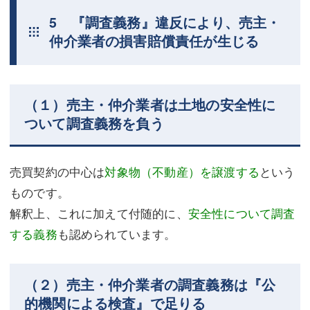
5 『調査義務』違反により、売主・
仲介業者の損害賠償責任が生じる
（１）売主・仲介業者は土地の安全性に
ついて調査義務を負う
売買契約の中心は
対象物（不動産）を譲渡する
という
ものです。
解釈上、これに加えて付随的に、
安全性について調査
する義務
も認められています。
（２）売主・仲介業者の調査義務は『公
的機関による検査』で足りる