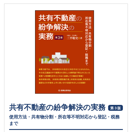
共有不動産の紛争解決の実務
第３版
使用方法・共有物分割・所在等不明対応から登記・税務
まで