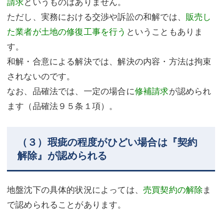
請求
というものはありません。
ただし、実務における交渉や訴訟の和解では、
販売し
た業者が土地の修復工事を行う
ということもありま
す。
和解・合意による解決では、解決の内容・方法は拘束
されないのです。
なお、品確法では、一定の場合に
修補請求
が認められ
ます（品確法９５条１項）。
（３）瑕疵の程度がひどい場合は『契約
解除』が認められる
地盤沈下の具体的状況によっては、
売買契約の解除
ま
で認められることがあります。