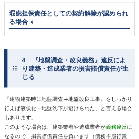
瑕疵担保責任としての契約解除が認められ
る場合
4 『地盤調査・改良義務』違反によ
り建築・造成業者の損害賠償責任が生
じる
『建物建築時に地盤調査→地盤改良工事』をしっかり
行えば液状化・地盤沈下が避けられた、と言える場合
もあります。
このような場合は、建築業者や造成業者が
義務違反
に
なるので、損害賠償責任を負います（債務不履行責