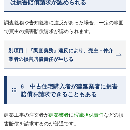
は損害賠償請求が認められる
調査義務や告知義務に違反があった場合、一定の範囲
で買主の損害賠償請求が認められます。
別項目｜『調査義務』違反により、売主・仲介
業者の損害賠償責任が生じる
6 中古住宅購入者が建築業者に損害
賠償を請求できることもある
建築工事の注文者が
建築業者
に
瑕疵担保責任
などの損
害賠償を請求するのが普通です。