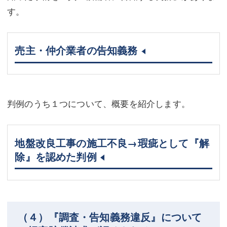
す。
売主・仲介業者の告知義務
判例のうち１つについて、概要を紹介します。
地盤改良工事の施工不良→瑕疵として『解
除』を認めた判例
（４）『調査・告知義務違反』について