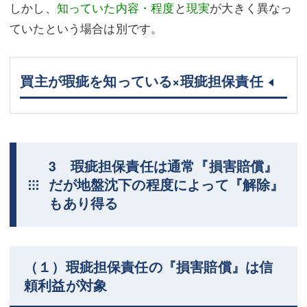
しかし、
知っていた内容・程度
と
現実
が大きく異なっ
ていたという場合は別です。
買主が瑕疵を知っている×瑕疵担保責任
3 瑕疵担保責任は通常『損害賠償』
だが地盤沈下の程度によって『解除』
もあり得る
（１）瑕疵担保責任の『損害賠償』は信
頼利益が対象