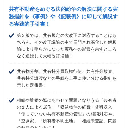
共有不動産をめぐる法的紛争の解決に関する実
務指針を
《事例》や《記載例》に即して解説す
る実践的手引書！
第３版では、共有規定の大改正に対応することはも
ちろん、その改正議論の中で展開され深化した解釈
論により明らかになった実務への影響を余すところ
なく追録して大幅改訂増補！
共有物分割、共有持分買取権行使、共有持分放棄、
共有持分譲渡などの手続を上手に使い分ける指針を
示した定番書！
相続や離婚の際にあわせて問題となりうる「共有者
の１人による居住」「収益物件の経費・賃料収入」
「使っていない共有不動産の管理」の相談対応や、
「空き家」「所有者不明土地」「相続未登記」問題
の解決のヒントに！