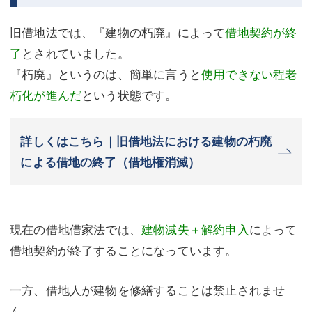
旧借地法では、『建物の朽廃』によって
借地契約が終
了
とされていました。
『朽廃』というのは、簡単に言うと
使用できない程老
朽化が進んだ
という状態です。
詳しくはこちら｜旧借地法における建物の朽廃
による借地の終了（借地権消滅）
現在の借地借家法では、
建物滅失＋解約申入
によって
借地契約が終了することになっています。
一方、借地人が建物を修繕することは禁止されませ
ん。