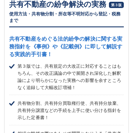
共有不動産の紛争解決の実務
第３版
使用方法・共有物分割・所在等不明対応から登記・税務
まで
共有不動産をめぐる法的紛争の解決に関する実
務指針を
《事例》や《記載例》に即して解説す
る実践的手引書！
第３版では、共有規定の大改正に対応することはも
ちろん、その改正議論の中で展開され深化した解釈
論により明らかになった実務への影響を余すところ
なく追録して大幅改訂増補！
共有物分割、共有持分買取権行使、共有持分放棄、
共有持分譲渡などの手続を上手に使い分ける指針を
示した定番書！
相続や離婚の際にあわせて問題となりうる「共有者