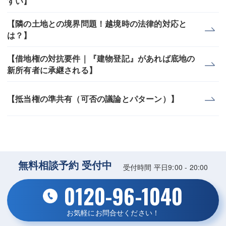
すい】
【隣の土地との境界問題！越境時の法律的対応と
は？】
【借地権の対抗要件｜『建物登記』があれば底地の
新所有者に承継される】
【抵当権の準共有（可否の議論とパターン）】
無料相談予約 受付中
受付時間 平日9:00 - 20:00
0120-96-1040
お気軽にお問合せください！