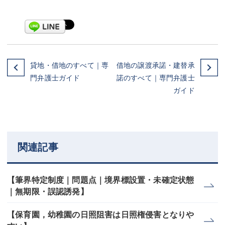
貸地・借地のすべて｜専
借地の譲渡承諾・建替承
門弁護士ガイド
諾のすべて｜専門弁護士
ガイド
関連記事
【筆界特定制度｜問題点｜境界標設置・未確定状態
｜無期限・誤認誘発】
【保育園，幼稚園の日照阻害は日照権侵害となりや