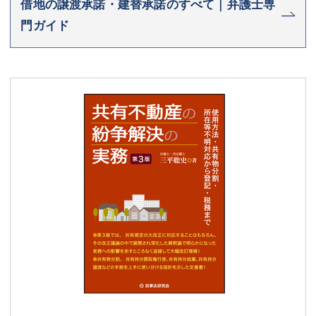
借地の譲渡承諾・建替承諾のすべて｜弁護士専
門ガイド