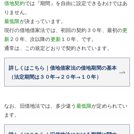
借地契約
では『期間』を自由に設定できるわけではあ
りません。
最低限
が決まっています。
現行の借地借家法では、初回の契約３０年、最初の
更
新
２０年、次以降の
更新
１０年、です。
通常は、この規定どおりで契約されています。
詳しくはこちら｜借地借家法の借地期間の基本
（法定期間は３０年→２０年→１０年）
なお、旧借地法では、多少違う
最低限
が定められてい
ます。