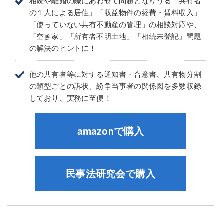
の１人による居住」「収益物件の経費・賃料収入」
「使っていない共有不動産の管理」の相談対応や、
「空き家」「所有者不明土地」「相続未登記」問題
の解決のヒントに！
他の共有者等に対する通知書・合意書、共有物分割
の類型ごとの訴状、紛争当事者の関係図を多数収録
しており、実務に至便！
amazonで購入
民事法研究会で購入