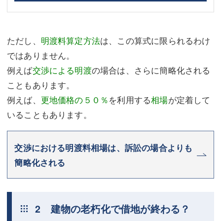
ただし、
明渡料算定方法
は、この算式に限られるわけ
ではありません。
例えば
交渉による明渡
の場合は、さらに簡略化される
こともあります。
例えば、
更地価格の５０％
を利用する
相場
が定着して
いることもあります。
交渉における明渡料相場は、訴訟の場合よりも
簡略化される
2 建物の老朽化で借地が終わる？