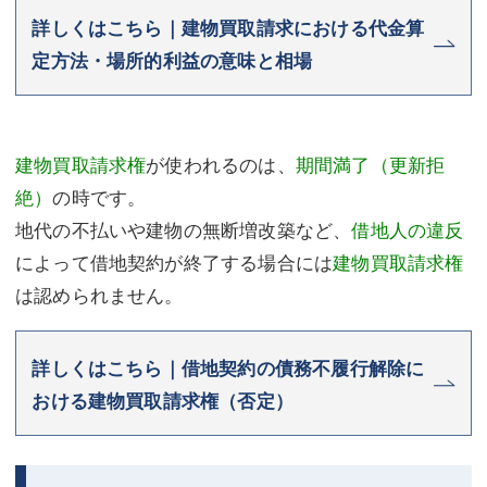
詳しくはこちら｜建物買取請求における代金算
定方法・場所的利益の意味と相場
建物買取請求権
が使われるのは、
期間満了（更新拒
絶）
の時です。
地代の不払いや建物の無断増改築など、
借地人の違反
によって借地契約が終了する場合には
建物買取請求権
は認められません。
詳しくはこちら｜借地契約の債務不履行解除に
おける建物買取請求権（否定）