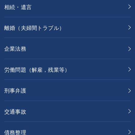
相続・遺言
離婚（夫婦間トラブル）
企業法務
労働問題（解雇，残業等）
刑事弁護
交通事故
債務整理