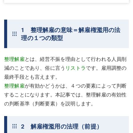
1 整理解雇の意味＝解雇権濫用の法
理の１つの類型
整理解雇
とは、経営不振を理由として行われる人員削
減のことであり、俗に言う
リストラ
です。雇用調整の
最終手段とも言えます。
整理解雇
が有効かどうかは、４つの要素によって判断
することになります。本記事では、整理解雇の有効性
の判断基準（判断要素）を説明します。
2 解雇権濫用の法理（前提）