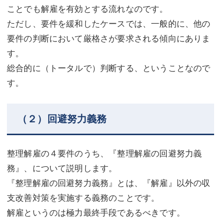
ことでも解雇を有効とする流れなのです。
ただし、要件を緩和したケースでは、一般的に、他の
要件の判断において厳格さが要求される傾向にありま
す。
総合的に（トータルで）判断する、ということなので
す。
（２）回避努力義務
整理解雇の４要件のうち、『整理解雇の回避努力義
務』、について説明します。
『整理解雇の回避努力義務』とは、『解雇』以外の収
支改善対策を実施する義務のことです。
解雇というのは極力最終手段であるべきです。