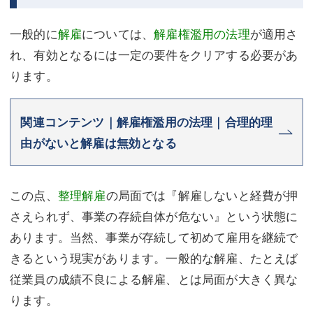
一般的に
解雇
については、
解雇権濫用の法理
が適用さ
れ、有効となるには一定の要件をクリアする必要があ
ります。
関連コンテンツ｜解雇権濫用の法理｜合理的理
由がないと解雇は無効となる
この点、
整理解雇
の局面では『解雇しないと経費が押
さえられず、事業の存続自体が危ない』という状態に
あります。当然、事業が存続して初めて雇用を継続で
きるという現実があります。一般的な解雇、たとえば
従業員の成績不良による解雇、とは局面が大きく異な
ります。