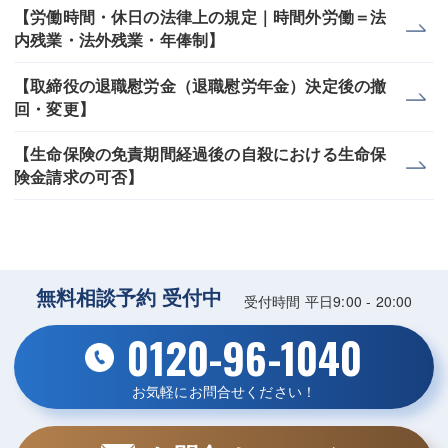
【労働時間・休日の法律上の規定｜時間外労働＝法
内残業・法外残業・年俸制】
【取締役の退職慰労金（退職慰労年金）決定後の撤
回・変更】
【生命保険の免責期間経過後の自殺における生命保
険金請求の可否】
無料相談予約 受付中
受付時間 平日9:00 - 20:00
0120-96-1040
お気軽にお問合せください！