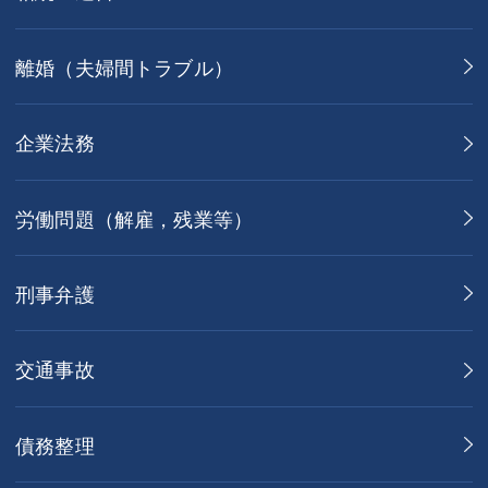
離婚（夫婦間トラブル）
企業法務
労働問題（解雇，残業等）
刑事弁護
交通事故
債務整理