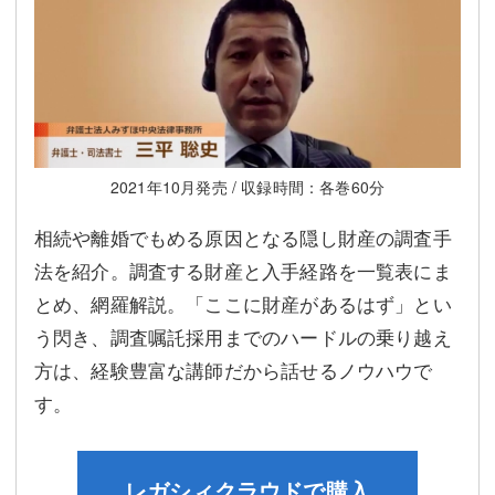
2021年10月発売 / 収録時間：各巻60分
相続や離婚でもめる原因となる隠し財産の調査手
法を紹介。調査する財産と入手経路を一覧表にま
とめ、網羅解説。「ここに財産があるはず」とい
う閃き、調査嘱託採用までのハードルの乗り越え
方は、経験豊富な講師だから話せるノウハウで
す。
レガシィクラウドで購入