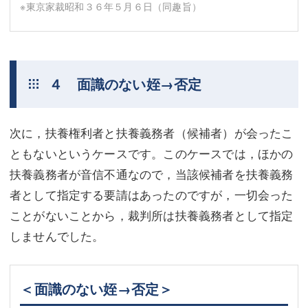
※東京家裁昭和３６年５月６日（同趣旨）
４ 面識のない姪→否定
次に，扶養権利者と扶養義務者（候補者）が会ったこ
ともないというケースです。このケースでは，ほかの
扶養義務者が音信不通なので，当該候補者を扶養義務
者として指定する要請はあったのですが，一切会った
ことがないことから，裁判所は扶養義務者として指定
しませんでした。
＜面識のない姪→否定＞