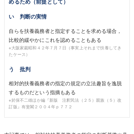
めるため（前提として）
い 判断の実情
自らを扶養義務者と指定することを求める場合，
比較的緩やかにこれを認めることもある
※大阪家裁昭和４２年７月７日（事実上それまで扶養してき
たケース）
う 批判
相対的扶養義務者の指定の規定の立法趣旨を逸脱
するものだという指摘もある
※於保不二雄ほか編『新版 注釈民法（２５）親族（５）改
訂版』有斐閣２００４年ｐ７７２