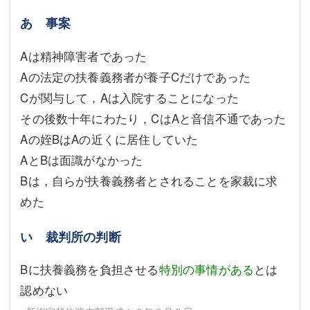
あ 事案
Aは精神障害者であった
Aの法定の扶養義務者が養子Cだけであった
Cが関与して，Aは入院することになった
その後数十年にわたり，CはAと音信不通であった
Aの姪BはAの近くに居住していた
AとBは面識がなかった
Bは，自らが扶養義務者とされることを家裁に求
めた
い 裁判所の判断
Bに扶養義務を負担させる
特別の事情がある
とは
認めない