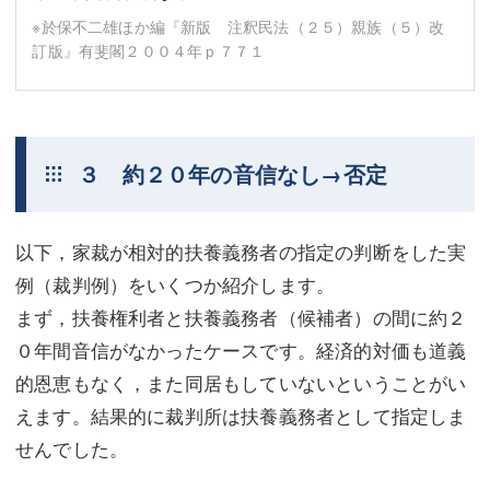
※於保不二雄ほか編『新版 注釈民法（２５）親族（５）改
訂版』有斐閣２００４年ｐ７７１
３ 約２０年の音信なし→否定
以下，家裁が相対的扶養義務者の指定の判断をした実
例（裁判例）をいくつか紹介します。
まず，扶養権利者と扶養義務者（候補者）の間に約２
０年間音信がなかったケースです。経済的対価も道義
的恩恵もなく，また同居もしていないということがい
えます。結果的に裁判所は扶養義務者として指定しま
せんでした。