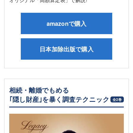
オリジナル「高額算定表」で解説!
amazonで購入
日本加除出版で購入
相続・離婚でもめる
｢隠し財産｣を暴く調査テクニック
全2巻