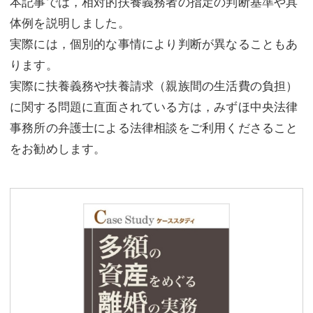
本記事では，相対的扶養義務者の指定の判断基準や具
体例を説明しました。
実際には，個別的な事情により判断が異なることもあ
ります。
実際に扶養義務や扶養請求（親族間の生活費の負担）
に関する問題に直面されている方は，みずほ中央法律
事務所の弁護士による法律相談をご利用くださること
をお勧めします。