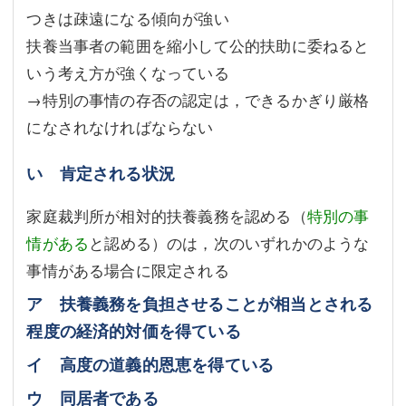
つきは疎遠になる傾向が強い
扶養当事者の範囲を縮小して公的扶助に委ねると
いう考え方が強くなっている
→特別の事情の存否の認定は，できるかぎり厳格
になされなければならない
い 肯定される状況
家庭裁判所が相対的扶養義務を認める（
特別の事
情がある
と認める）のは，次のいずれかのような
事情がある場合に限定される
ア 扶養義務を負担させることが相当とされる
程度の経済的対価を得ている
イ 高度の道義的恩恵を得ている
ウ 同居者である