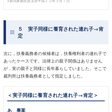
※新潟家裁佐渡支部平成１２年３月７日
５ 実子同様に養育された連れ子→肯
定
次に，扶養義務者の候補者は，扶養権利者の連れ子で
あったケースです。法律上の親子関係はありません
が，実の親子と同様に長年暮らしていました。そこで
裁判所は扶養義務者として指定しました。
＜実子同様に養育された連れ子→肯定＞
あ 事案