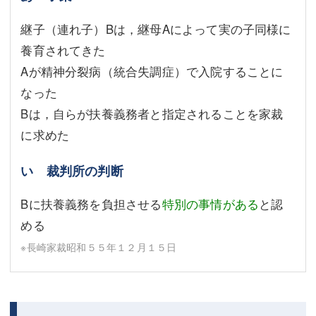
継子（連れ子）Bは，継母Aによって実の子同様に
養育されてきた
Aが精神分裂病（統合失調症）で入院することに
なった
Bは，自らが扶養義務者と指定されることを家裁
に求めた
い 裁判所の判断
Bに扶養義務を負担させる
特別の事情がある
と認
める
※長崎家裁昭和５５年１２月１５日