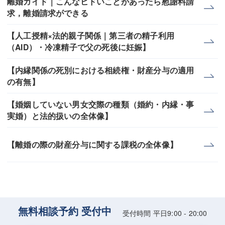
離婚ガイド｜こんなヒドいことがあったら慰謝料請
求，離婚請求ができる
【人工授精×法的親子関係｜第三者の精子利用
（AID）・冷凍精子で父の死後に妊娠】
【内縁関係の死別における相続権・財産分与の適用
の有無】
【婚姻していない男女交際の種類（婚約・内縁・事
実婚）と法的扱いの全体像】
【離婚の際の財産分与に関する課税の全体像】
無料相談予約 受付中
受付時間 平日9:00 - 20:00