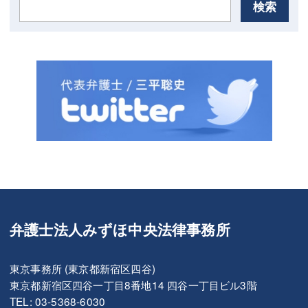
検索
弁護士法人みずほ中央法律事務所
東京事務所 (東京都新宿区四谷)
東京都新宿区四谷一丁目8番地14 四谷一丁目ビル3階
TEL: 03-5368-6030