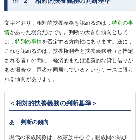
２ 相対的扶養義務の判断基準
文字どおり，相対的扶養義務を認めるのは，
特別の事
情
があった場合だけです。判断の大きな傾向として
は，
特別の事情
を否定する方向性にあります。逆に，
これを認めるのは，扶養権利者と扶養義務者（と指定
される者）の間に，経済的または道義的な貸し借りが
ある場合や，両者が同居しているというケースに限ら
れる傾向があります。
＜相対的扶養義務の判断基準＞
あ 判断の傾向
現代の家族関係は，核家族中心で，親族間の結び