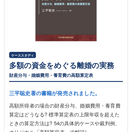
ケーススタディ
多額の資金をめぐる離婚の実務
財産分与・婚姻費用・養育費の高額算定表
三平聡史著の書籍が発売されました。
高額所得者の場合の財産分与、婚姻費用・養育費
算定はどうなる? 標準算定表の上限年収を超えた
ときの算定方法は? 54の具体的ケースや裁判例、