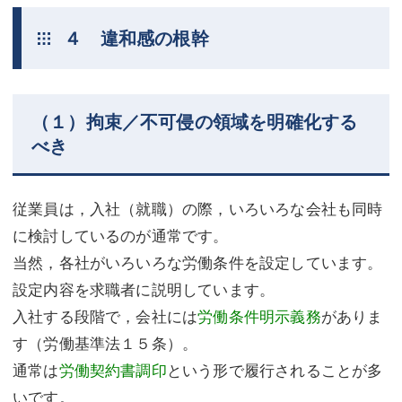
４ 違和感の根幹
（１）拘束／不可侵の領域を明確化する
べき
従業員は，入社（就職）の際，いろいろな会社も同時
に検討しているのが通常です。
当然，各社がいろいろな労働条件を設定しています。
設定内容を求職者に説明しています。
入社する段階で，会社には
労働条件明示義務
がありま
す（労働基準法１５条）。
通常は
労働契約書調印
という形で履行されることが多
いです。