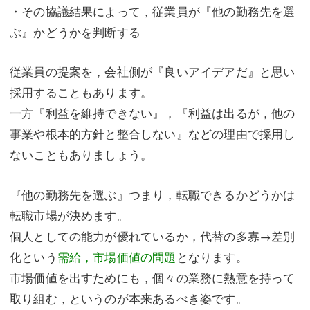
・その協議結果によって，従業員が『他の勤務先を選
ぶ』かどうかを判断する
従業員の提案を，会社側が『良いアイデアだ』と思い
採用することもあります。
一方『利益を維持できない』，『利益は出るが，他の
事業や根本的方針と整合しない』などの理由で採用し
ないこともありましょう。
『他の勤務先を選ぶ』つまり，転職できるかどうかは
転職市場が決めます。
個人としての能力が優れているか，代替の多寡→差別
化という
需給，市場価値の問題
となります。
市場価値を出すためにも，個々の業務に熱意を持って
取り組む，というのが本来あるべき姿です。