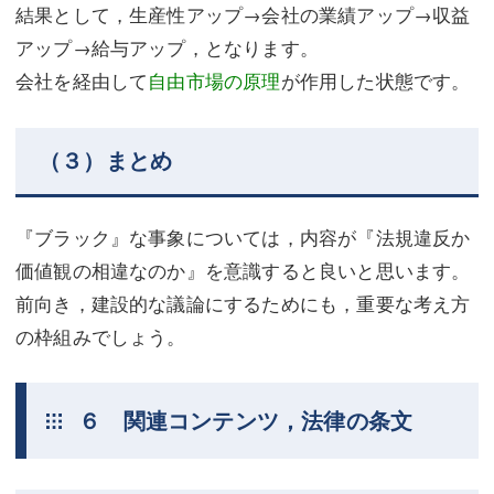
結果として，生産性アップ→会社の業績アップ→収益
アップ→給与アップ，となります。
会社を経由して
自由市場の原理
が作用した状態です。
（３）まとめ
『ブラック』な事象については，内容が『法規違反か
価値観の相違なのか』を意識すると良いと思います。
前向き，建設的な議論にするためにも，重要な考え方
の枠組みでしょう。
６ 関連コンテンツ，法律の条文