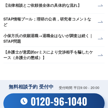
【法律相談とご依頼後全体の具体的な流れ】
STAP情報プール；理研の公表，研究者コメントな
ど
小保方氏の依願退職→退職金はないが調査は続く｜
STAP問題
【弁護士が意図的orミスにより交渉相手を騙したケ
ース（弁護士の懲戒）】
無料相談予約 受付中
受付時間 平日9:00 - 20:00
0120-96-1040