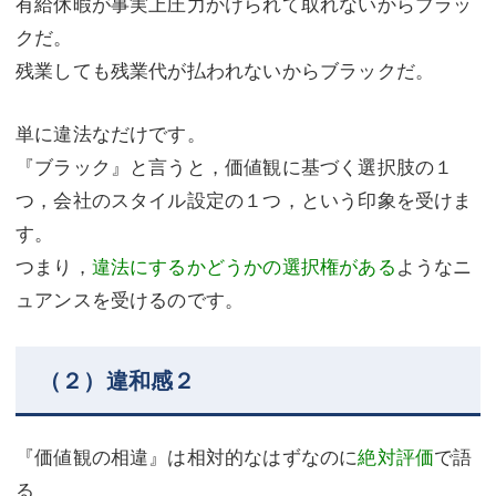
有給休暇が事実上圧力かけられて取れないからブラッ
クだ。
残業しても残業代が払われないからブラックだ。
単に違法なだけです。
『ブラック』と言うと，価値観に基づく選択肢の１
つ，会社のスタイル設定の１つ，という印象を受けま
す。
つまり，
違法にするかどうかの選択権がある
ようなニ
ュアンスを受けるのです。
（２）違和感２
『価値観の相違』は相対的なはずなのに
絶対評価
で語
る