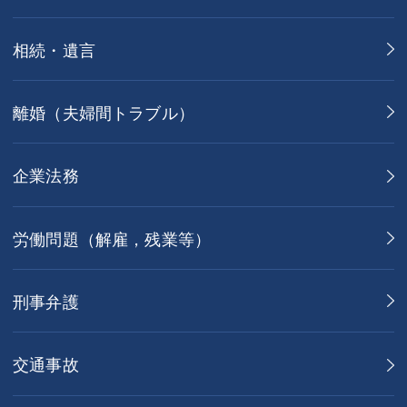
相続・遺言
離婚（夫婦間トラブル）
企業法務
労働問題（解雇，残業等）
刑事弁護
交通事故