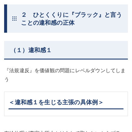
２ ひとくくりに『ブラック』と言う
ことの違和感の正体
（１）違和感１
『法規違反』を価値観の問題にレベルダウンしてしま
う
＜違和感１を生じる主張の具体例＞