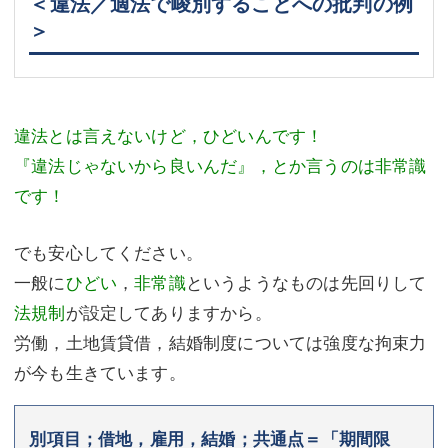
＜違法／適法で峻別することへの批判の例
＞
違法とは言えないけど，ひどいんです！
『違法じゃないから良いんだ』，とか言うのは非常識
です！
でも安心してください。
一般に
ひどい
，
非常識
というようなものは先回りして
法規制
が設定してありますから。
労働，土地賃貸借，結婚制度については強度な拘束力
が今も生きています。
別項目；借地，雇用，結婚；共通点＝「期間限