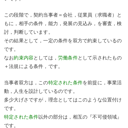
この段階で，契約当事者＝会社，従業員（求職者）と
もに，相手の条件，能力，発展の見込み，を審査，検
討，判断しています。
その結果として，一定の条件を双方で約束しているの
です。
なお
約束内容
としては，
労働条件
として示されたもの
＋法規による条件，です。
当事者双方は，この
特定された条件
を前提に，事業活
動，人生を設計しているのです。
多少大げさですが，理念としてはこのような位置付け
です。
特定された条件
以外の部分は，相互の『不可侵領域』
です。