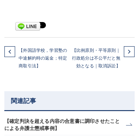
【外国語学校，学習塾の
【比例原則・平等原則｜
中途解約時の返金；特定
行政処分は不公平だと無
商取引法】
効となる｜取消訴訟】
関連記事
【確定判決を超える内容の合意書に調印させたこと
による弁護士懲戒事例】