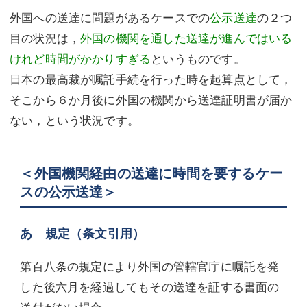
外国への送達に問題があるケースでの
公示送達
の２つ
目の状況は，
外国の機関を通した送達が進んではいる
けれど時間がかかりすぎる
というものです。
日本の最高裁が嘱託手続を行った時を起算点として，
そこから６か月後に外国の機関から送達証明書が届か
ない，という状況です。
＜外国機関経由の送達に時間を要するケー
スの公示送達＞
あ 規定（条文引用）
第百八条の規定により外国の管轄官庁に嘱託を発
した後六月を経過してもその送達を証する書面の
送付がない場合