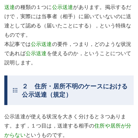
送達
の種類の１つに
公示送達
があります。掲示するだ
けで，実際には当事者（相手）に届いていないのに送
達として認める（届いたことにする），という特殊な
ものです。
本記事では
公示送達
の要件，つまり，どのような状況
であれば
公示送達
を使えるのか，ということについて
説明します。
２ 住所・居所不明のケースにおける
公示送達（規定）
公示送達が使える状況を大きく分けると３つありま
す。まず，１つ目は，送達する相手の
住所や居所が分
からない
というものです。