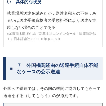
い 具体的な状況
就業場所送達を試みたが，送達名宛人の不在，あ
るいは送達受領資格者の受領拒否により送達が実
現しない場合のことである
※加藤新太郎ほか編『新基本法コンメンタール 民事訴訟法
１』日本評論社２０１６年ｐ２８９
７ 外国機関経由の送達手続自体不能
なケースの公示送達
外国への送達では，その国の機関に協力してもらって
送達をする（してもらう）のが原則です。