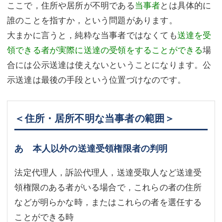
ここで，住所や居所が不明である
当事者
とは具体的に
誰のことを指すか，という問題があります。
大まかに言うと，純粋な当事者ではなくても
送達を受
領できる者が実際に送達の受領をすることができる
場
合には公示送達は使えないということになります。公
示送達は最後の手段という位置づけなのです。
＜住所・居所不明な当事者の範囲＞
あ 本人以外の送達受領権限者の判明
法定代理人，訴訟代理人，送達受取人など送達受
領権限のある者がいる場合で，これらの者の住所
などが明らかな時，またはこれらの者を選任する
ことができる時