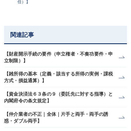
任）】
関連記事
【財産開示手続の要件（申立権者・不奏功要件・申
立制限）】
【雑所得の基本（定義・該当する所得の実例・課税
方式・損益通算）】
【資金決済法６３条の９（委託先に対する指導）と
内閣府令の条文規定】
【仲介業者の不正｜全体｜片手と両手・両手の誘
惑・ダブル両手】