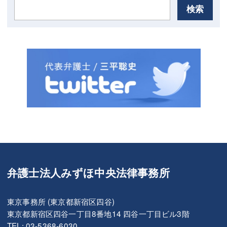
検索
弁護士法人みずほ中央法律事務所
東京事務所 (東京都新宿区四谷)
東京都新宿区四谷一丁目8番地14 四谷一丁目ビル3階
TEL: 03-5368-6030