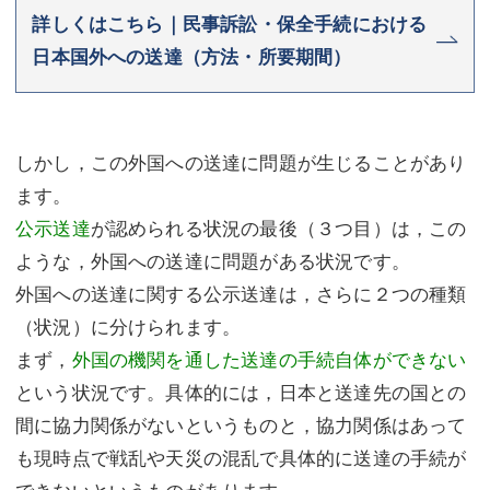
詳しくはこちら｜民事訴訟・保全手続における
日本国外への送達（方法・所要期間）
しかし，この外国への送達に問題が生じることがあり
ます。
公示送達
が認められる状況の最後（３つ目）は，この
ような，外国への送達に問題がある状況です。
外国への送達に関する公示送達は，さらに２つの種類
（状況）に分けられます。
まず，
外国の機関を通した送達の手続自体ができない
という状況です。具体的には，日本と送達先の国との
間に協力関係がないというものと，協力関係はあって
も現時点で戦乱や天災の混乱で具体的に送達の手続が
できないというものがあります。