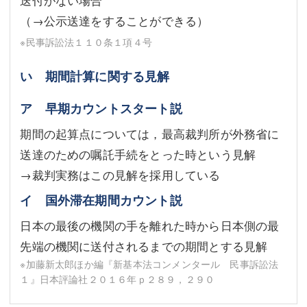
（→公示送達をすることができる）
※民事訴訟法１１０条１項４号
い 期間計算に関する見解
ア 早期カウントスタート説
期間の起算点については，最高裁判所が外務省に
送達のための嘱託手続をとった時という見解
→裁判実務はこの見解を採用している
イ 国外滞在期間カウント説
日本の最後の機関の手を離れた時から日本側の最
先端の機関に送付されるまでの期間とする見解
※加藤新太郎ほか編『新基本法コンメンタール 民事訴訟法
１』日本評論社２０１６年ｐ２８９，２９０