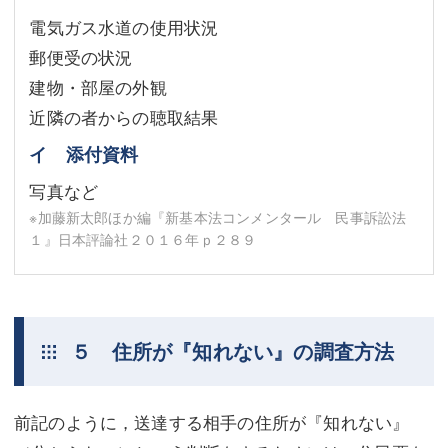
電気ガス水道の使用状況
郵便受の状況
建物・部屋の外観
近隣の者からの聴取結果
イ 添付資料
写真など
※加藤新太郎ほか編『新基本法コンメンタール 民事訴訟法
１』日本評論社２０１６年ｐ２８９
５ 住所が『知れない』の調査方法
前記のように，送達する相手の住所が『知れない』