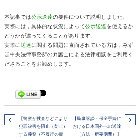
本記事では
公示送達
の要件について説明しました。
実際には，具体的な状況によって
公示送達
を使えるか
どうかが違ってくることがあります。
実際に
送達
に関する問題に直面されている方は，みず
ほ中央法律事務所の弁護士による法律相談をご利用く
ださることをお勧めします。
【警察が捜査などにより
【民事訴訟・保全手続に
犯罪被害を阻止（防止）
おける日本国外への送達
する義務（不履行の責
（方法・所要期間）】