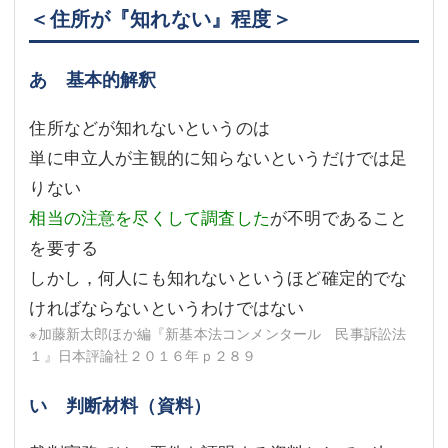
＜住所が『知れない』程度＞
あ 基本的解釈
住所などが知れないというのは
単に申立人が主観的に知らないというだけでは足
りない
相当の注意を尽くして調査した
が不明であること
を要する
しかし，何人にも知れないというほど確定的でな
ければならないというわけではない
※加藤新太郎ほか編『新基本法コンメンタール 民事訴訟法
１』日本評論社２０１６年ｐ２８９
い 判断材料（資料）