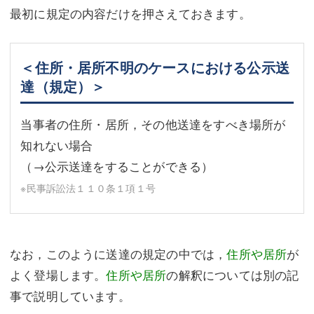
最初に規定の内容だけを押さえておきます。
＜住所・居所不明のケースにおける公示送
達（規定）＞
当事者の住所・居所，その他送達をすべき場所が
知れない場合
（→公示送達をすることができる）
※民事訴訟法１１０条１項１号
なお，このように送達の規定の中では，
住所や居所
が
よく登場します。
住所や居所
の解釈については別の記
事で説明しています。