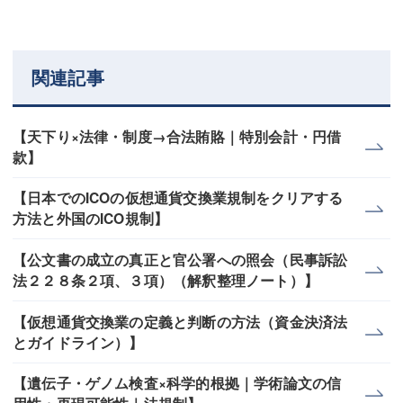
関連記事
【天下り×法律・制度→合法賄賂｜特別会計・円借
款】
【日本でのICOの仮想通貨交換業規制をクリアする
方法と外国のICO規制】
【公文書の成立の真正と官公署への照会（民事訴訟
法２２８条２項、３項）（解釈整理ノート）】
【仮想通貨交換業の定義と判断の方法（資金決済法
とガイドライン）】
【遺伝子・ゲノム検査×科学的根拠｜学術論文の信