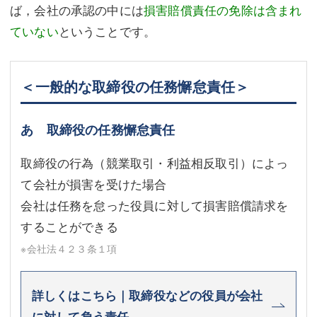
ば，会社の承認の中には
損害賠償責任の免除は含まれ
ていない
ということです。
＜一般的な取締役の任務懈怠責任＞
あ 取締役の任務懈怠責任
取締役の行為（競業取引・利益相反取引）によっ
て会社が損害を受けた場合
会社は任務を怠った役員に対して損害賠償請求を
することができる
※会社法４２３条１項
詳しくはこちら｜取締役などの役員が会社
に対して負う責任