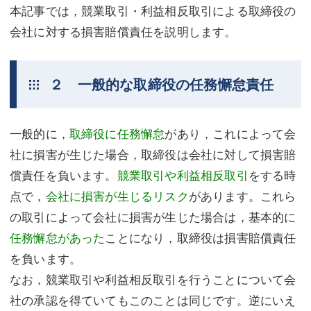
本記事では，競業取引・利益相反取引による取締役の
会社に対する損害賠償責任を説明します。
２ 一般的な取締役の任務懈怠責任
一般的に，
取締役に任務懈怠
があり，これによって会
社に損害が生じた場合，取締役は会社に対して損害賠
償責任を負います。
競業取引や利益相反取引
をする時
点で，
会社に損害が生じるリスク
があります。これら
の取引によって会社に損害が生じた場合は，基本的に
任務懈怠があった
ことになり，取締役は損害賠償責任
を負います。
なお，競業取引や利益相反取引を行うことについて会
社の承認を得ていてもこのことは同じです。逆にいえ