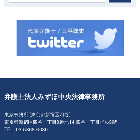
弁護士法人みずほ中央法律事務所
東京事務所 (東京都新宿区四谷)
東京都新宿区四谷一丁目8番地14 四谷一丁目ビル3階
TEL: 03-5368-6030