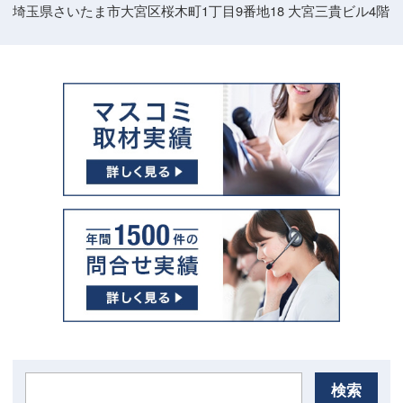
埼玉県さいたま市大宮区桜木町1丁目9番地18 大宮三貴ビル4階
検索