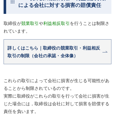
による会社に対する損害の賠償責任
不動産登記
商業登記
商業登記
調査・書面作成
取締役が
競業取引
や
利益相反取引
を行うことは制限さ
調査・書面作成
債務整理
れています。
マスコミ取材・実績
債務整理
詳しくはこちら｜取締役の競業取引・利益相反
マスコミ取材・実績
アクセス
取引の制限（会社の承認・全体像）
アクセス
東京事務所 (新宿・四谷)
東京事務所 (新宿・四谷)
埼玉事務所 (さいたま市)
これらの取引によって会社に損害が生じる可能性があ
埼玉事務所 (さいたま市)
川口事務所（埼玉県川口市）
ることから制限されているのです。
実際に取締役がこれらの取引を行って会社に損害が生
お問い合せフォーム
川口事務所（埼玉県川口市）
じた場合には，取締役は会社に対して損害を賠償する
責任を負います。