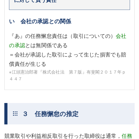
い 会社の承認との関係
『あ』の任務懈怠責任は（取引についての）
会社
の承認
とは無関係である
＝会社が承認した取引によって生じた損害でも賠
償責任が生じる
※江頭憲治郎著『株式会社法 第７版』有斐閣２０１７年ｐ
４４７
３ 任務懈怠の推定
競業取引や利益相反取引を行った取締役は通常，
任務