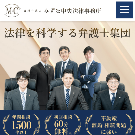
ホーム
ホーム
取扱分野
取扱分野
不動産
不動産
相続・遺言
相続・遺言
離婚（夫婦間トラブル）
離婚（夫婦間トラブル）
企業法務
企業法務
労働問題（解雇，残業等）
労働問題（解雇，残業等）
刑事弁護
刑事弁護
交通事故
交通事故