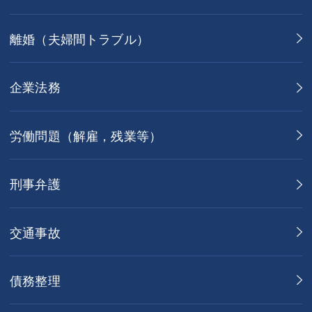
離婚（夫婦間トラブル）
企業法務
労働問題（解雇，残業等）
刑事弁護
交通事故
債務整理