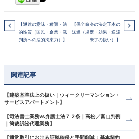
【通達の意味・種類・法
【保全命令の決定正本の
的性質（国民・企業・裁
送達（規定・効果・送達
判所への法的拘束力）】
未了の扱い）】
関連記事
【建築基準法上の扱い｜ウィークリーマンション・
サービスアパートメント】
【司法書士業務vs弁護士法７２条｜高松／富山判例
｜簡裁訴訟代理業務】
【通常取引における証拠確保と手間削減；基本契約