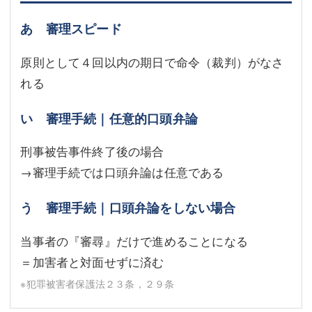
あ 審理スピード
原則として４回以内の期日で命令（裁判）がなさ
れる
い 審理手続｜任意的口頭弁論
刑事被告事件終了後の場合
→審理手続では口頭弁論は任意である
う 審理手続｜口頭弁論をしない場合
当事者の『審尋』だけで進めることになる
＝加害者と対面せずに済む
※犯罪被害者保護法２３条，２９条