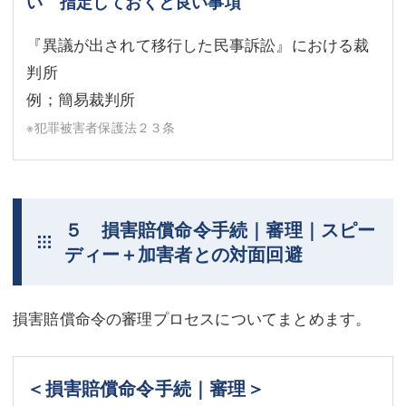
い 指定しておくと良い事項
『異議が出されて移行した民事訴訟』における裁
判所
例；簡易裁判所
※犯罪被害者保護法２３条
５ 損害賠償命令手続｜審理｜スピー
ディー＋加害者との対面回避
損害賠償命令の審理プロセスについてまとめます。
＜損害賠償命令手続｜審理＞