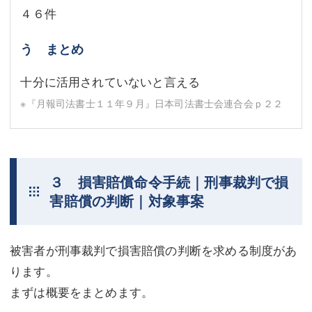
４６件
う まとめ
十分に活用されていないと言える
※『月報司法書士１１年９月』日本司法書士会連合会ｐ２２
３ 損害賠償命令手続｜刑事裁判で損
害賠償の判断｜対象事案
被害者が刑事裁判で損害賠償の判断を求める制度があ
ります。
まずは概要をまとめます。