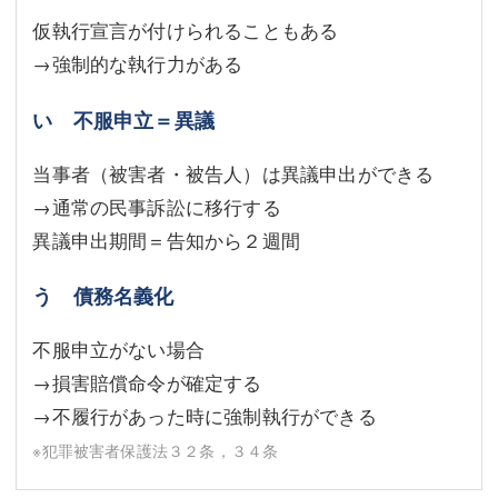
仮執行宣言が付けられることもある
→強制的な執行力がある
い 不服申立＝異議
当事者（被害者・被告人）は異議申出ができる
→通常の民事訴訟に移行する
異議申出期間＝告知から２週間
う 債務名義化
不服申立がない場合
→損害賠償命令が確定する
→不履行があった時に強制執行ができる
※犯罪被害者保護法３２条，３４条