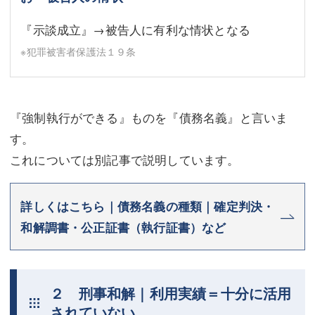
『示談成立』→被告人に有利な情状となる
※犯罪被害者保護法１９条
『強制執行ができる』ものを『債務名義』と言いま
す。
これについては別記事で説明しています。
詳しくはこちら｜債務名義の種類｜確定判決・
和解調書・公正証書（執行証書）など
２ 刑事和解｜利用実績＝十分に活用
されていない