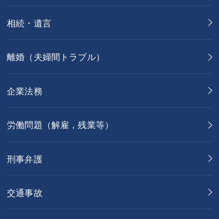
相続・遺言
離婚（夫婦間トラブル）
企業法務
労働問題（解雇，残業等）
刑事弁護
交通事故