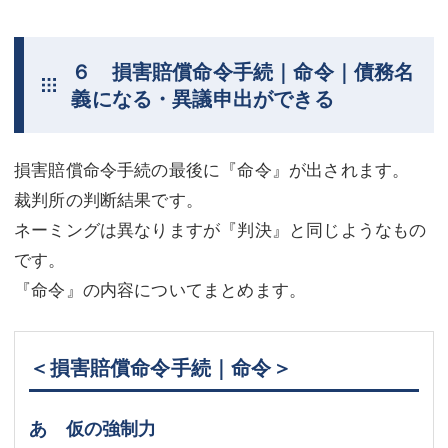
６ 損害賠償命令手続｜命令｜債務名
義になる・異議申出ができる
損害賠償命令手続の最後に『命令』が出されます。
裁判所の判断結果です。
ネーミングは異なりますが『判決』と同じようなもの
です。
『命令』の内容についてまとめます。
＜損害賠償命令手続｜命令＞
あ 仮の強制力