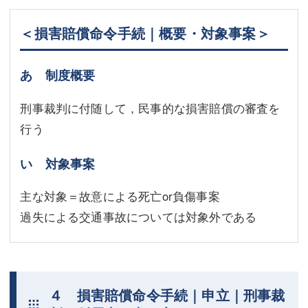
＜損害賠償命令手続｜概要・対象事案＞
あ 制度概要
刑事裁判に付随して，民事的な損害賠償の審査を
行う
い 対象事案
主な対象＝故意による死亡or負傷事案
過失による交通事故については対象外である
４ 損害賠償命令手続｜申立｜刑事裁