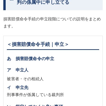
判の係属中に申し立てる
損害賠償命令手続の申立段階についての説明をまとめ
ます。
＜損害賠償命令手続｜申立＞
あ 損害賠償命令の申立
ア 申立人
被害者・その相続人
イ 申立先
刑事事件が係属している裁判所