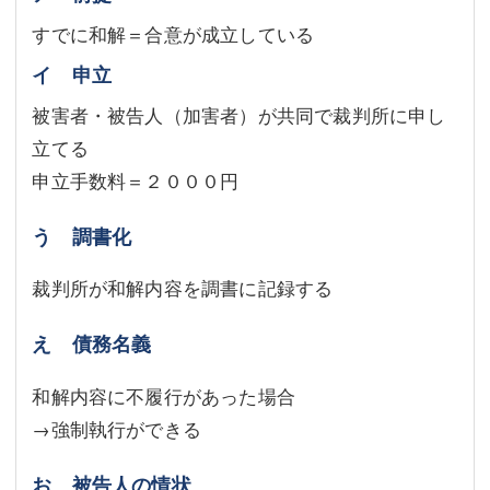
すでに和解＝合意が成立している
イ 申立
被害者・被告人（加害者）が共同で裁判所に申し
立てる
申立手数料＝２０００円
う 調書化
裁判所が和解内容を調書に記録する
え 債務名義
和解内容に不履行があった場合
→強制執行ができる
お 被告人の情状