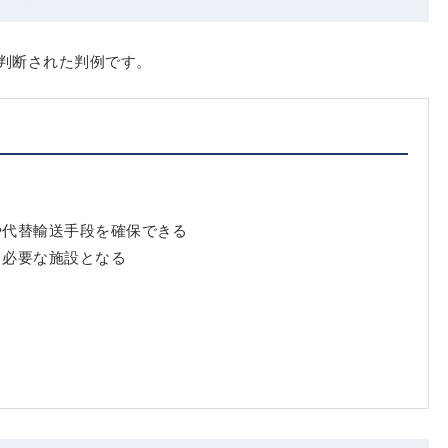
判断された判例です。
や代替輸送手段を確保できる
・必要な施設となる