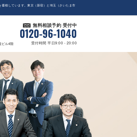
を蓄積しています。東京（新宿）と埼玉（さいたま市
無料相談予約 受付中
0120-96-1040
受付時間 平日9:00 - 20:00
貴ビル4階