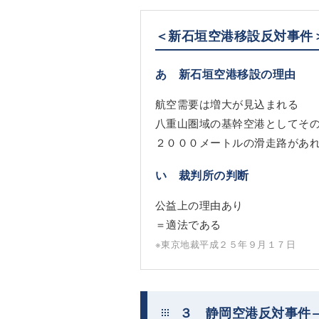
＜新石垣空港移設反対事件
あ 新石垣空港移設の理由
航空需要は増大が見込まれる
八重山圏域の基幹空港としてそ
２０００メートルの滑走路があ
い 裁判所の判断
公益上の理由あり
＝適法である
※東京地裁平成２５年９月１７日
３ 静岡空港反対事件