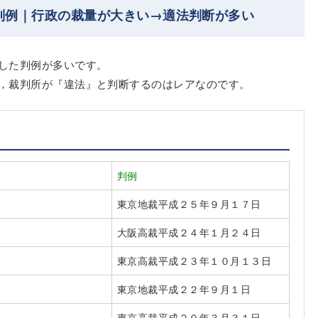
判例｜行政の裁量が大きい→適法判断が多い
した判例が多いです。
，裁判所が『違法』と判断するのはレアなのです。
判例
東京地裁平成２５年９月１７日
大阪高裁平成２４年１月２４日
東京高裁平成２３年１０月１３日
東京地裁平成２２年９月１日
東京高裁平成２０年３月３１日