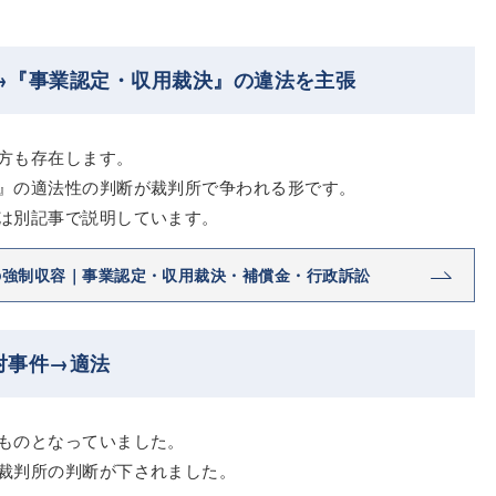
→『事業認定・収用裁決』の違法を主張
方も存在します。
』の適法性の判断が裁判所で争われる形です。
は別記事で説明しています。
の強制収容｜事業認定・収用裁決・補償金・行政訴訟
対事件→適法
ものとなっていました。
裁判所の判断が下されました。