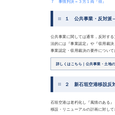
７ 事情判決＝３方１両『得』
１ 公共事業・反対派
公共事業に関しては通常，反対する
法的には『事業認定』や『収用裁決
事業認定・収用裁決の要件について
詳しくはこちら｜公共事業・土地
２ 新石垣空港移設反
石垣空港は老朽化し『風情のある』
移設・リニューアルの計画に対して