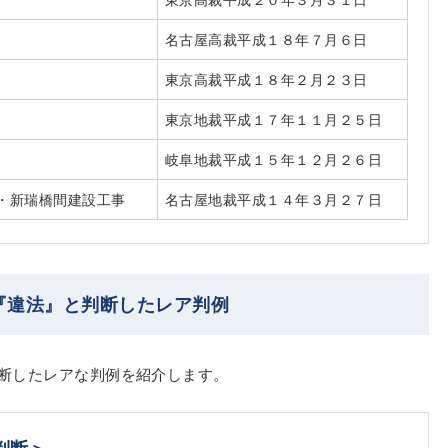
名古屋高裁平成１８年７月６日
東京高裁平成１８年２月２３日
東京地裁平成１７年１１月２５日
岐阜地裁平成１５年１２月２６日
・新瑞橋間建設工事
名古屋地裁平成１４年３月２７日
『違法』と判断したレア判例
断したレアな判例を紹介します。
判断＞