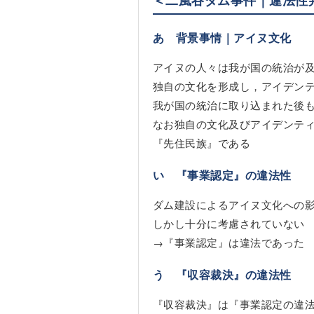
あ 背景事情｜アイヌ文化
アイヌの人々は我が国の統治が
独自の文化を形成し，アイデン
我が国の統治に取り込まれた後
なお独自の文化及びアイデンテ
『先住民族』である
い 『事業認定』の違法性
ダム建設によるアイヌ文化への
しかし十分に考慮されていない
→『事業認定』は違法であった
う 『収容裁決』の違法性
『収容裁決』は『事業認定の違