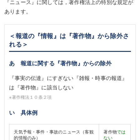
『ニュース』に関しては，著作権法上の特別な規定が
あります。
＜報道の『情報』は『著作物』から除外さ
れる＞
あ 報道に関する『著作物』からの除外
『事実の伝達』にすぎない『雑報・時事の報道』
は『著作物』に該当しない
※著作権法１０条２項
い 具体例
天気予報・事件・事故のニュース（客観
著作物
では
的情報のみ）
ない