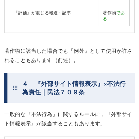
『評価』が混じる報道・記事
著作物
であ
る
著作物に該当した場合でも『例外』として使用が許さ
れることもあります（前述）。
４ 『外部サイト情報表示』×不法行
為責任｜民法７０９条
一般的な『不法行為』に関するルールに，『外部サイ
ト情報表示』が該当することもあります。