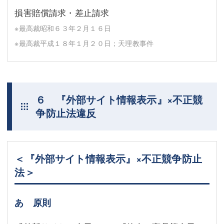
損害賠償請求・差止請求
※最高裁昭和６３年２月１６日
※最高裁平成１８年１月２０日；天理教事件
６ 『外部サイト情報表示』×不正競
争防止法違反
＜『外部サイト情報表示』×不正競争防止
法＞
あ 原則