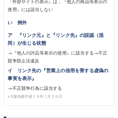
『外部サイトの表示』は，『他人の商品等表示の
使用』には該当しない
い 例外
ア 『リンク元』と『リンク先』の誤認（混
同）が生じる状態
→『他人の評品等表示の使用』に該当する→不正
競争防止法違反
イ リンク先の『営業上の信用を害する虚偽の
事実を表示』
→不正競争行為に該当する
※大阪地裁平成１９年７月２６日