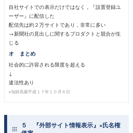
自社サイトでの表示だけではなく，『設置登録ユ
ーザー』に配信した
配信先は約２万サイトであり，非常に多い
→新聞社の見出しに関するプロダクトと競合が生
じる
オ まとめ
社会的に許容される限度を超える
↓
違法性あり
※知財高裁平成１７年１０月６日
５ 『外部サイト情報表示』×氏名権
侵害