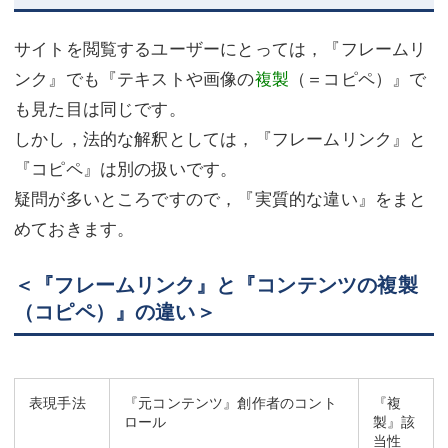
サイトを閲覧するユーザーにとっては，『フレームリ
ンク』でも『テキストや画像の
複製
（＝コピペ）』で
も見た目は同じです。
しかし，法的な解釈としては，『フレームリンク』と
『コピペ』は別の扱いです。
疑問が多いところですので，『実質的な違い』をまと
めておきます。
＜『フレームリンク』と『コンテンツの複製
（コピペ）』の違い＞
表現手法
『元コンテンツ』創作者のコント
『複
ロール
製』該
当性