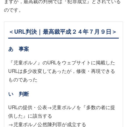
ますが，最高裁の判例では『犯罪成立』とされている
のです。
＜URL判決｜最高裁平成２４年７月９日＞
あ 事案
『児童ポルノ』のURLをウェブサイトに掲載した
URLは多少改変してあったが，修復・再現できる
ものであった
い 判断
URLの提供・公表→児童ポルノを『多数の者に提
供した』に該当する
→児童ポルノ公然陳列罪が成立する