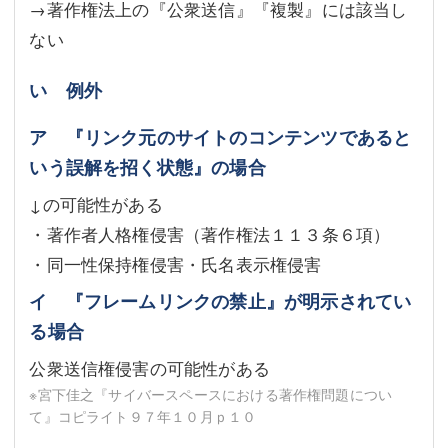
→著作権法上の『公衆送信』『複製』には該当し
ない
い 例外
ア 『リンク元のサイトのコンテンツであると
いう誤解を招く状態』の場合
↓の可能性がある
・著作者人格権侵害（著作権法１１３条６項）
・同一性保持権侵害・氏名表示権侵害
イ 『フレームリンクの禁止』が明示されてい
る場合
公衆送信権侵害の可能性がある
※宮下佳之『サイバースペースにおける著作権問題につい
て』コピライト９７年１０月ｐ１０