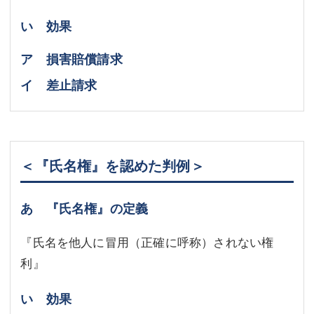
い 効果
ア 損害賠償請求
イ 差止請求
＜『氏名権』を認めた判例＞
あ 『氏名権』の定義
『氏名を他人に冒用（正確に呼称）されない権
利』
い 効果