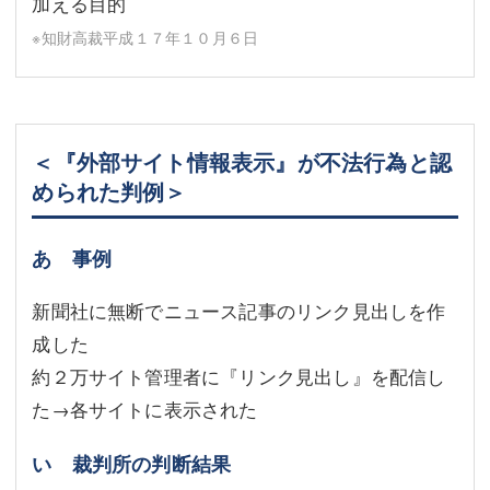
加える目的
※知財高裁平成１７年１０月６日
＜『外部サイト情報表示』が不法行為と認
められた判例＞
あ 事例
新聞社に無断でニュース記事のリンク見出しを作
成した
約２万サイト管理者に『リンク見出し』を配信し
た→各サイトに表示された
い 裁判所の判断結果