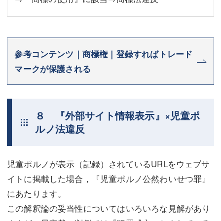
参考コンテンツ｜商標権｜登録すればトレード
マークが保護される
８ 『外部サイト情報表示』×児童ポ
ルノ法違反
児童ポルノが表示（記録）されているURLをウェブサ
イトに掲載した場合，『児童ポルノ公然わいせつ罪』
にあたります。
この解釈論の妥当性についてはいろいろな見解があり