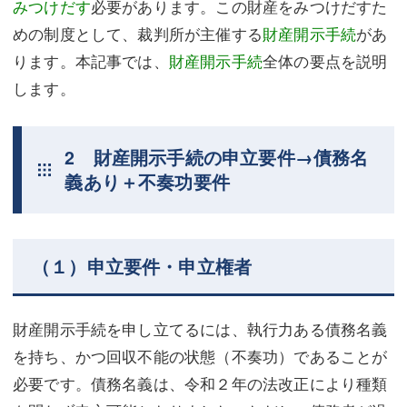
みつけだす
必要があります。この財産をみつけだすた
めの制度として、裁判所が主催する
財産開示手続
があ
ります。本記事では、
財産開示手続
全体の要点を説明
します。
2 財産開示手続の申立要件→債務名
義あり＋不奏功要件
（１）申立要件・申立権者
財産開示手続を申し立てるには、執行力ある債務名義
を持ち、かつ回収不能の状態（不奏功）であることが
必要です。債務名義は、令和２年の法改正により種類