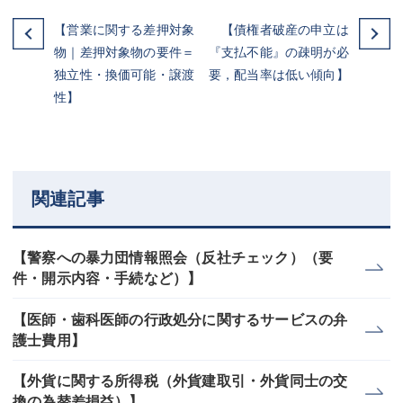
【営業に関する差押対象
【債権者破産の申立は
物｜差押対象物の要件＝
『支払不能』の疎明が必
独立性・換価可能・譲渡
要，配当率は低い傾向】
性】
関連記事
【警察への暴力団情報照会（反社チェック）（要
件・開示内容・手続など）】
【医師・歯科医師の行政処分に関するサービスの弁
護士費用】
【外貨に関する所得税（外貨建取引・外貨同士の交
換の為替差損益）】