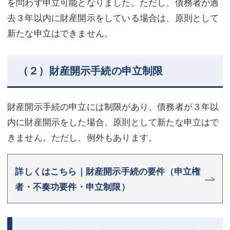
を問わず申立可能となりました。ただし、債務者が過
去３年以内に財産開示をしている場合は、原則として
新たな申立はできません。
（２）財産開示手続の申立制限
財産開示手続の申立には制限があり、債務者が３年以
内に財産開示をした場合、原則として新たな申立はで
きません。ただし、例外もあります。
詳しくはこちら｜財産開示手続の要件（申立権
者・不奏功要件・申立制限）