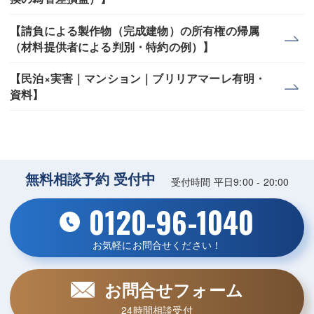
【請負による製作物（完成建物）の所有権の帰属
（材料提供者による判別・特約の例）】
【民泊×実害｜マンション｜ブリリアマーレ有明・
資料】
無料相談予約 受付中
受付時間 平日9:00 - 20:00
0120-96-1040
お気軽にお問合せください！
お問合せフォーム
24時間相談受付