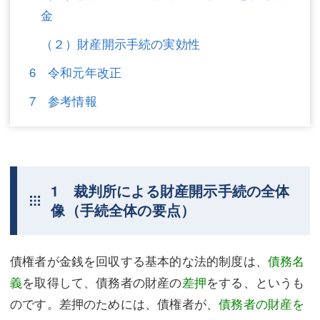
金
（２）財産開示手続の実効性
6 令和元年改正
7 参考情報
1 裁判所による財産開示手続の全体
像（手続全体の要点）
債権者が金銭を回収する基本的な法的制度は、
債務名
義
を取得して、債務者の財産の
差押
をする、というも
のです。差押のためには、債権者が、
債務者の財産を