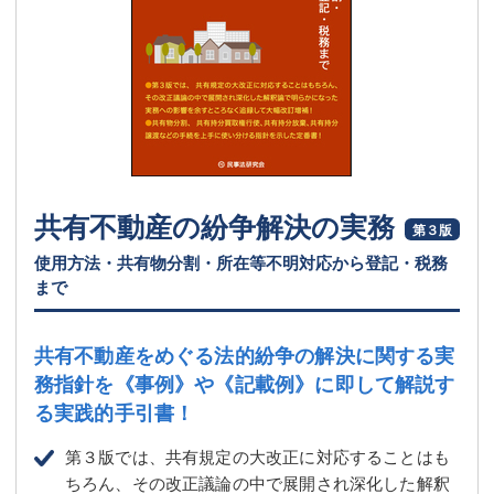
共有不動産の紛争解決の実務
第３版
使用方法・共有物分割・所在等不明対応から登記・税務
まで
共有不動産をめぐる法的紛争の解決に関する実
務指針を
《事例》や《記載例》に即して解説す
る実践的手引書！
第３版では、共有規定の大改正に対応することはも
ちろん、その改正議論の中で展開され深化した解釈