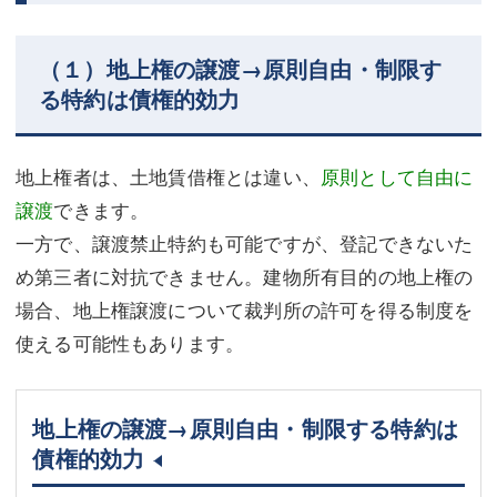
（１）地上権の譲渡→原則自由・制限す
る特約は債権的効力
地上権者は、土地賃借権とは違い、
原則として自由に
譲渡
できます。
一方で、譲渡禁止特約も可能ですが、登記できないた
め第三者に対抗できません。建物所有目的の地上権の
場合、地上権譲渡について裁判所の許可を得る制度を
使える可能性もあります。
地上権の譲渡→原則自由・制限する特約は
債権的効力