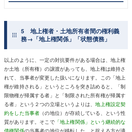
5 地上権者・土地所有者間の権利義
務→「地上権関係」「状態債務」
以上のように、一定の対抗要件がある場合は、地上権
か土地（所有権）の譲渡があっても、地上権は維持さ
れて、当事者が変更した扱いになります。この「地上
権が維持される」というところを突き詰めると、「制
限物権が帰属する者」と「制限された所有権が帰属す
る者」という２つの立場というよりは、
地上権設定契
約をした当事者
（の地位）が存続している、という性
質があります。そこで
「地上権関係」という継続的な
債権関係
の当事者の地位が移転した、と捉える方が適