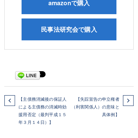
amazonで購入
民事法研究会で購入
【主債務消滅後の保証人
【失踪宣告の申立権者
による主債務の消滅時効
（利害関係人）の意味と
援用否定（最判平成１５
具体例】
年３月１４日）】