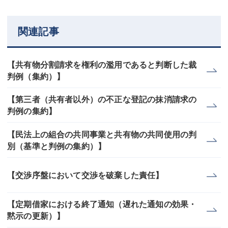
関連記事
【共有物分割請求を権利の濫用であると判断した裁
判例（集約）】
【第三者（共有者以外）の不正な登記の抹消請求の
判例の集約】
【民法上の組合の共同事業と共有物の共同使用の判
別（基準と判例の集約）】
【交渉序盤において交渉を破棄した責任】
【定期借家における終了通知（遅れた通知の効果・
黙示の更新）】