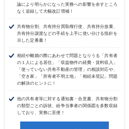
論により明らかになった実務への影響を余すところ
なく追録して大幅改訂増補！
共有物分割、共有持分買取権行使、共有持分放棄、
共有持分譲渡などの手続を上手に使い分ける指針を
示した定番書！
相続や離婚の際にあわせて問題となりうる「共有者
の１人による居住」「収益物件の経費・賃料収入」
「使っていない共有不動産の管理」の相談対応や、
「空き家」「所有者不明土地」「相続未登記」問題
の解決のヒントに！
他の共有者等に対する通知書・合意書、共有物分割
の類型ごとの訴状、紛争当事者の関係図を多数収録
しており、実務に至便！