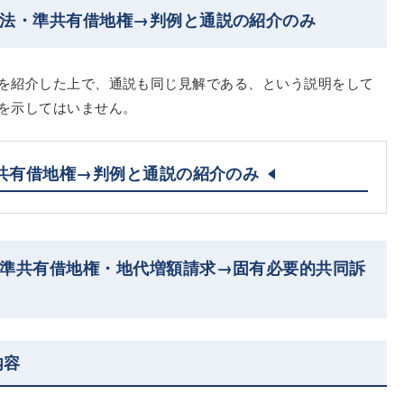
家法・準共有借地権→判例と通説の紹介のみ
を紹介した上で、通説も同じ見解である、という説明をして
を示してはいません。
共有借地権→判例と通説の紹介のみ
・準共有借地権・地代増額請求→固有必要的共同訴
内容