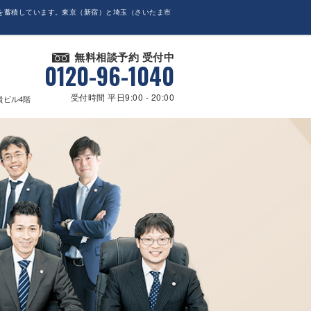
を蓄積しています。東京（新宿）と埼玉（さいたま市
無料相談予約 受付中
0120-96-1040
受付時間 平日9:00 - 20:00
貴ビル4階