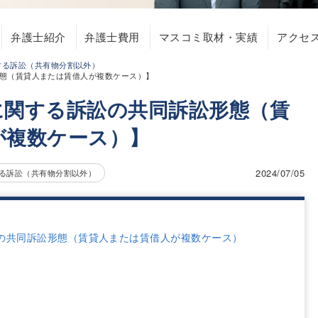
弁護士紹介
弁護士費用
マスコミ取材・実績
アクセ
する訴訟（共有物分割以外）
態（賃貸人または賃借人が複数ケース）】
に関する訴訟の共同訴訟形態（賃
が複数ケース）】
2024/07/05
る訴訟（共有物分割以外）
の共同訴訟形態（賃貸人または賃借人が複数ケース）
）