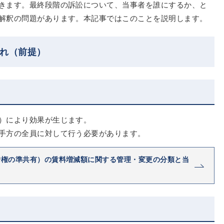
きます。最終段階の訴訟について、当事者を誰にするか、と
解釈の問題があります。本記事ではこのことを説明します。
流れ（前提）
）により効果が生じます。
手方の全員に対して行う必要があります。
借権の準共有）の賃料増減額に関する管理・変更の分類と当