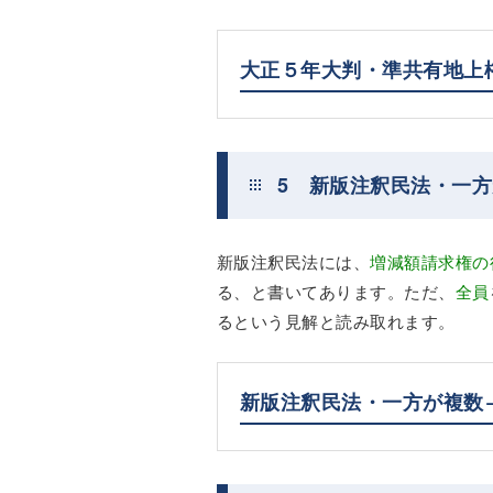
大正５年大判・準共有地上
5 新版注釈民法・一
新版注釈民法には、
増減額請求権の
る、と書いてあります。ただ、
全員
るという見解と読み取れます。
新版注釈民法・一方が複数