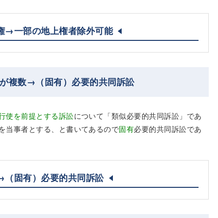
権→一部の地上権者除外可能
方が複数→（固有）必要的共同訴訟
行使を前提とする訴訟
について「類似必要的共同訴訟」であ
を当事者とする、と書いてあるので
固有
必要的共同訴訟であ
→（固有）必要的共同訴訟