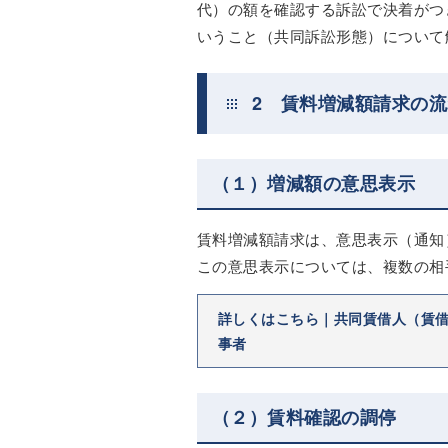
代）の額を確認する訴訟で決着がつ
いうこと（共同訴訟形態）について
2 賃料増減額請求の
（１）増減額の意思表示
賃料増減額請求は、意思表示（通知
この意思表示については、複数の相
詳しくはこちら｜共同賃借人（賃
事者
（２）賃料確認の調停