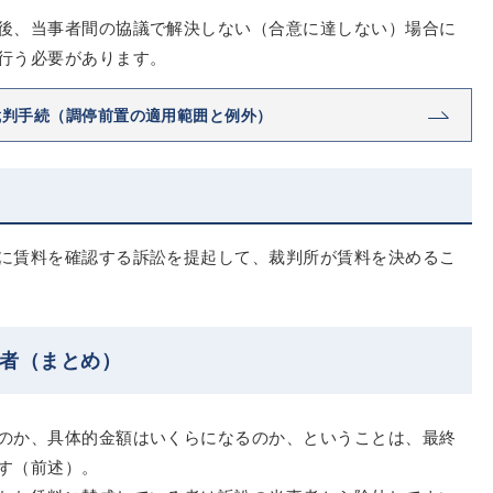
後、当事者間の協議で解決しない（合意に達しない）場合に
行う必要があります。
裁判手続（調停前置の適用範囲と例外）
に賃料を確認する訴訟を提起して、裁判所が賃料を決めるこ
事者（まとめ）
のか、具体的金額はいくらになるのか、ということは、最終
す（前述）。