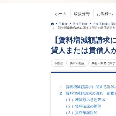
ホーム
取扱分野
お客様へ
不動産
共有不動産
共有不動産に関
【賃料増減額請求に関する訴訟の共同訴訟形
【賃料増減額請求
貸人または賃借人
不動産
共有不動産
共有不動産に関す
1 賃料増減額請求に関する訴訟
2 賃料増減額請求の流れ（前提
（１）増減額の意思表示
（２）賃料確認の調停
（３）賃料確認訴訟