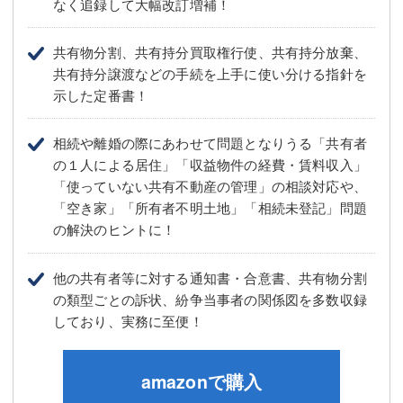
なく追録して大幅改訂増補！
共有物分割、共有持分買取権行使、共有持分放棄、
共有持分譲渡などの手続を上手に使い分ける指針を
示した定番書！
相続や離婚の際にあわせて問題となりうる「共有者
の１人による居住」「収益物件の経費・賃料収入」
「使っていない共有不動産の管理」の相談対応や、
「空き家」「所有者不明土地」「相続未登記」問題
の解決のヒントに！
他の共有者等に対する通知書・合意書、共有物分割
の類型ごとの訴状、紛争当事者の関係図を多数収録
しており、実務に至便！
amazonで購入