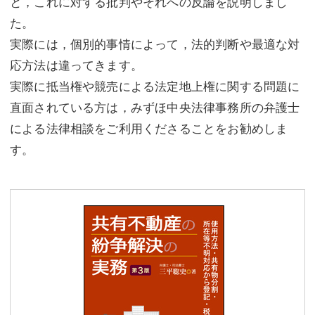
と，これに対する批判やそれへの反論を説明しまし
た。
実際には，個別的事情によって，法的判断や最適な対
応方法は違ってきます。
実際に抵当権や競売による法定地上権に関する問題に
直面されている方は，みずほ中央法律事務所の弁護士
による法律相談をご利用くださることをお勧めしま
す。