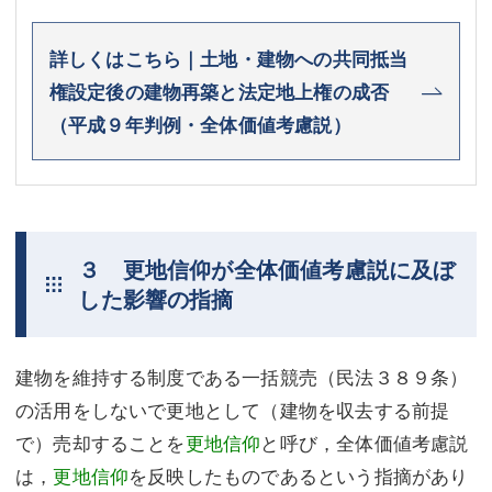
詳しくはこちら｜土地・建物への共同抵当
権設定後の建物再築と法定地上権の成否
（平成９年判例・全体価値考慮説）
３ 更地信仰が全体価値考慮説に及ぼ
した影響の指摘
建物を維持する制度である一括競売（民法３８９条）
の活用をしないで更地として（建物を収去する前提
で）売却することを
更地信仰
と呼び，全体価値考慮説
は，
更地信仰
を反映したものであるという指摘があり