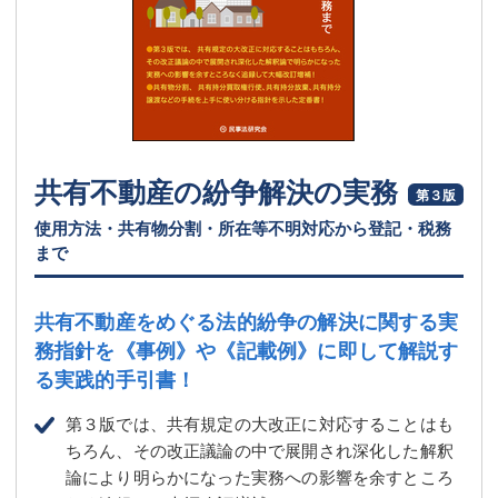
共有不動産の紛争解決の実務
第３版
使用方法・共有物分割・所在等不明対応から登記・税務
まで
共有不動産をめぐる法的紛争の解決に関する実
務指針を
《事例》や《記載例》に即して解説す
る実践的手引書！
第３版では、共有規定の大改正に対応することはも
ちろん、その改正議論の中で展開され深化した解釈
論により明らかになった実務への影響を余すところ