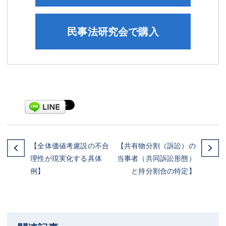
民事法研究会で購入
【全体価値考慮説の不合
【共有物分割（訴訟）の
理性が現実化する具体
当事者（共同訴訟形態）
例】
と持分割合の特定】