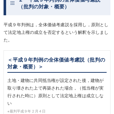
（批判の対象・概要）
平成９年判例は，全体価値考慮説を採用し，原則とし
て法定地上権の成立を否定するという解釈を示しまし
た。
＜平成９年判例の全体価値考慮説（批判の
対象・概要）＞
土地・建物に共同抵当権が設定された後，建物が
取り壊された上で再築された場合，（抵当権が実
行された時に）原則として法定地上権は成立しな
い
※最判平成９年２月４日