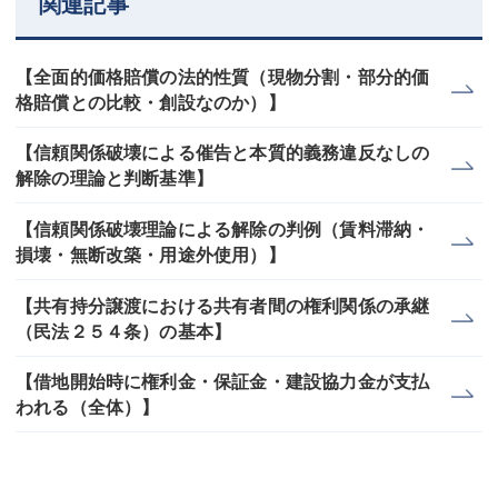
関連記事
【全面的価格賠償の法的性質（現物分割・部分的価
格賠償との比較・創設なのか）】
【信頼関係破壊による催告と本質的義務違反なしの
解除の理論と判断基準】
【信頼関係破壊理論による解除の判例（賃料滞納・
損壊・無断改築・用途外使用）】
【共有持分譲渡における共有者間の権利関係の承継
（民法２５４条）の基本】
【借地開始時に権利金・保証金・建設協力金が支払
われる（全体）】