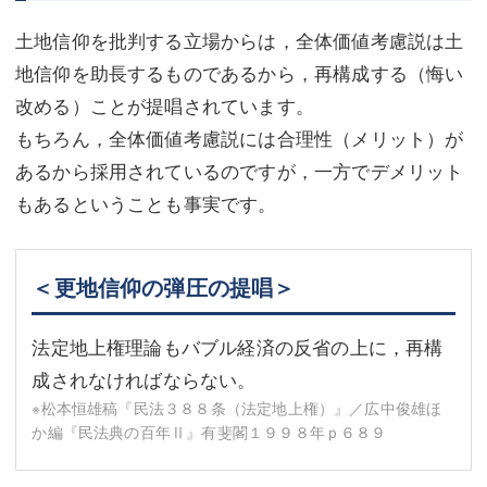
土地信仰を批判する立場からは，全体価値考慮説は土
地信仰を助長するものであるから，再構成する（悔い
改める）ことが提唱されています。
もちろん，全体価値考慮説には合理性（メリット）が
あるから採用されているのですが，一方でデメリット
もあるということも事実です。
＜更地信仰の弾圧の提唱＞
法定地上権理論もバブル経済の反省の上に，再構
成されなければならない。
※松本恒雄稿『民法３８８条（法定地上権）』／広中俊雄ほ
か編『民法典の百年Ⅱ』有斐閣１９９８年ｐ６８９