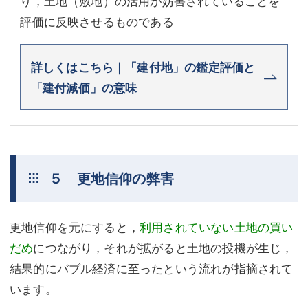
り，土地（敷地）の活用が妨害されていることを
評価に反映させるものである
詳しくはこちら｜「建付地」の鑑定評価と
「建付減価」の意味
５ 更地信仰の弊害
更地信仰を元にすると，
利用されていない土地の買い
だめ
につながり，それが拡がると土地の投機が生じ，
結果的にバブル経済に至ったという流れが指摘されて
います。