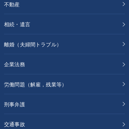
不動産
相続・遺言
離婚（夫婦間トラブル）
企業法務
労働問題（解雇，残業等）
刑事弁護
交通事故