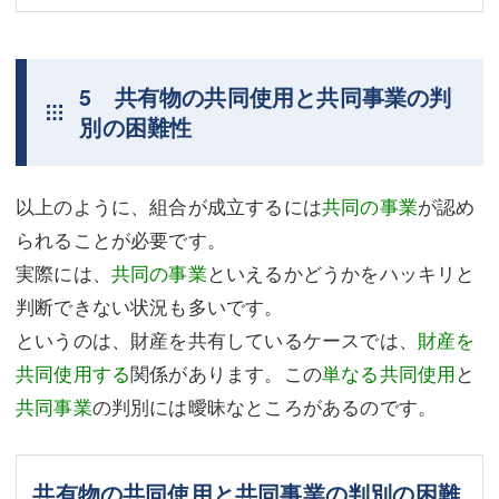
5 共有物の共同使用と共同事業の判
別の困難性
以上のように、組合が成立するには
共同の事業
が認め
られることが必要です。
実際には、
共同の事業
といえるかどうかをハッキリと
判断できない状況も多いです。
というのは、財産を共有しているケースでは、
財産を
共同使用する
関係があります。この
単なる共同使用
と
共同事業
の判別には曖昧なところがあるのです。
共有物の共同使用と共同事業の判別の困難