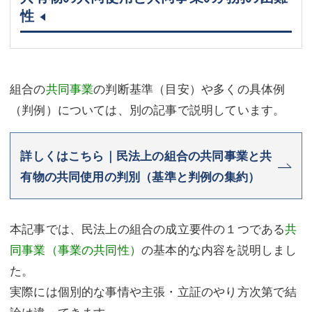
性
組合の
共同事業
の判断基準（目安）や多くの具体例
（判例）については、別の記事で説明しています。
詳しくはこちら｜民法上の組合の共同事業と共
有物の共同使用の判別（基準と判例の集約）
本記事では、民法上の組合の成立要件の１つである
共
同事業（事業の共同性）
の基本的な内容を説明しまし
た。
実際には個別的な事情や主張・立証のやり方次第で結