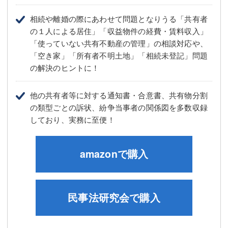
相続や離婚の際にあわせて問題となりうる「共有者
の１人による居住」「収益物件の経費・賃料収入」
「使っていない共有不動産の管理」の相談対応や、
「空き家」「所有者不明土地」「相続未登記」問題
の解決のヒントに！
他の共有者等に対する通知書・合意書、共有物分割
の類型ごとの訴状、紛争当事者の関係図を多数収録
しており、実務に至便！
amazonで購入
民事法研究会で購入