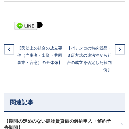
【民法上の組合の成立要
【パチンコの特殊景品・
件（当事者・出資・共同
３店方式の違法性から組
事業・合意）の全体像】
合の成立を否定した裁判
例】
関連記事
【期間の定めのない建物賃貸借の解約申入・解約予
告期間】