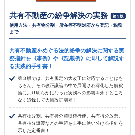
共有不動産の紛争解決の実務
第３版
使用方法・共有物分割・所在等不明対応から登記・税務
まで
共有不動産をめぐる法的紛争の解決に関する実
務指針を
《事例》や《記載例》に即して解説す
る実践的手引書！
第３版では、共有規定の大改正に対応することはも
ちろん、その改正議論の中で展開され深化した解釈
論により明らかになった実務への影響を余すところ
なく追録して大幅改訂増補！
共有物分割、共有持分買取権行使、共有持分放棄、
共有持分譲渡などの手続を上手に使い分ける指針を
示した定番書！