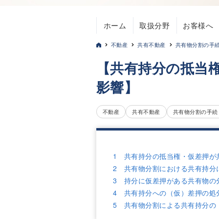
ホーム
取扱分野
お客様へ
不動産
共有不動産
共有物分割の手
【共有持分の抵当
影響】
不動産
共有不動産
共有物分割の手続
1 共有持分の抵当権・仮差押が
2 共有物分割における共有持分
3 持分に仮差押がある共有物の
4 共有持分への（仮）差押の処
5 共有物分割による共有持分の