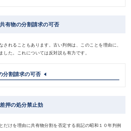
る共有物の分割請求の可否
なされることもあります。古い判例は、このことを理由に、
ました。これについては反対説も有力です。
の分割請求の可否
）差押の処分禁止効
とだけを理由に共有物分割を否定する前記の昭和１０年判例