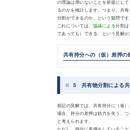
の理論は用いないことを前提にして
るのかを検討します。つまり、共有
分割ができるのか、という疑問です
これについては、
協議による
分割は
であっても）できる、という見解が
共有持分への（仮）差押の
5 共有物分割による
前記の見解では、共有持分に（仮）
場合、持分の差押は効力を失う、つ
と考えられます。
ただし、持分に差押をしていること