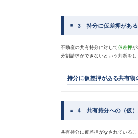
3 持分に仮差押があ
不動産の共有持分に対して
仮差押
が
分割請求ができないという判断をし
持分に仮差押がある共有物
4 共有持分への（仮
共有持分に仮差押がなされているこ