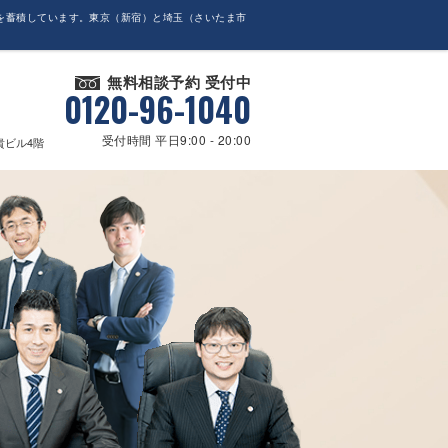
を蓄積しています。東京（新宿）と埼玉（さいたま市
無料相談予約 受付中
0120-96-1040
受付時間 平日9:00 - 20:00
貴ビル4階