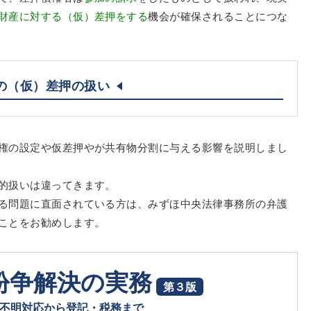
財産に対する（仮）差押をする
機会が確保されることにつな
の（仮）差押の扱い
権の設定や仮差押やが共有物分割に与える影響を説明しまし
的扱いは違ってきます。
る問題に直面されている方は、みずほ中央法律事務所の弁護
ことをお勧めします。
紛争解決の実務
第３版
不明対応から登記・税務まで