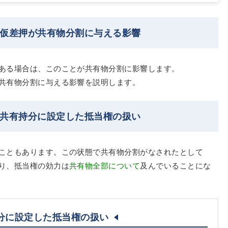
・仮差押が共有物分割に与える影響
ある場合は、このことが共有物分割に影響します。
共有物分割に与える影響を説明します。
る共有持分に設定した抵当権の扱い
こともあります。この状態で共有物分割がなされたとして
り、抵当権の効力は
共有物全部について
及んでいることにな
分に設定した抵当権の扱い