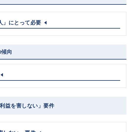
人」にとって必要
の傾向
の利益を害しない」要件