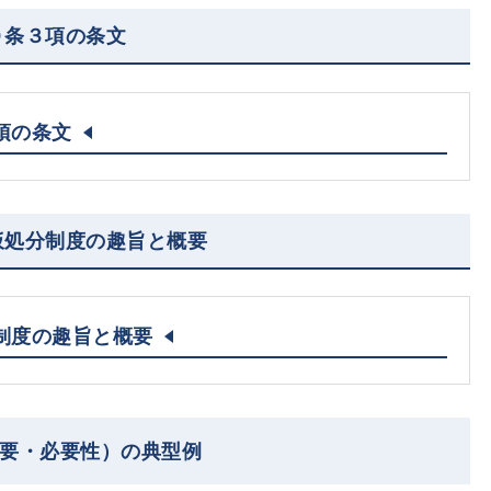
０条３項の条文
項の条文
仮処分制度の趣旨と概要
制度の趣旨と概要
需要・必要性）の典型例