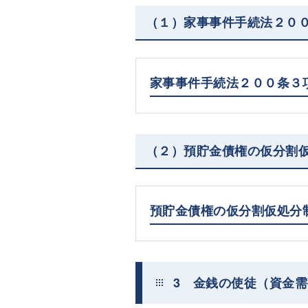
（１）家事事件手続法２０
家事事件手続法２００条３
（２）預貯金債権の仮分割
預貯金債権の仮分割仮処分
3 金銭の使徒（資金