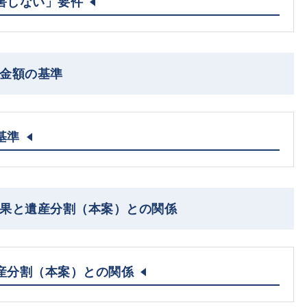
害しない」要件
る金額の基準
基準
効果と遺産分割（本案）との関係
産分割（本案）との関係