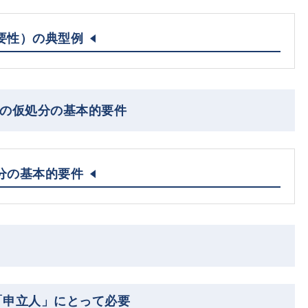
要性）の典型例
割の仮処分の基本的要件
分の基本的要件
「申立人」にとって必要