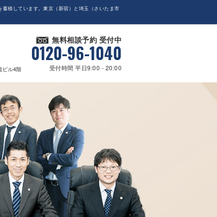
を蓄積しています。東京（新宿）と埼玉（さいたま市
無料相談予約 受付中
0120-96-1040
受付時間 平日9:00 - 20:00
貴ビル4階