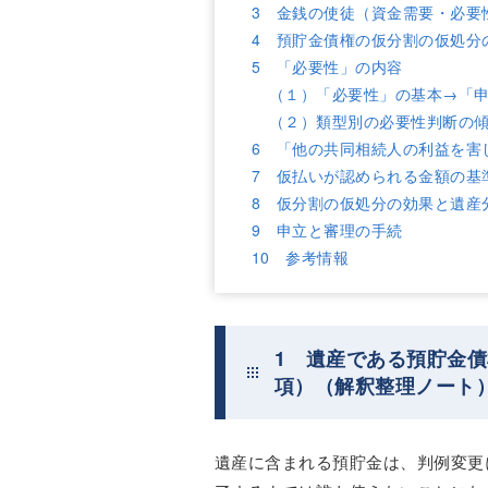
3 金銭の使徒（資金需要・必要
4 預貯金債権の仮分割の仮処分
5 「必要性」の内容
（１）「必要性」の基本→「
（２）類型別の必要性判断の
6 「他の共同相続人の利益を害
7 仮払いが認められる金額の基
8 仮分割の仮処分の効果と遺産
9 申立と審理の手続
10 参考情報
1 遺産である預貯金
項）（解釈整理ノート
遺産に含まれる預貯金は、判例変更