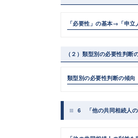
「必要性」の基本→「申立
（２）類型別の必要性判断
類型別の必要性判断の傾向
6 「他の共同相続人