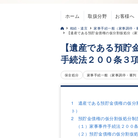
ホーム
取扱分野
お客様へ
相続・遺言
家事手続一般（家事調停・
【遺産である預貯金債権の仮分割仮処分（家
【遺産である預貯
手続法２００条３
保全処分
家事手続一般（家事調停・審判
1 遺産である預貯金債権の仮分
ト）
2 預貯金債権の仮分割仮処分制
（１）家事事件手続法２００
（２）預貯金債権の仮分割仮