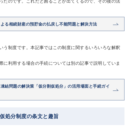
ったのです。これだと困ることが出てくるので、その後の法
による相続財産の預貯金の払戻し不能問題と解決方法
いう制度です。本記事ではこの制度に関するいろいろな解釈
際に利用する場合の手続については別の記事で説明していま
金凍結問題の解決策「仮分割仮処分」の活用場面と手続ガイ
割仮処分制度の条文と趣旨