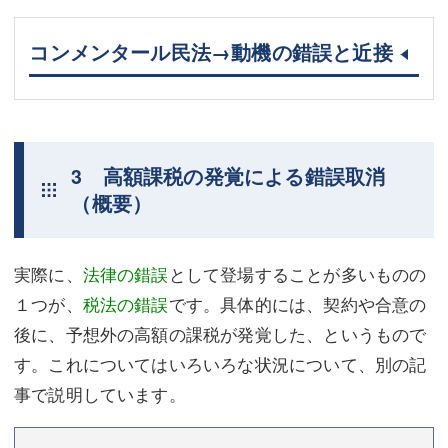
コンメンタール民法→動機の錯誤と近接
3 高額課税の発覚による錯誤取消
（概要）
実際に、
法律の錯誤
として登場することが多いものの
１つが、
税法の錯誤
です。具体的には、契約や合意の
後に、予想外の高額の課税が発覚した、というもので
す。これについてはいろいろな状況について、別の記
事で説明しています。