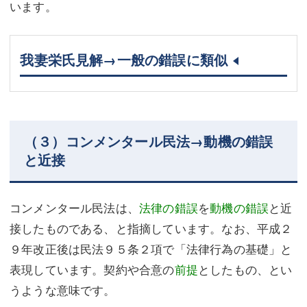
います。
我妻栄氏見解→一般の錯誤に類似
（３）コンメンタール民法→動機の錯誤
と近接
コンメンタール民法は、
法律の錯誤
を
動機の錯誤
と近
接したものである、と指摘しています。なお、平成２
９年改正後は民法９５条２項で「法律行為の基礎」と
表現しています。契約や合意の
前提
としたもの、とい
うような意味です。