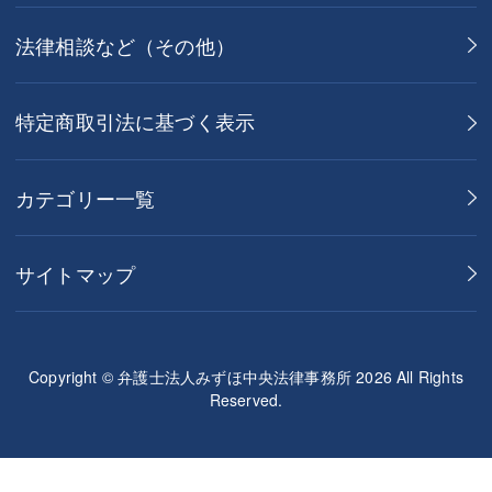
法律相談など（その他）
特定商取引法に基づく表示
カテゴリー一覧
サイトマップ
Copyright © 弁護士法人みずほ中央法律事務所 2026 All Rights
Reserved.