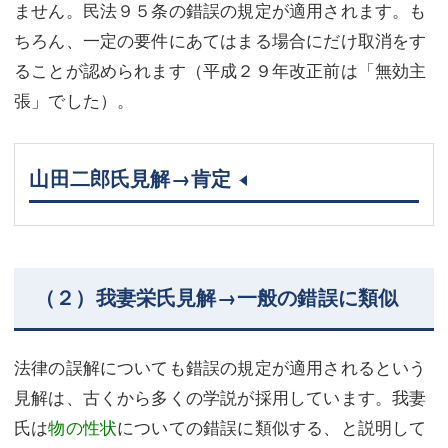
ません。民法９５条の錯誤の規定が適用されます。も
ちろん、一定の要件にあてはまる場合にだけ取消をす
ることが認められます（平成２９年改正前は「無効主
張」でした）。
山田二郎氏見解→肯定
（２）我妻栄氏見解→一般の錯誤に類似
法律の誤解についても錯誤の規定が適用されるという
見解は、古くから多くの学説が採用しています。我妻
氏は
物の性状
についての錯誤に類似する、と説明して