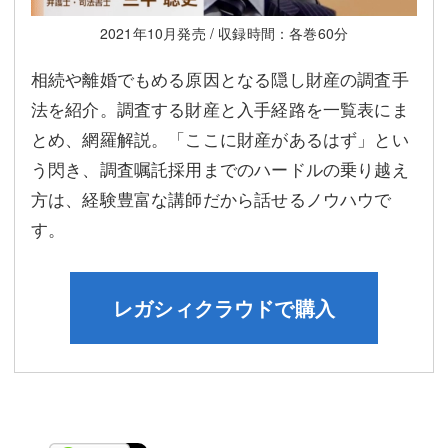
2021年10月発売 / 収録時間：各巻60分
相続や離婚でもめる原因となる隠し財産の調査手
法を紹介。調査する財産と入手経路を一覧表にま
とめ、網羅解説。「ここに財産があるはず」とい
う閃き、調査嘱託採用までのハードルの乗り越え
方は、経験豊富な講師だから話せるノウハウで
す。
レガシィクラウドで購入