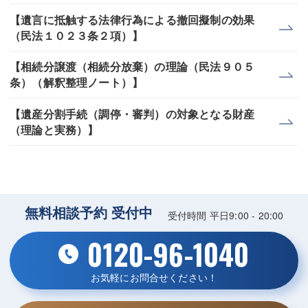
【遺言に抵触する法律行為による撤回擬制の効果
（民法１０２３条２項）】
【相続分譲渡（相続分放棄）の理論（民法９０５
条）（解釈整理ノート）】
【遺産分割手続（調停・審判）の対象となる財産
（理論と実務）】
無料相談予約 受付中
受付時間 平日9:00 - 20:00
0120-96-1040
お気軽にお問合せください！