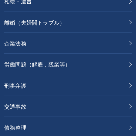
相続・遺言
離婚（夫婦間トラブル）
企業法務
労働問題（解雇，残業等）
刑事弁護
交通事故
債務整理