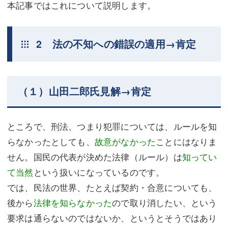
本記事ではこれについて説明します。
2 法の不知への錯誤の適用→肯定
（１）山田二郎氏見解→肯定
ところで、刑法、つまり犯罪については、ルールを知
らなかったとしても、
故意がなかった
ことにはなりま
せん。国民の代表が決めた法律（ルール）は
知ってい
て当然
という扱いになっているのです。
では、民法の世界、たとえば契約・合意についても、
後から
法律を知らなかった
ので取り消したい、という
要求は通らないのではないか、というとそうではあり