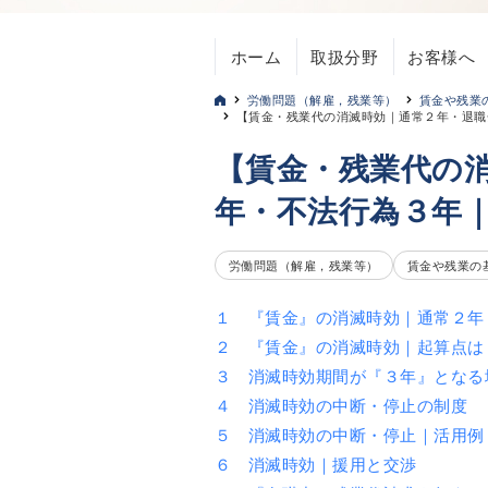
ホーム
取扱分野
お客様へ
労働問題（解雇，残業等）
賃金や残業
【賃金・残業代の消滅時効｜通常２年・退職
【賃金・残業代の
年・不法行為３年
労働問題（解雇，残業等）
賃金や残業の
１ 『賃金』の消滅時効｜通常２年
２ 『賃金』の消滅時効｜起算点は
３ 消滅時効期間が『３年』となる
４ 消滅時効の中断・停止の制度
５ 消滅時効の中断・停止｜活用例
６ 消滅時効｜援用と交渉