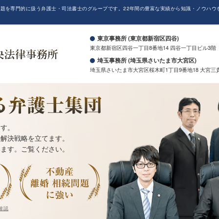
題を専門的に扱う弁護士・司法書士のグループです。22年間の豊富な実績から知識・ノウハウ
。
東京事務所 (東京都新宿区四谷)
東京都新宿区四谷一丁目8番地14 四谷一丁目ビル3階
埼玉事務所 (埼玉県さいたま市大宮区)
埼玉県さいたま市大宮区桜木町1丁目9番地18 大宮三
ます。
の解決戦略を立てます。
います。ご覧ください。
確認