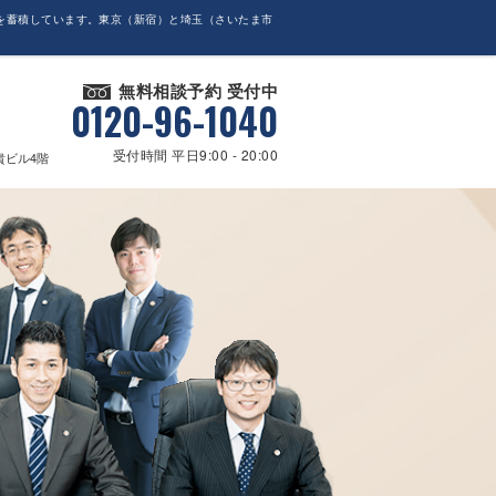
を蓄積しています。東京（新宿）と埼玉（さいたま市
無料相談予約 受付中
0120-96-1040
受付時間 平日9:00 - 20:00
貴ビル4階