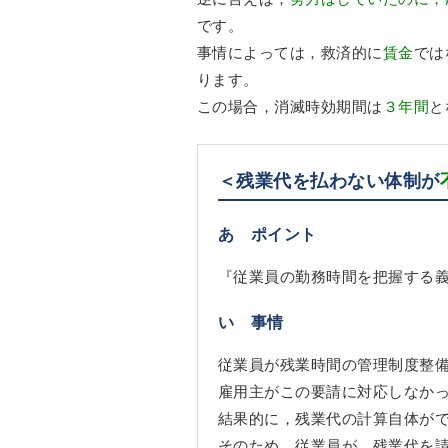
です。
事情によっては，救済的に
賃金
では
ります。
この場合，消滅時効期間は
３年間
と
＜残業代を払わない体制が
あ ポイント
『従業員の勤務時間を把握する
い 事情
従業員が残業時間の管理制度整
雇用主がこの要請に対応しなか
結果的に，残業代の計算自体が
そのため，従業員が，残業代を