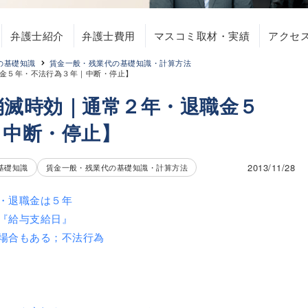
弁護士紹介
弁護士費用
マスコミ取材・実績
アクセ
の基礎知識
賃金一般・残業代の基礎知識・計算方法
金５年・不法行為３年｜中断・停止】
消滅時効｜通常２年・退職金５
｜中断・停止】
2013/11/28
基礎知識
賃金一般・残業代の基礎知識・計算方法
・退職金は５年
『給与支給日』
場合もある；不法行為