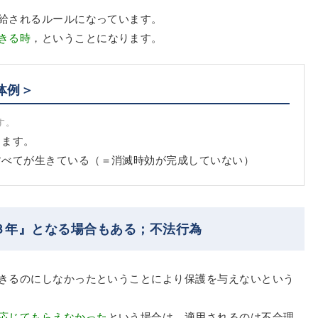
給されるルールになっています。
きる時
，ということになります。
体例＞
す。
します。
すべてが生きている（＝消滅時効が完成していない）
３年』となる場合もある；不法行為
きるのにしなかったということにより保護を与えないという
応じてもらえなかった
という場合は，適用されるのは不合理