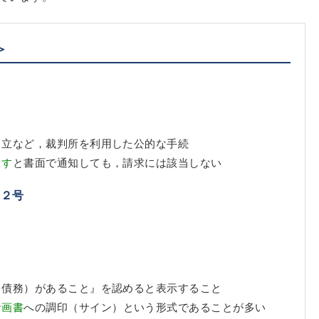
＞
申立など，裁判所を利用した公的な手続
ます
と書面で通知しても，請求には該当しない
；２号
（債務）があること』を認めると表示すること
計画書
への調印（サイン）という形式であることが多い