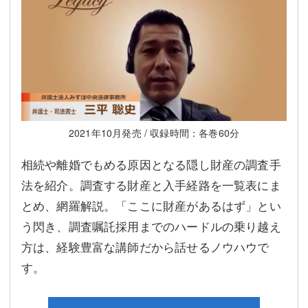
2021年10月発売 / 収録時間：各巻60分
相続や離婚でもめる原因となる隠し財産の調査手
法を紹介。調査する財産と入手経路を一覧表にま
とめ、網羅解説。「ここに財産があるはず」とい
う閃き、調査嘱託採用までのハードルの乗り越え
方は、経験豊富な講師だから話せるノウハウで
す。