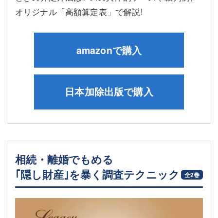
オリジナル「高額算定表」で解説!
amazonで購入
日本加除出版で購入
相続・離婚でもめる
｢隠し財産｣を暴く調査テクニック
全2巻