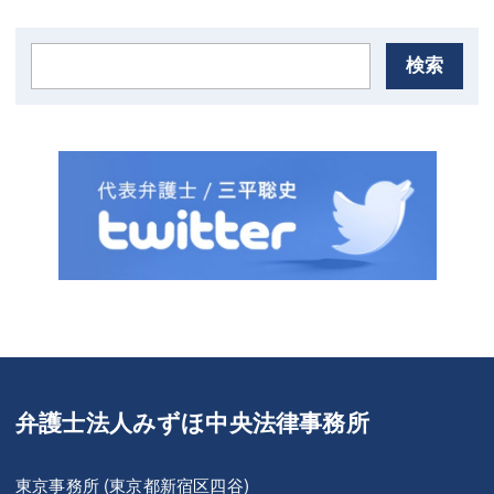
検索
弁護士法人みずほ中央法律事務所
東京事務所 (東京都新宿区四谷)