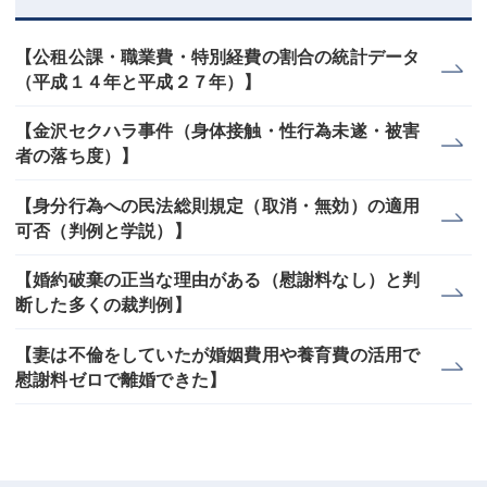
【公租公課・職業費・特別経費の割合の統計データ
（平成１４年と平成２７年）】
【金沢セクハラ事件（身体接触・性行為未遂・被害
者の落ち度）】
【身分行為への民法総則規定（取消・無効）の適用
可否（判例と学説）】
【婚約破棄の正当な理由がある（慰謝料なし）と判
断した多くの裁判例】
【妻は不倫をしていたが婚姻費用や養育費の活用で
慰謝料ゼロで離婚できた】