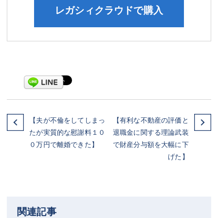
レガシィクラウドで購入
【夫が不倫をしてしまっ
【有利な不動産の評価と
たが実質的な慰謝料１０
退職金に関する理論武装
０万円で離婚できた】
で財産分与額を大幅に下
げた】
関連記事