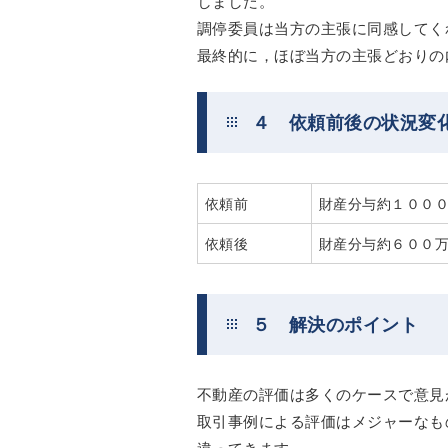
しました。
調停委員は当方の主張に同感してく
最終的に，ほぼ当方の主張どおりの
４ 依頼前後の状況変
依頼前
財産分与約１００
依頼後
財産分与約６００
５ 解決のポイント
不動産の評価は多くのケースで意見
取引事例による評価はメジャーなも
違ってきます。