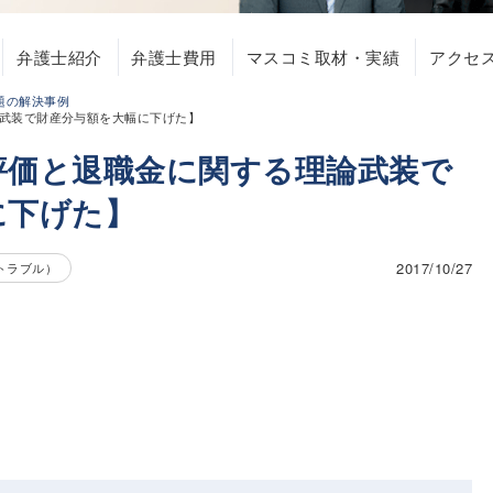
弁護士紹介
弁護士費用
マスコミ取材・実績
アクセ
題の解決事例
武装で財産分与額を大幅に下げた】
評価と退職金に関する理論武装で
に下げた】
2017/10/27
トラブル）