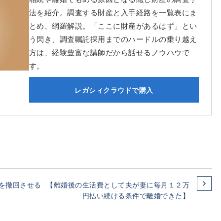
法を紹介。調査する財産と入手経路を一覧表にま
とめ、網羅解説。「ここに財産があるはず」とい
う閃き、調査嘱託採用までのハードルの乗り越え
方は、経験豊富な講師だから話せるノウハウで
す。
レガシィクラウドで購入
を撤回させる
【離婚後の生活費として夫が妻に毎月１２万
円払い続ける条件で離婚できた】