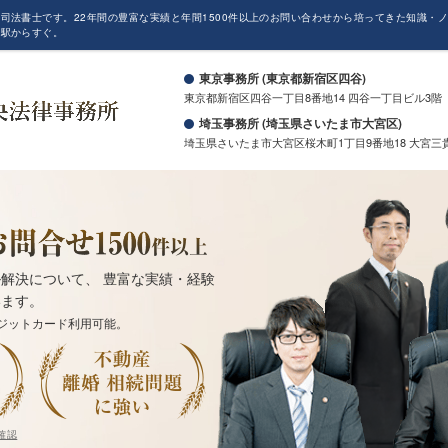
司法書士です。22年間の豊富な実績と年間1500件以上のお問い合わせから培ってきた知識・
も駅からすぐ。
東京事務所 (東京都新宿区四谷)
東京都新宿区四谷一丁目8番地14 四谷一丁目ビル3階
埼玉事務所 (埼玉県さいたま市大宮区)
埼玉県さいたま市大宮区桜木町1丁目9番地18 大宮三
解決について、 豊富な実績・経験
います。
ジットカード利用可能。
確認