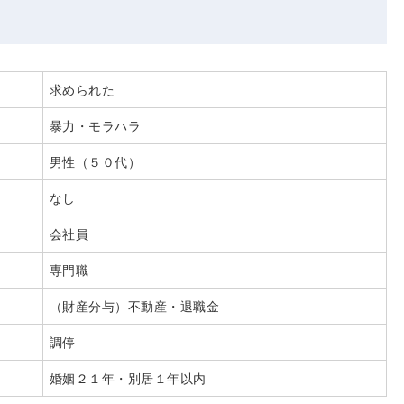
求められた
暴力・モラハラ
男性（５０代）
なし
会社員
専門職
（財産分与）不動産・退職金
調停
婚姻２１年・別居１年以内