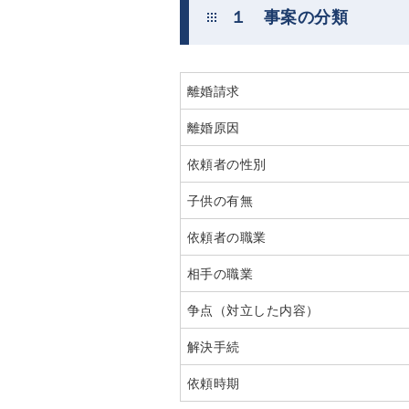
１ 事案の分類
離婚請求
離婚原因
依頼者の性別
子供の有無
依頼者の職業
相手の職業
争点（対立した内容）
解決手続
依頼時期