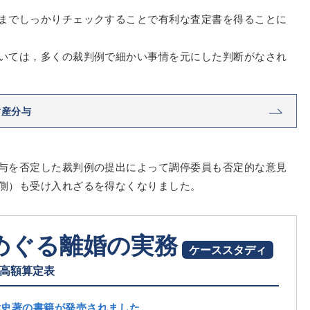
までしっかりチェックすることで有利な査定書を得ることに
いては，多くの裁判例で細かい事情を元にした判断がなされ
財産分与
与を否定した裁判例の提出によって調停委員も否定的な意見
側）も受け入れざるを得なくなりました。
めぐる離婚の実務
ケーススタディ
高額算定表
聡史著の書籍が発売されました。