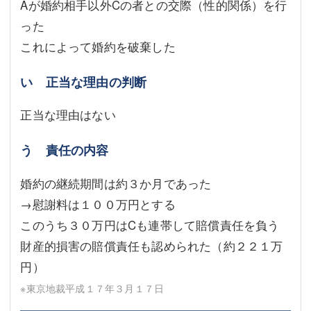
Aが婚約相手以外Cの者との交際（性的関係）を行
った
これによって婚約を破棄した
い 正当な理由の判断
正当な理由はない
う 責任の内容
婚約の継続期間は約３か月であった
→慰謝料は１００万円とする
このうち３０万円はCも連帯して賠償責任を負う
財産的損害の賠償責任も認められた（約２２１万
円）
※東京地裁平成１７年３月１７日