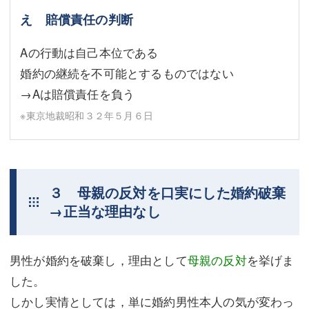
え 賠償責任の判断
Aの行動は自己本位である
婚約の継続を不可能とするものではない
→Aは賠償責任を負う
※東京地裁昭和３２年５月６日
３ 母親の反対を口実にした婚約破棄
→正当な理由なし
男性が婚約を破棄し，理由として
母親の反対
を挙げま
した。
しかし実情としては，単に婚約男性本人の気が変わっ