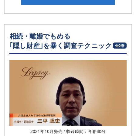
相続・離婚でもめる
｢隠し財産｣を暴く調査テクニック
全2巻
2021年10月発売 / 収録時間：各巻60分