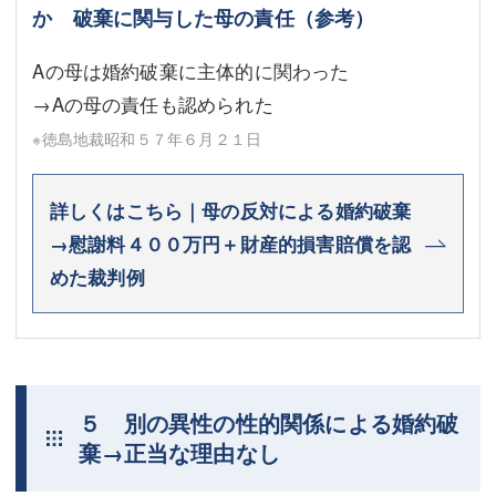
か 破棄に関与した母の責任（参考）
Aの母は婚約破棄に主体的に関わった
→Aの母の責任も認められた
※徳島地裁昭和５７年６月２１日
詳しくはこちら｜母の反対による婚約破棄
→慰謝料４００万円＋財産的損害賠償を認
めた裁判例
５ 別の異性の性的関係による婚約破
棄→正当な理由なし