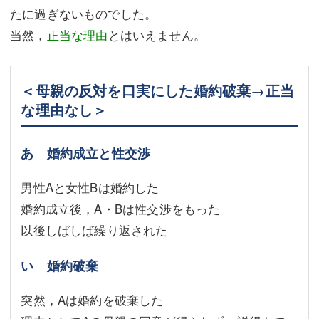
たに過ぎないものでした。
当然，
正当な理由
とはいえません。
＜母親の反対を口実にした婚約破棄→正当
な理由なし＞
あ 婚約成立と性交渉
男性Aと女性Bは婚約した
婚約成立後，A・Bは性交渉をもった
以後しばしば繰り返された
い 婚約破棄
突然，Aは婚約を破棄した