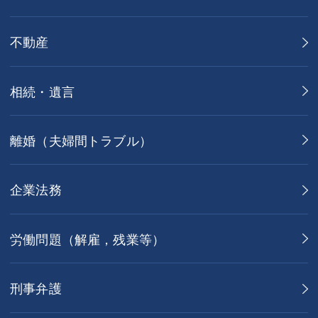
不動産
相続・遺言
離婚（夫婦間トラブル）
企業法務
労働問題（解雇，残業等）
刑事弁護