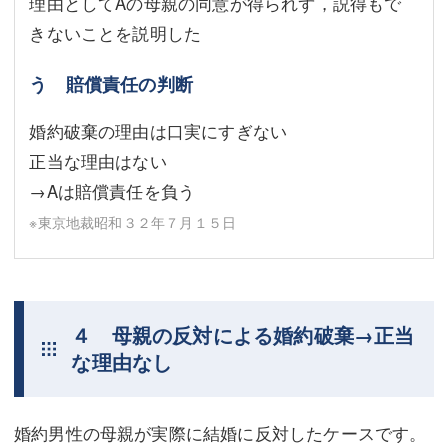
理由としてAの母親の同意が得られず，説得もで
きないことを説明した
う 賠償責任の判断
婚約破棄の理由は口実にすぎない
正当な理由はない
→Aは賠償責任を負う
※東京地裁昭和３２年７月１５日
４ 母親の反対による婚約破棄→正当
な理由なし
婚約男性の母親が実際に結婚に反対したケースです。