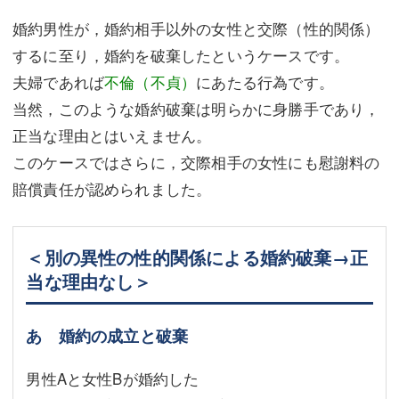
婚約男性が，婚約相手以外の女性と交際（性的関係）
するに至り，婚約を破棄したというケースです。
夫婦であれば
不倫（不貞）
にあたる行為です。
当然，このような婚約破棄は明らかに身勝手であり，
正当な理由とはいえません。
このケースではさらに，交際相手の女性にも慰謝料の
賠償責任が認められました。
＜別の異性の性的関係による婚約破棄→正
当な理由なし＞
あ 婚約の成立と破棄
男性Aと女性Bが婚約した