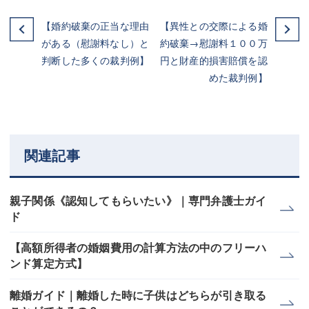
【婚約破棄の正当な理由
【異性との交際による婚
がある（慰謝料なし）と
約破棄→慰謝料１００万
判断した多くの裁判例】
円と財産的損害賠償を認
めた裁判例】
関連記事
親子関係《認知してもらいたい》｜専門弁護士ガイ
ド
【高額所得者の婚姻費用の計算方法の中のフリーハ
ンド算定方式】
離婚ガイド｜離婚した時に子供はどちらが引き取る