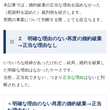
本記事では，婚約破棄の正当な理由を認めなかった
（慰謝料を認めた）裁判例を紹介します。
実際の事案について判断する際，とても役立ちます。
２ 明確な理由のない再度の婚約破棄
→正当な理由なし
いろいろな経緯があったけれど，結局，婚約を破棄し
た明確な理由はなかったケースです。
当然，正当化できない，つまり
正当な理由
はないと判
断されました。
＜明確な理由のない再度の婚約破棄→正当