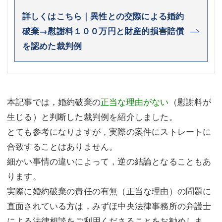
詳しくはこちら｜異性との交際による婚約
破棄→慰謝料１００万円と財産的損害賠償
を認めた裁判例
本記事では，婚約破棄の
正当な理由がない
（慰謝料が
生じる）と判断した裁判例を紹介しました。
とても参考になりますが，実際の案件にストレートに
合致することはありません。
細かい事情の違いによって，逆の結論となることもあ
ります。
実際に婚約破棄の責任の有無（正当な理由）の問題に
直面されている方は，みずほ中央法律事務所の弁護士
による法律相談をご利用くださることをお勧めしま