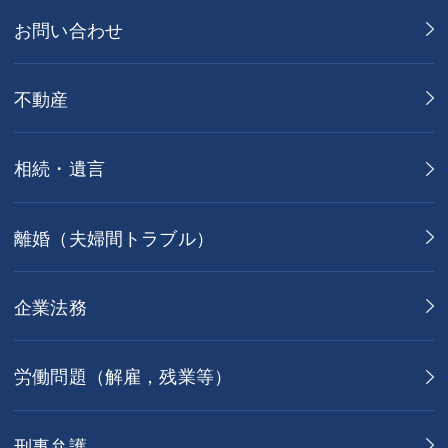
お問い合わせ
不動産
相続・遺言
離婚（夫婦間トラブル）
企業法務
労働問題（解雇，残業等）
刑事弁護