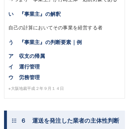
い 『事業主』の解釈
自己の計算においてその事業を経営する者
う 『事業主』の判断要素｜例
ア 収支の帰属
イ 運行管理
ウ 労務管理
※大阪地裁平成２年９月１４日
６ 運送を発注した業者の主体性判断