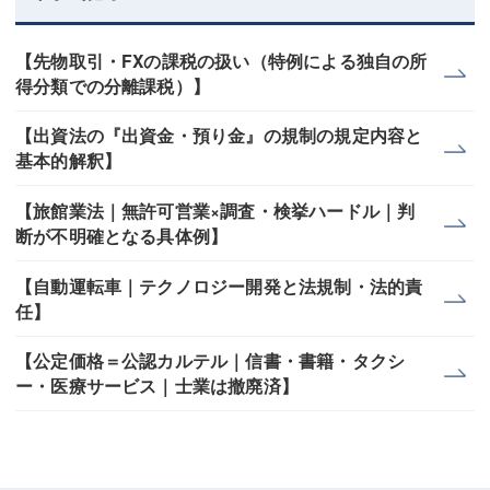
【先物取引・FXの課税の扱い（特例による独自の所
得分類での分離課税）】
【出資法の『出資金・預り金』の規制の規定内容と
基本的解釈】
【旅館業法｜無許可営業×調査・検挙ハードル｜判
断が不明確となる具体例】
【自動運転車｜テクノロジー開発と法規制・法的責
任】
【公定価格＝公認カルテル｜信書・書籍・タクシ
ー・医療サービス｜士業は撤廃済】