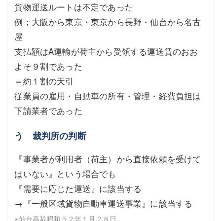
貨物運送ルートは不定であった
例；大阪から東京・東京から長野・仙台から名古
屋
支払額はA運輸が荷主から受領する運送賃のおお
よそ９割であった
＝約１割の天引
従業員の雇用・自動車の所有・管理・経費負担は
下請業者であった
う 裁判所の判断
『事業者が利用者（荷主）から直接依頼を受けて
はいない』という場合でも
『需要に応じた運送』に該当する
→『一般区域貨物自動車運送事業』に該当する
※仙台高裁昭和５２年１月２８日