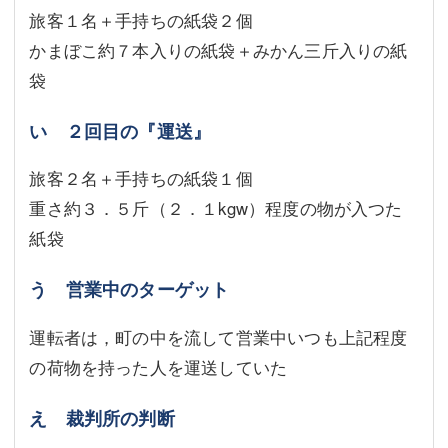
旅客１名＋手持ちの紙袋２個
かまぼこ約７本入りの紙袋＋みかん三斤入りの紙
袋
い ２回目の『運送』
旅客２名＋手持ちの紙袋１個
重さ約３．５斤（２．１kgw）程度の物が入つた
紙袋
う 営業中のターゲット
運転者は，町の中を流して営業中いつも上記程度
の荷物を持った人を運送していた
え 裁判所の判断