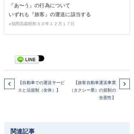
『あ〜う』の行為について
いずれも『旅客』の運送に該当する
※福岡高裁昭和５０年１２月１７日
【自動車での運送サービ
【旅客自動車運送事業
スと法規制（全体）】
（タクシー業）の規制の
合憲性】
関連記事