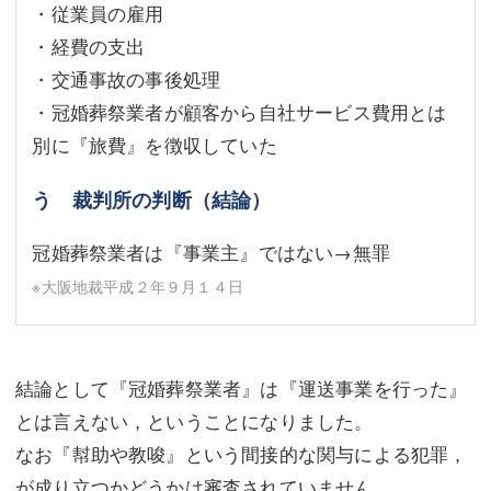
・従業員の雇用
・経費の支出
・交通事故の事後処理
・冠婚葬祭業者が顧客から自社サービス費用とは
別に『旅費』を徴収していた
う 裁判所の判断（結論）
冠婚葬祭業者は『事業主』ではない→無罪
※大阪地裁平成２年９月１４日
結論として『冠婚葬祭業者』は『運送事業を行った』
とは言えない，ということになりました。
なお『幇助や教唆』という間接的な関与による犯罪，
が成り立つかどうかは審査されていません。