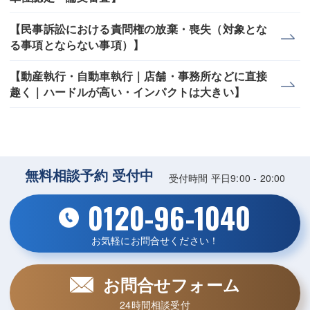
【民事訴訟における責問権の放棄・喪失（対象とな
る事項とならない事項）】
【動産執行・自動車執行｜店舗・事務所などに直接
趣く｜ハードルが高い・インパクトは大きい】
無料相談予約 受付中
受付時間 平日9:00 - 20:00
0120-96-1040
お気軽にお問合せください！
お問合せフォーム
24時間相談受付