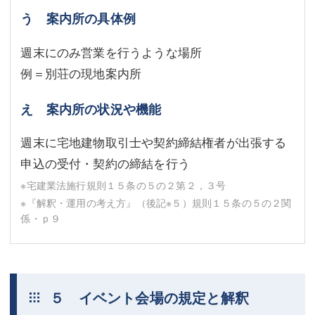
う 案内所の具体例
週末にのみ営業を行うような場所
例＝別荘の現地案内所
え 案内所の状況や機能
週末に宅地建物取引士や契約締結権者が出張する
申込の受付・契約の締結を行う
※宅建業法施行規則１５条の５の２第２，３号
※『解釈・運用の考え方』（後記
※５
）規則１５条の５の２関
係・ｐ９
５ イベント会場の規定と解釈