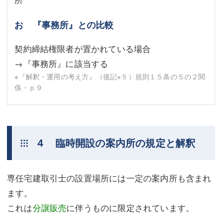
お 『事務所』との比較
契約締結権限者が置かれている場合
→『事務所』に該当する
※『解釈・運用の考え方』（後記
※５
）規則１５条の５の２関
係・ｐ９
４ 臨時開設の案内所の規定と解釈
専任宅建取引士の設置場所には一定の案内所も含まれ
ます。
これは
分譲販売
に伴うものに限定されています。