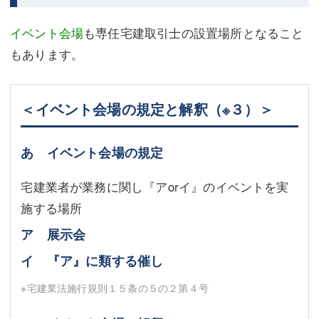
イベント会場
も専任宅建取引士の設置場所となること
もあります。
＜イベント会場の規定と解釈
（※３）
＞
あ イベント会場の規定
宅建業者が業務に関し『アorイ』のイベントを実
施する場所
ア 展示会
イ 『ア』に類する催し
※宅建業法施行規則１５条の５の２第４号