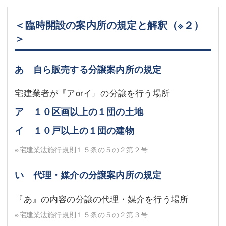
＜臨時開設の案内所の規定と解釈
（※２）
＞
あ 自ら販売する分譲案内所の規定
宅建業者が『アorイ』の分譲を行う場所
ア １０区画以上の１団の土地
イ １０戸以上の１団の建物
※宅建業法施行規則１５条の５の２第２号
い 代理・媒介の分譲案内所の規定
『あ』の内容の分譲の代理・媒介を行う場所
※宅建業法施行規則１５条の５の２第３号