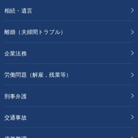
相続・遺言
離婚（夫婦間トラブル）
企業法務
労働問題（解雇，残業等）
刑事弁護
交通事故