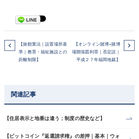
【旅館業法｜設置場所基
【オンライン賭博×賭博
準｜教育・福祉施設との
場開張図利罪｜否定説｜
距離制限】
平成２７年福岡地裁】
関連記事
【住居表示と地番は違う；制度の歴史など】
【ビットコイン『返還請求権』の差押｜基本｜ウォ