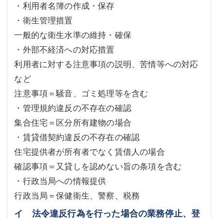
・利用者名簿の作成・保存
・衛生管理措置
一般的な衛生水準の維持・確保
・外部不経済への対応措置
利用者に対する注意事項の説明、苦情等への対応
など
注意事項＝騒音、ゴミ処理等を含む
・管理規約違反の不存在の確認
集合住宅＝区分所有建物の場合
・賃貸借契約違反の不存在の確認
住宅提供者が所有者でなく賃借人の場合
確認事項＝又貸しを認めない旨の条項を含む
・行政当局への情報提供
行政当局＝保健衛生、警察、税務
イ 法令違反行為を行った場合の業務停止、登