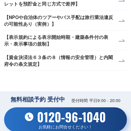
レットを預貯金と同じ方式で差押】
【NPOや自治体のツアーやバス手配は旅行業法違反
の可能性あり（実例）】
【表示規約による表示開始時期・建築条件付の表
示・表示事項の規制】
【資金決済法６３条の８（情報の安全管理）と内閣
府令の条文規定】
無料相談予約 受付中
受付時間 平日9:00 - 20:00
0120-96-1040
お気軽にお問合せください！