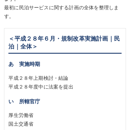
最初に民泊サービスに関する計画の全体を整理しま
す。
＜平成２８年６月・規制改革実施計画｜民
泊｜全体＞
あ 実施時期
平成２８年上期検討・結論
平成２８年度中に法案を提出
い 所轄官庁
厚生労働省
国土交通省