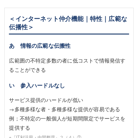
＜インターネット仲介機能｜特性｜広範な
伝播性＞
あ 情報の広範な伝搬性
広範囲の不特定多数の者に低コストで情報発信す
ることができる
い 参入ハードルなし
サービス提供のハードルが低い
→多種多様な者・多種多様な提供が容易である
例；不特定の一般個人が短期間限定でサービスを
提供する
※『IT利活用・中間整理』２（４）②