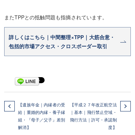
またTPPとの抵触問題も指摘されています。
詳しくはこちら｜中間整理×TPP｜大筋合意・
包括的市場アクセス・クロスボーダー取引
【遺族年金｜内縁者の受
【平成２７年改正航空法
給｜重婚的内縁・養子縁
｜基本｜飛行禁止空域・
組・『母子／父子』差別
飛行方法｜許可・承認制
解消】
度】