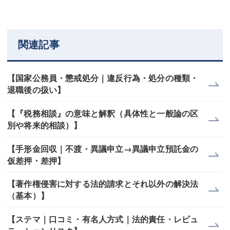
関連記事
【国家公務員・懲戒処分｜違反行為・処分の種類・
退職後の扱い】
【『税務相談』の意味と解釈（具体性と一般論の区
別や将来的相談）】
【手形金回収｜不渡・異議申立→異議申立預託金の
仮差押・差押】
【著作権侵害に対する法的請求とそれ以外の解決法
（基本）】
【ステマ｜口コミ・有名人方式｜法的責任・レピュ