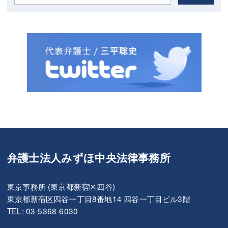
弁護士法人みずほ中央法律事務所
東京事務所 (東京都新宿区四谷)
東京都新宿区四谷一丁目8番地14 四谷一丁目ビル3階
TEL: 03-5368-6030