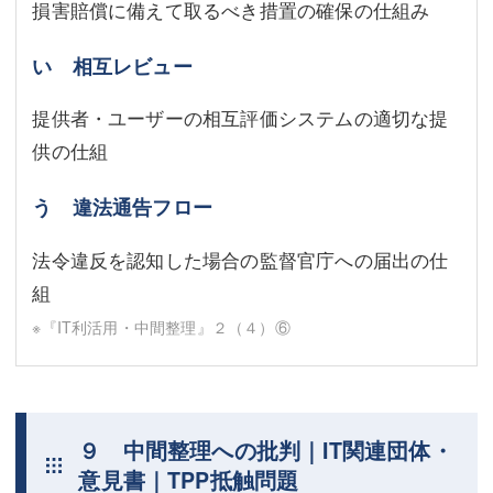
損害賠償に備えて取るべき措置の確保の仕組み
い 相互レビュー
提供者・ユーザーの相互評価システムの適切な提
供の仕組
う 違法通告フロー
法令違反を認知した場合の監督官庁への届出の仕
組
※『IT利活用・中間整理』２（４）⑥
９ 中間整理への批判｜IT関連団体・
意見書｜TPP抵触問題