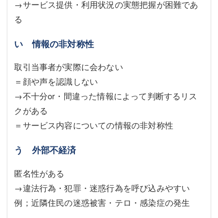
→サービス提供・利用状況の実態把握が困難であ
る
い 情報の非対称性
取引当事者が実際に会わない
＝顔や声を認識しない
→不十分or・間違った情報によって判断するリス
クがある
＝サービス内容についての情報の非対称性
う 外部不経済
匿名性がある
→違法行為・犯罪・迷惑行為を呼び込みやすい
例；近隣住⺠の迷惑被害・テロ・感染症の発生