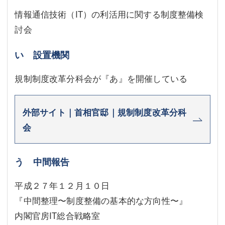
情報通信技術（IT）の利活用に関する制度整備検
討会
い 設置機関
規制制度改革分科会が『あ』を開催している
外部サイト｜首相官邸｜規制制度改革分科
会
う 中間報告
平成２７年１２月１０日
『中間整理〜制度整備の基本的な方向性〜』
内閣官房IT総合戦略室