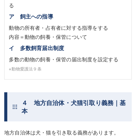
る
ア 飼主への指導
動物の所有者・占有者に対する指導をする
内容＝動物の飼養・保管について
イ 多数飼育届出制度
多数の動物の飼養・保管の届出制度を設定する
※動物愛護法９条
４ 地方自治体・犬猫引取り義務｜基
本
地方自治体は犬・猫を引き取る義務があります。