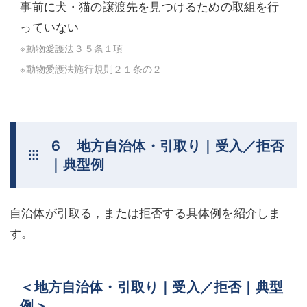
事前に犬・猫の譲渡先を見つけるための取組を行
っていない
※動物愛護法３５条１項
※動物愛護法施行規則２１条の２
６ 地方自治体・引取り｜受入／拒否
｜典型例
自治体が引取る，または拒否する具体例を紹介しま
す。
＜地方自治体・引取り｜受入／拒否｜典型
例＞