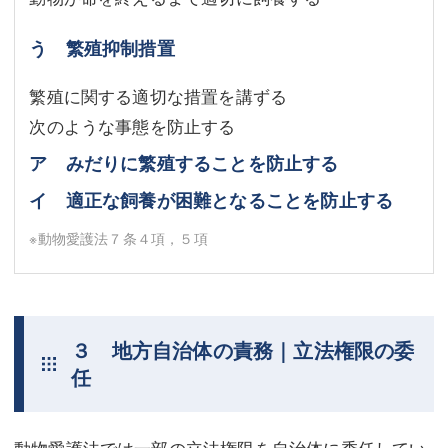
う 繁殖抑制措置
繁殖に関する適切な措置を講ずる
次のような事態を防止する
ア みだりに繁殖することを防止する
イ 適正な飼養が困難となることを防止する
※動物愛護法７条４項，５項
３ 地方自治体の責務｜立法権限の委
任