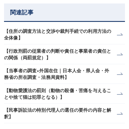
関連記事
【住所の調査方法と交渉や裁判手続での利用方法の
全体像】
【行政刑罰の従業者の判断や責任と事業者の責任と
の関係（両罰規定）】
【当事者の調査×外国在住｜日本人会・県人会・外
務省の所在調査・法務局資料】
【動物愛護法の罰則（動物の殺傷・苦痛を与えるこ
とや捨て猫は犯罪となる）】
【民事訴訟法の特別代理人の選任の要件の内容と解
釈】