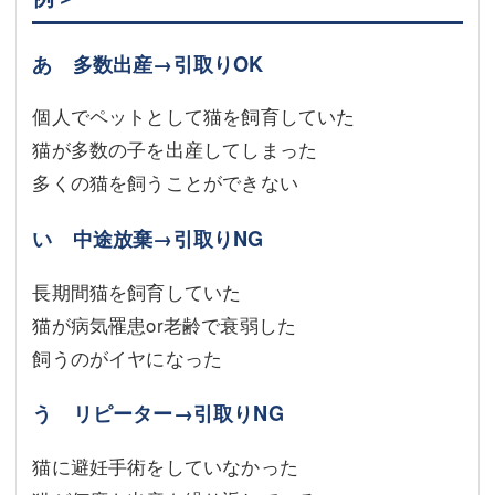
あ 多数出産→引取りOK
個人でペットとして猫を飼育していた
猫が多数の子を出産してしまった
多くの猫を飼うことができない
い 中途放棄→引取りNG
長期間猫を飼育していた
猫が病気罹患or老齢で衰弱した
飼うのがイヤになった
う リピーター→引取りNG
猫に避妊手術をしていなかった