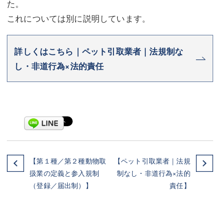
た。
これについては別に説明しています。
詳しくはこちら｜ペット引取業者｜法規制な
し・非道行為×法的責任
【第１種／第２種動物取
【ペット引取業者｜法規
扱業の定義と参入規制
制なし・非道行為×法的
（登録／届出制）】
責任】