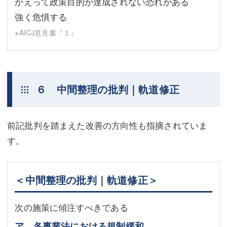
かえって政策目的が達成されない恐れがある
強く危惧する
※AICJ意見書『１』
６ 中間整理の批判｜軌道修正
前記批判を踏まえた改善の方向性も指摘されていま
す。
＜中間整理の批判｜軌道修正＞
次の施策に傾注すべきである
ア 各事業法における規制緩和