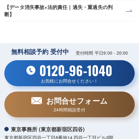
【データ消失事故×法的責任｜過失・重過失の判
断】
無料相談予約 受付中
受付時間 平日9:00 - 20:00
0120-96-1040
お気軽にお問合せください！
お問合せフォーム
24時間相談受付
東京事務所 (東京都新宿区四谷)
東京都新宿区四谷一丁目8番地14 四谷一丁目ビル3階