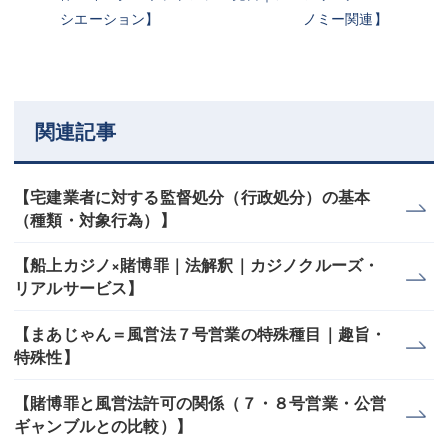
シエーション】
ノミー関連】
関連記事
【宅建業者に対する監督処分（行政処分）の基本
（種類・対象行為）】
【船上カジノ×賭博罪｜法解釈｜カジノクルーズ・
リアルサービス】
【まあじゃん＝風営法７号営業の特殊種目｜趣旨・
特殊性】
【賭博罪と風営法許可の関係（７・８号営業・公営
ギャンブルとの比較）】