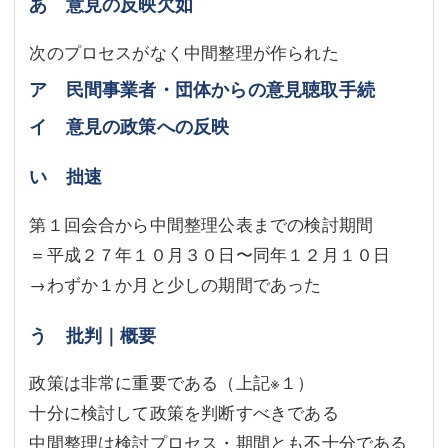
あ 意見の反映欠如
次のプロセスがなく中間整理が作られた
ア 民間事業者・団体からの意見聴取手続
イ 意見の政策への反映
い 拙速
第１回会合から中間整理公表までの検討期間
＝平成２７年１０月３０日〜同年１２月１０日
→わずか１か月と少しの期間であった
う 批判｜概要
政策は非常に重要である（上記※１）
十分に検討して政策を判断すべきである
中間整理は検討プロセス・期間とも不十分である