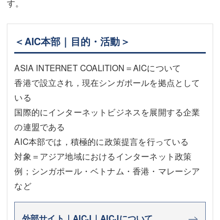
す。
＜AIC本部｜目的・活動＞
ASIA INTERNET COALITION＝AICについて
香港で設立され，現在シンガポールを拠点として
いる
国際的にインターネットビジネスを展開する企業
の連盟である
AIC本部では，積極的に政策提言を行っている
対象＝アジア地域におけるインターネット政策
例；シンガポール・ベトナム・香港・マレーシア
など
外部サイト｜AICJ｜AICJについて