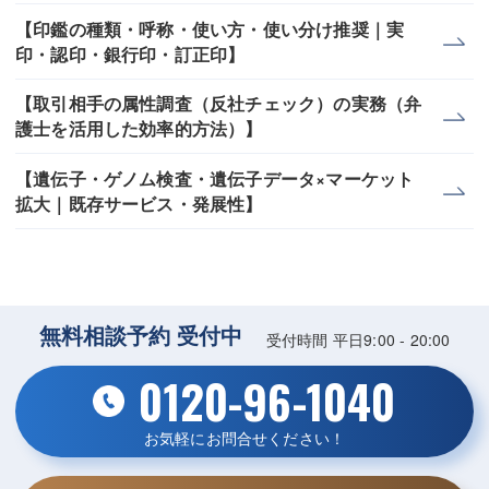
【印鑑の種類・呼称・使い方・使い分け推奨｜実
印・認印・銀行印・訂正印】
【取引相手の属性調査（反社チェック）の実務（弁
護士を活用した効率的方法）】
【遺伝子・ゲノム検査・遺伝子データ×マーケット
拡大｜既存サービス・発展性】
無料相談予約 受付中
受付時間 平日9:00 - 20:00
0120-96-1040
お気軽にお問合せください！