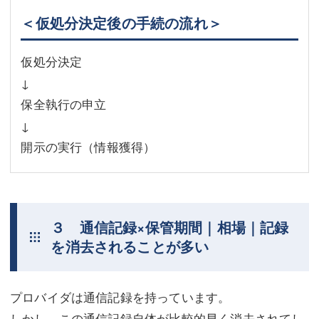
＜仮処分決定後の手続の流れ＞
仮処分決定
↓
保全執行の申立
↓
開示の実行（情報獲得）
３ 通信記録×保管期間｜相場｜記録
を消去されることが多い
プロバイダは通信記録を持っています。
しかし，この通信記録自体が比較的早く消去されてし