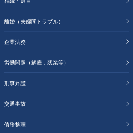
相続・遺言
離婚（夫婦間トラブル）
企業法務
労働問題（解雇，残業等）
刑事弁護
交通事故
債務整理