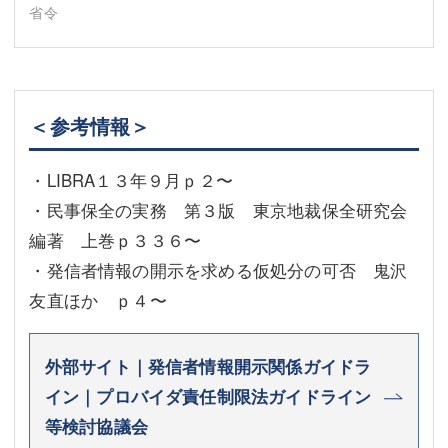
省令
＜参考情報＞
・LIBRA１３年９月ｐ２〜
・民事保全の実務 第３版 東京地裁保全研究会
編著 上巻ｐ３３６〜
・発信者情報の開示を求める仮処分の可否 鬼沢
友直ほか ｐ４〜
外部サイト｜発信者情報開示関係ガイドラ
イン｜プロバイダ責任制限法ガイドライン
等検討協議会