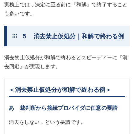
実務上では，決定に至る前に『和解』で終了すること
も多いです。
５ 消去禁止仮処分｜和解で終わる例
消去禁止仮処分が和解で終わるとスピーディーに『消
去回避』が実現します。
＜消去禁止仮処分が和解で終わる例＞
あ 裁判所から接続プロバイダに任意の要請
消去をしない，という要請です。