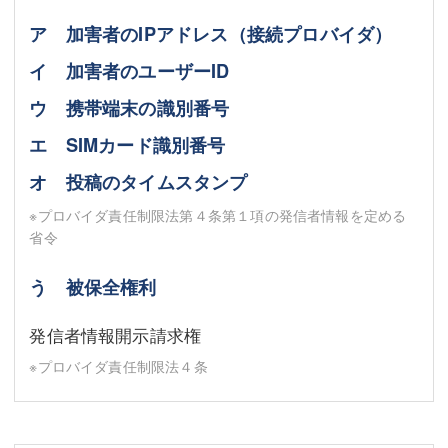
ア 加害者のIPアドレス（接続プロバイダ）
イ 加害者のユーザーID
ウ 携帯端末の識別番号
エ SIMカード識別番号
オ 投稿のタイムスタンプ
※プロバイダ責任制限法第４条第１項の発信者情報を定める
省令
う 被保全権利
発信者情報開示請求権
※プロバイダ責任制限法４条