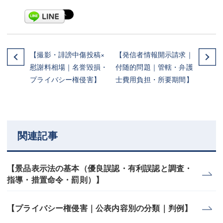
【撮影・誹謗中傷投稿×
【発信者情報開示請求｜
慰謝料相場｜名誉毀損・
付随的問題｜管轄・弁護
プライバシー権侵害】
士費用負担・所要期間】
関連記事
【景品表示法の基本（優良誤認・有利誤認と調査・
指導・措置命令・罰則）】
【プライバシー権侵害｜公表内容別の分類｜判例】