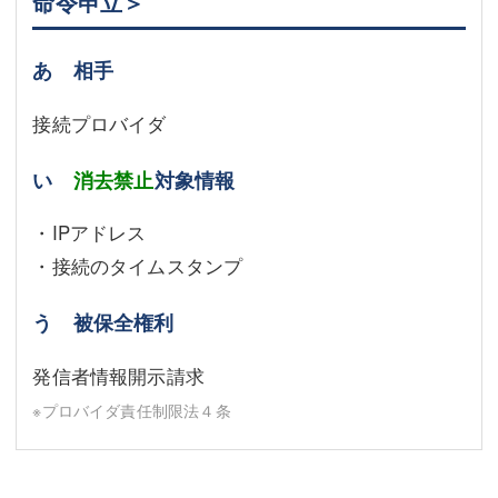
命令申立＞
あ 相手
接続プロバイダ
い
消去禁止
対象情報
・IPアドレス
・接続のタイムスタンプ
う 被保全権利
発信者情報開示請求
※プロバイダ責任制限法４条