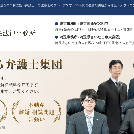
題を専門的に扱う弁護士・司法書士のグループです。22年間の豊富な実績から知識・ノウハウ
。
東京事務所 (東京都新宿区四谷)
東京都新宿区四谷一丁目8番地14 四谷一丁目ビル3階
埼玉事務所 (埼玉県さいたま市大宮区)
埼玉県さいたま市大宮区桜木町1丁目9番地18 大宮三
ます。
の解決戦略を立てます。
います。ご覧ください。
確認