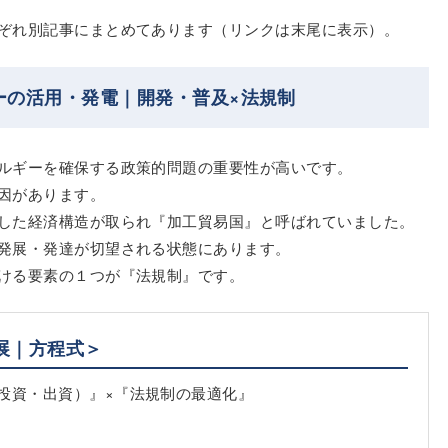
ぞれ別記事にまとめてあります（リンクは末尾に表示）。
ーの活用・発電｜開発・普及×法規制
ルギーを確保する政策的問題の重要性が高いです。
因があります。
した経済構造が取られ『加工貿易国』と呼ばれていました。
発展・発達が切望される状態にあります。
ける要素の１つが『法規制』です。
展｜方程式＞
投資・出資）』×『法規制の最適化』