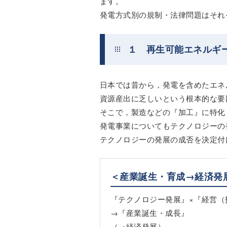
ます。
発電方式別の規制・法律問題はそれ
１ 再生可能エネルギ
日本では昔から，発電を含めたエネ
資源産出に乏しいという根本的な要
そこで，製造などの『加工』に特化
発電事業についてもテクノロジーの
テクノロジーの発展の成否を決定付
＜産業誕生・育成→経済発
『テクノロジー発展』×『経営（
→『産業誕生・成長』
（→経済発展）