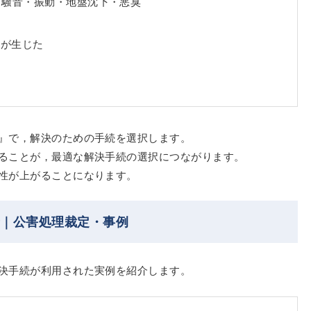
・騒音・振動・地盤沈下・悪臭
害が生じた
』で，解決のための手続を選択します。
ることが，最適な解決手続の選択につながります。
性が上がることになります。
音｜公害処理裁定・事例
決手続が利用された実例を紹介します。