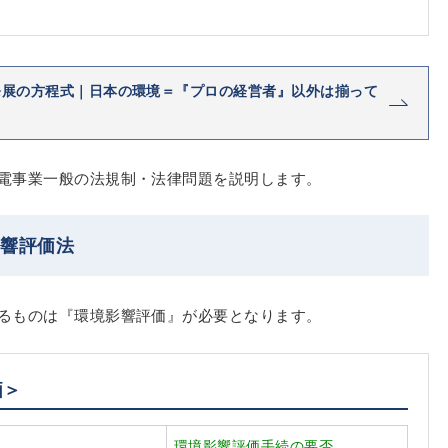
発展の方程式｜日本の環境＝『プロの経営者』以外は揃って
電事業一般の法規制・法律問題を説明します。
影響評価法
るものは『環境影響評価』が必要となります。
価＞
環境影響評価手続の要否