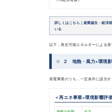
詳しくはこちら｜産業誕生・経済
いる
以下，再生可能エネルギーによる発
２ 地熱・風力×環境
発電事業のうち，一定条件に該当す
＜再エネ事業×環境影響評
規模の分類
出力