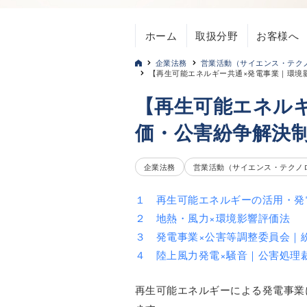
ホーム
取扱分野
お客様へ
企業法務
営業活動（サイエンス・テク
【再生可能エネルギー共通×発電事業｜環境
【再生可能エネル
価・公害紛争解決
企業法務
営業活動（サイエンス・テクノ
１ 再生可能エネルギーの活用・発
２ 地熱・風力×環境影響評価法
３ 発電事業×公害等調整委員会｜
４ 陸上風力発電×騒音｜公害処理
再生可能エネルギーによる発電事業