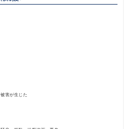
』
で被害が生じた