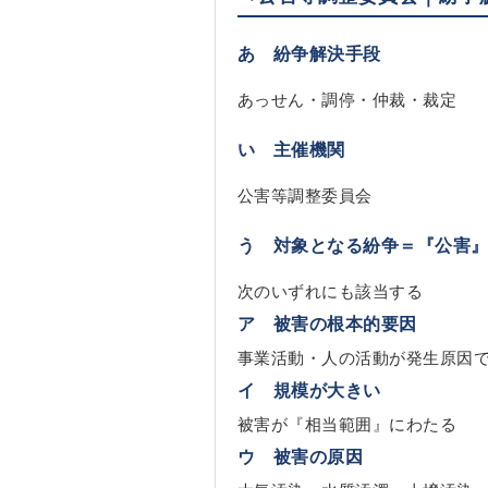
あ 紛争解決手段
あっせん・調停・仲裁・裁定
い 主催機関
公害等調整委員会
う 対象となる紛争＝『公害
次のいずれにも該当する
ア 被害の根本的要因
事業活動・人の活動が発生原因
イ 規模が大きい
被害が『相当範囲』にわたる
ウ 被害の原因