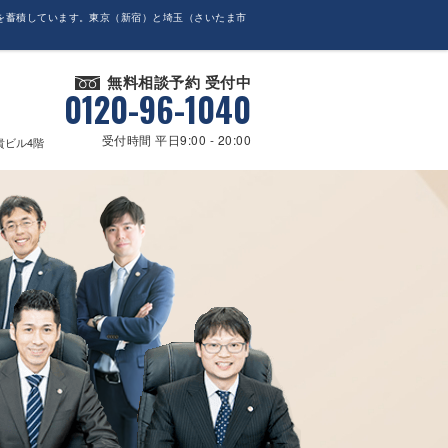
を蓄積しています。東京（新宿）と埼玉（さいたま市
無料相談予約 受付中
0120-96-1040
受付時間 平日9:00 - 20:00
貴ビル4階