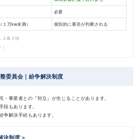
必要
（１万kw未満）
個別的に要否が判断される
，２条３項
ト』
調整委員会｜紛争解決制度
民・事業者との『対立』が生じることがあります。
手段もあります。
紛争解決手続もあります。
解決制度＞