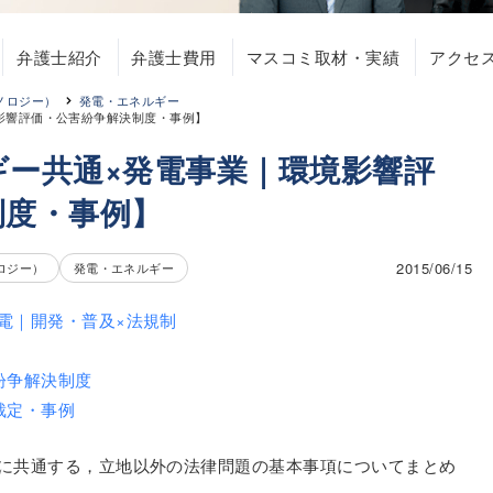
弁護士紹介
弁護士費用
マスコミ取材・実績
アクセ
ノロジー）
発電・エネルギー
影響評価・公害紛争解決制度・事例】
ギー共通×発電事業｜環境影響評
制度・事例】
2015/06/15
ロジー）
発電・エネルギー
電｜開発・普及×法規制
紛争解決制度
裁定・事例
に共通する，立地以外の法律問題の基本事項についてまとめ