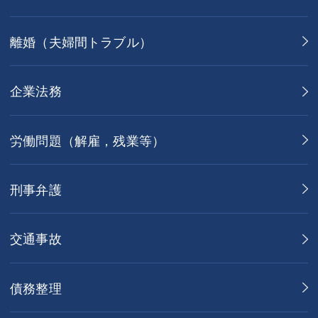
離婚（夫婦間トラブル）
企業法務
労働問題（解雇，残業等）
刑事弁護
交通事故
債務整理