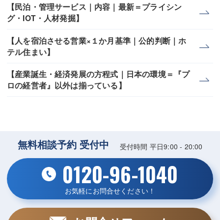
【民泊・管理サービス｜内容｜最新＝プライシン
グ・IOT・人材発掘】
【人を宿泊させる営業×１か月基準｜公的判断｜ホ
テル住まい】
【産業誕生・経済発展の方程式｜日本の環境＝『プ
ロの経営者』以外は揃っている】
無料相談予約 受付中
受付時間 平日9:00 - 20:00
0120-96-1040
お気軽にお問合せください！