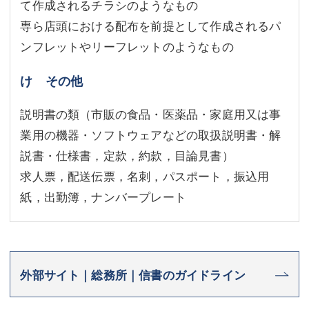
て作成されるチラシのようなもの
専ら店頭における配布を前提として作成されるパ
ンフレットやリーフレットのようなもの
け その他
説明書の類（市販の食品・医薬品・家庭用又は事
業用の機器・ソフトウェアなどの取扱説明書・解
説書・仕様書，定款，約款，目論見書）
求人票，配送伝票，名刺，パスポート，振込用
紙，出勤簿，ナンバープレート
外部サイト｜総務所｜信書のガイドライン