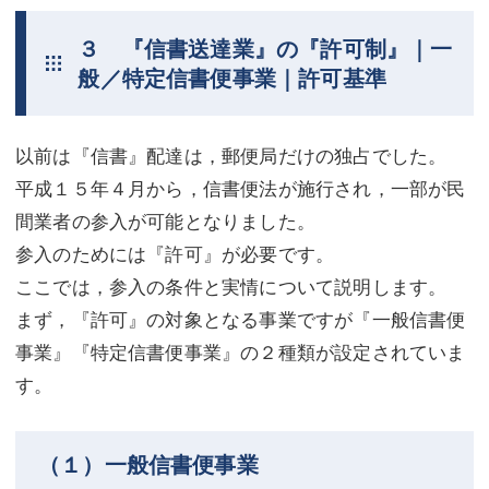
３ 『信書送達業』の『許可制』｜一
般／特定信書便事業｜許可基準
以前は『信書』配達は，郵便局だけの独占でした。
平成１５年４月から，信書便法が施行され，一部が民
間業者の参入が可能となりました。
参入のためには『許可』が必要です。
ここでは，参入の条件と実情について説明します。
まず，『許可』の対象となる事業ですが『一般信書便
事業』『特定信書便事業』の２種類が設定されていま
す。
（１）一般信書便事業