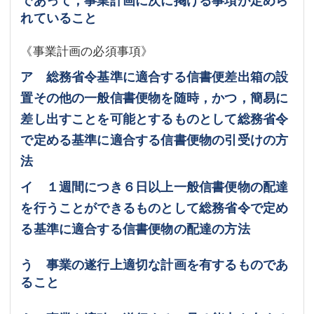
れていること
《事業計画の必須事項》
ア 総務省令基準に適合する信書便差出箱の設
置その他の一般信書便物を随時，かつ，簡易に
差し出すことを可能とするものとして総務省令
で定める基準に適合する信書便物の引受けの方
法
イ １週間につき６日以上一般信書便物の配達
を行うことができるものとして総務省令で定め
る基準に適合する信書便物の配達の方法
う 事業の遂行上適切な計画を有するものであ
ること