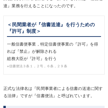
達』業務を行えることになったのです。
＜民間業者が『信書送達』を行うための
『許可』制度＞
一般信書便事業，特定信書便事業の『許可』を得
れば『禁止』が解除される
総務大臣が『許可』を行う
※信書便法３条１，２号，６条，２９条
正式な法律名は『民間事業者による信書の送達に関す
る法律』ですが『信書便法』と呼ばれています。