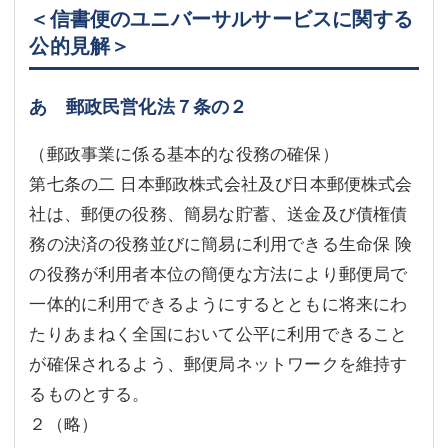
＜信書便のユニバーサルサービスに関する
公的見解＞
あ 郵政民営化法７条の２
（郵政事業に係る基本的な役務の確保）
第七条の二 日本郵政株式会社及び日本郵便株式会
社は、郵便の役務、簡易な貯蓄、送金及び債権債
務の決済の役務並びに簡易に利用できる生命保 険
の役務が利用者本位の簡便な方法により郵便局で
一体的に利用できるようにするとともに将来にわ
たりあまねく全国において公平に利用できること
が確保されるよう、郵便局ネットワークを維持す
るものとする。
２（略）