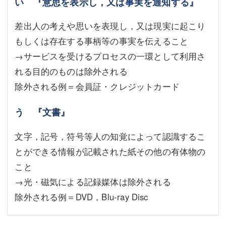
い 『意思を表示し，又は事実を通知する』
差出人の考えや思いを表現し，又は現実に起こり
もしくは存在する事柄等の事実を伝えること
→サービスを受けるプロセスの一環として利用さ
れる目的のものは除外される
除外される例＝会員証・クレジットカード
う 『文書』
文字，記号，符号等人の知覚によって認識するこ
とができる情報が記載された紙その他の有体物の
こと
→光・磁気による記録媒体は除外される
除外される例＝DVD，Blu-ray Disc