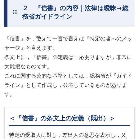
２ 『信書』の内容｜法律は曖昧→総
務省ガイドライン
『信書』を，敢えて一言で言えば『特定の者へのメッ
セージ』と言えます。
条文上に，『信書』の定義は一応ありますが，非常に
大雑把なものです。
これに関する公的な基準としては，総務省が『ガイド
ライン』として作成し，公表しているものがありま
す。
＜『信書』の条文上の定義（既出）＞
特定の受取人に対し，差出人の意思を表示し，又