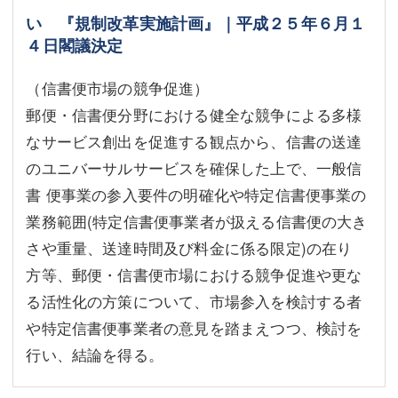
い 『規制改革実施計画』｜平成２５年６月１
４日閣議決定
（信書便市場の競争促進）
郵便・信書便分野における健全な競争による多様
なサービス創出を促進する観点から、信書の送達
のユニバーサルサービスを確保した上で、一般信
書 便事業の参入要件の明確化や特定信書便事業の
業務範囲(特定信書便事業者が扱える信書便の大き
さや重量、送達時間及び料金に係る限定)の在り
方等、郵便・信書便市場における競争促進や更な
る活性化の方策について、市場参入を検討する者
や特定信書便事業者の意見を踏まえつつ、検討を
行い、結論を得る。