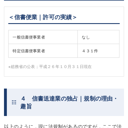
＜信書便業｜許可の実績＞
一般信書便事業者
なし
特定信書便事業者
４３１件
※総務省の公表；平成２６年１０月３１日現在
４ 信書送達業の独占｜規制の理由・
趣旨
以上のように，現に法規制があるのですが，ここで法