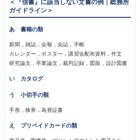
＜『信書』に該当しない文書の例｜総務所
ガイドライン＞
あ 書籍の類
新聞，雑誌，会報，会誌，手帳
カレンダー，ポスター，講習会配布資料，作文
研究論文，卒業論文，裁判記録，図面，設計図書
い カタログ
う 小切手の類
手形，株券，為替証書
え プリペイドカードの類