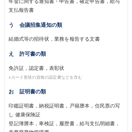
年金に関する通知書・申告書，確定申告書，給与
支払報告書
う 会議招集通知の類
結婚式等の招待状，業務を報告する文書
え 許可書の類
免許証，認定書，表彰状
※カード形状の資格の認定書などを含む
お 証明書の類
印鑑証明書，納税証明書，戸籍謄本，住民票の写
し 健康保険証
登記簿謄本，車検証，履歴書，給与支払明細書，
産業廃棄物管理票