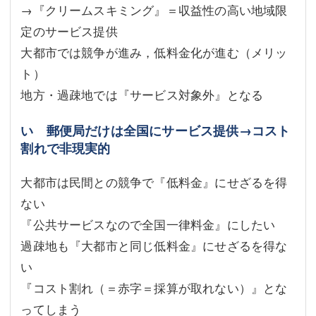
→『クリームスキミング』＝収益性の高い地域限
定のサービス提供
大都市では競争が進み，低料金化が進む（メリッ
ト）
地方・過疎地では『サービス対象外』となる
い 郵便局だけは全国にサービス提供→コスト
割れで非現実的
大都市は民間との競争で『低料金』にせざるを得
ない
『公共サービスなので全国一律料金』にしたい
過疎地も『大都市と同じ低料金』にせざるを得な
い
『コスト割れ（＝赤字＝採算が取れない）』とな
ってしまう