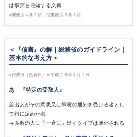
は事実を通知する文書
※郵便法４条２項，信書便法２条１項
＜『信書』の解｜総務省のガイドライン｜
基本的な考え方＞
※作成日（更新日）＝平成２６年４月１日
あ 『特定の受取人』
差出人がその意思又は事実の通知を受ける者とし
て特に定めた者
→多数の人に『一斉に』出すタイプは除外される