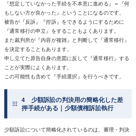
『想定していなかった手続を不本意に進める』＝『何
もしない方が良かった』ということになるのです。
被告が『反訴』『控訴』をできるようにするために
『通常移行の申立』をすることもよくあります。
また裁判所が『内容が複雑』と判断して『通常移行』
を決定することもあります。
申し立てた原告自身の意図に反して『通常移行』する
ことが実際によくあります。
この可能性も含めて『手続選択』を行うべきです。
4 少額訴訟の判決用の簡略化した差
押手続がある｜少額債権訴訟執行
少額訴訟について簡略化されているのは、審理・判決