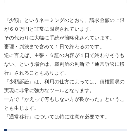
『少額』というネーミングのとおり、請求金額の上限
が６０万円と非常に限定されています。
その代わりに大幅に手続が簡略化されています。
審理・判決まで含めて１日で終わるのです。
逆に言えば、主張・立証の内容が１日で終わりそうも
ない、という場合は、裁判所の判断で『通常訴訟に移
行』されることもあります。
『少額訴訟』は、利用の仕方によっては、債権回収の
実現に非常に強力なツールとなります。
一方で『かえって何もしない方が良かった』というこ
とも生じます。
『通常移行』については特に注意が必要です。