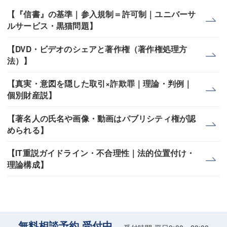
【『信書』の基準｜参入規制＝許可制｜ユニバーサ
ルサービス・黒猫問題】
【DVD・ビデオのシェアと著作権（著作権処理方
法）】
【真実・意図を隠した取引×詐欺罪｜理論・判例｜
個別財産説】
【著名人の氏名や画像・動画はパブリシティ権が認
められる】
【IT重説ガイドライン・不合理性｜法的位置付け・
理論構成】
無料相談予約 受付中